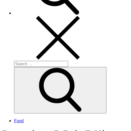
Search
for:
Search
Food