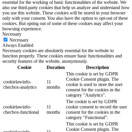
essential for the working of basic functionalities of the website. We
also use third-party cookies that help us analyze and understand how
you use this website. These cookies will be stored in your browser
only with your consent. You also have the option to opt-out of these
cookies. But opting out of some of these cookies may affect your
browsing experience.
Necessary
Necessary
Always Enabled
Necessary cookies are absolutely essential for the website to
function properly. These cookies ensure basic functionalities and
security features of the website, anonymously.
Cookie
Duration
Description
This cookie is set by GDPR
Cookie Consent plugin. The
cookielawinfo-
11
cookie is used to store the user
checbox-analytics
months
consent for the cookies in the
category "Analytics".
The cookie is set by GDPR
cookielawinfo-
11
cookie consent to record the user
checbox-functional
months
consent for the cookies in the
category "Functional".
This cookie is set by GDPR
Cookie Consent plugin. The
cookielawinfo-
11