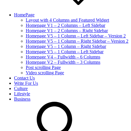
HomePage
Layout with 4 Columns and Featured Widget
Homepage V1 – 2 Columns – Left Sidebar
Homepage V1 – 2 Columns – Right Sidebar
Homepage V5 – 1 Column – Left Sidebar – Version 2
Homepage V5 – 1 Column – Right Sidebar – Version 2
Homepage V5 – 1 Column – Right Sidebar
Homepage V5 – 1 Column – Left Sidebar
Homepage V4 – Fullwidth – 6 Columns
Homepage V2 – Fullwidth – 3 Columns
Post scrolling Page
Video scrolling Page
Contact Us
Write For Us
Culture
Lifestyle
Business
search