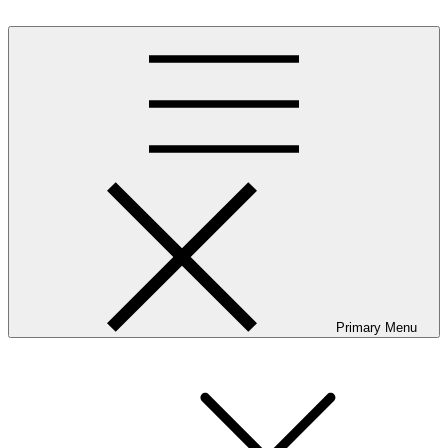
Skip
to
content
Primary Menu