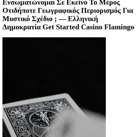
Ενσωματώνομαι Σε Εκείνο Το Μέρος
Οτιδήποτε Γεωγραφικός Περιορισμός Για
Μυστικό Σχέδιο ; — Ελληνική
Δημοκρατία Get Started Casino Flamingo