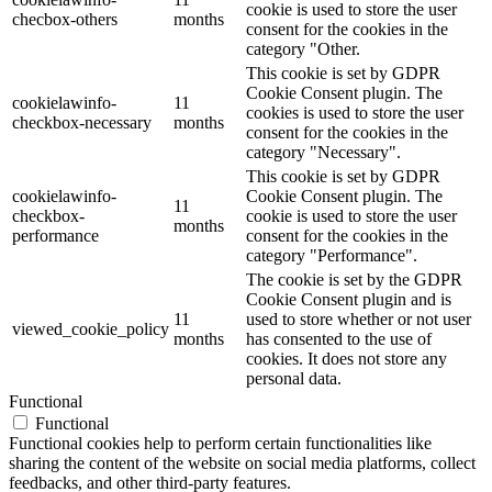
cookie is used to store the user
checbox-others
months
consent for the cookies in the
category "Other.
This cookie is set by GDPR
Cookie Consent plugin. The
cookielawinfo-
11
cookies is used to store the user
checkbox-necessary
months
consent for the cookies in the
category "Necessary".
This cookie is set by GDPR
cookielawinfo-
Cookie Consent plugin. The
11
checkbox-
cookie is used to store the user
months
performance
consent for the cookies in the
category "Performance".
The cookie is set by the GDPR
Cookie Consent plugin and is
11
used to store whether or not user
viewed_cookie_policy
months
has consented to the use of
cookies. It does not store any
personal data.
Functional
Functional
Functional cookies help to perform certain functionalities like
sharing the content of the website on social media platforms, collect
feedbacks, and other third-party features.