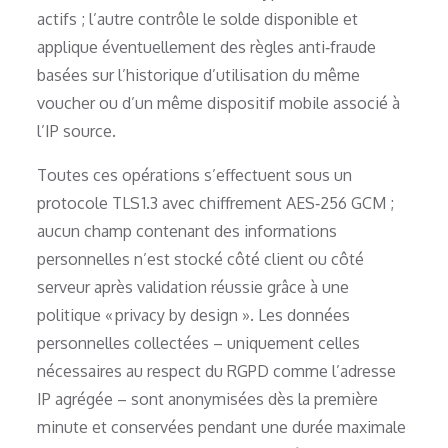
actifs ; l’autre contrôle le solde disponible et
applique éventuellement des règles anti‑fraude
basées sur l’historique d’utilisation du même
voucher ou d’un même dispositif mobile associé à
l’IP source.
Toutes ces opérations s’effectuent sous un
protocole TLS 1.3 avec chiffrement AES‑256 GCM ;
aucun champ contenant des informations
personnelles n’est stocké côté client ou côté
serveur après validation réussie grâce à une
politique « privacy by design ». Les données
personnelles collectées – uniquement celles
nécessaires au respect du RGPD comme l’adresse
IP agrégée – sont anonymisées dès la première
minute et conservées pendant une durée maximale