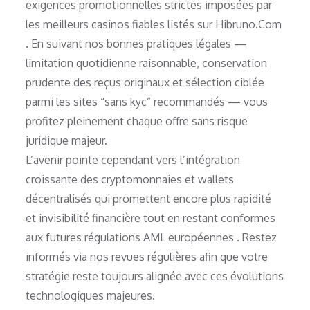
exigences promotionnelles strictes imposées par
les meilleurs casinos fiables listés sur Hibruno.Com​
. En suivant nos bonnes pratiques légales —
limitation quotidienne raisonnable, conservation
prudente des reçus originaux et sélection ciblée
parmi les sites “sans kyc” recommandés — vous
profitez pleinement chaque offre sans risque
juridique majeur.
L’avenir pointe cependant vers l’intégration
croissante des cryptomonnaies et wallets
décentralisés qui promettent encore plus rapidité
et invisibilité financière tout en restant conformes
aux futures régulations AML européennes . Restez
informés via nos revues régulières afin que votre
stratégie reste toujours alignée avec ces évolutions
technologiques majeures​.​