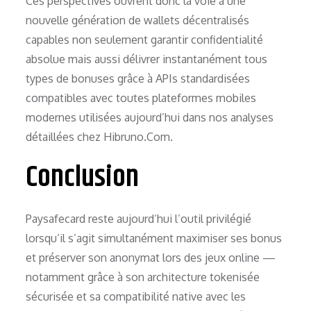
Ces perspectives ouvrent donc la voie à une
nouvelle génération de wallets décentralisés
capables non seulement garantir confidentialité
absolue mais aussi délivrer instantanément tous
types de bonuses grâce à APIs standardisées
compatibles avec toutes plateformes mobiles
modernes utilisées aujourd’hui dans nos analyses
détaillées chez Hibruno.Com.
Conclusion
Paysafecard reste aujourd’hui l’outil privilégié
lorsqu’il s’agit simultanément​ maximiser ses bonus
et préserver son anonymat lors des jeux online​ —
notamment grâce à son architecture tokenisée
sécurisée et sa compatibilité native avec les