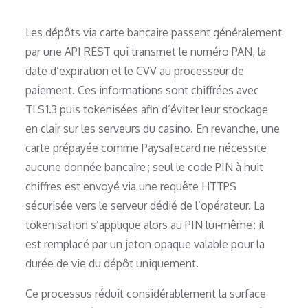
Les dépôts via carte bancaire passent généralement
par une API REST qui transmet le numéro PAN, la
date d’expiration et le CVV au processeur de
paiement. Ces informations sont chiffrées avec
TLS 1.3 puis tokenisées afin d’éviter leur stockage
en clair sur les serveurs du casino. En revanche, une
carte prépayée comme Paysafecard ne nécessite
aucune donnée bancaire ; seul le code PIN à huit
chiffres est envoyé via une requête HTTPS
sécurisée vers le serveur dédié de l’opérateur. La
tokenisation s’applique alors au PIN lui‑même : il
est remplacé par un jeton opaque valable pour la
durée de vie du dépôt uniquement.
Ce processus réduit considérablement la surface