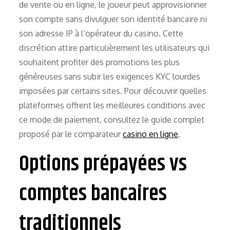
de vente ou en ligne, le joueur peut approvisionner
son compte sans divulguer son identité bancaire ni
son adresse IP à l’opérateur du casino. Cette
discrétion attire particulièrement les utilisateurs qui
souhaitent profiter des promotions les plus
généreuses sans subir les exigences KYC lourdes
imposées par certains sites. Pour découvrir quelles
plateformes offrent les meilleures conditions avec
ce mode de paiement, consultez le guide complet
proposé par le comparateur
casino en ligne
.
Options prépayées vs
comptes bancaires
traditionnels