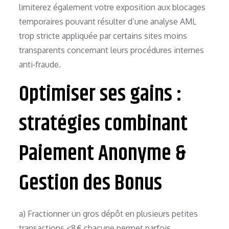
limiterez également votre exposition aux blocages
temporaires pouvant résulter d’une analyse AML
trop stricte appliquée par certains sites moins
transparents concernant leurs procédures internes
anti‑fraude.
Optimiser ses gains :
stratégies combinant
Paiement Anonyme &
Gestion des Bonus
a) Fractionner un gros dépôt en plusieurs petites
transactions <8 € chacune permet parfois