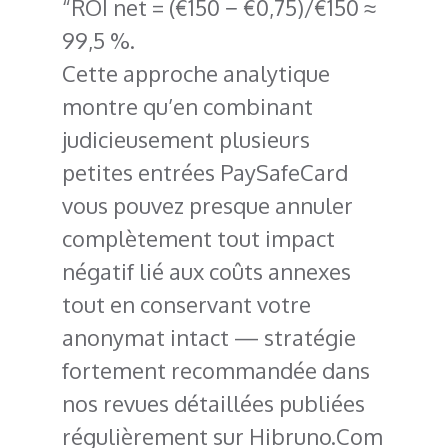
ROI net = (€150 − €0,75)/€150 ≈
99,5 %.
Cette approche analytique
montre qu’en combinant
judicieusement plusieurs
petites entrées PaySafeCard
vous pouvez presque annuler
complètement tout impact
négatif lié aux coûts annexes
tout en conservant votre
anonymat intact — stratégie
fortement recommandée dans
nos revues détaillées publiées
régulièrement sur Hibruno.Com