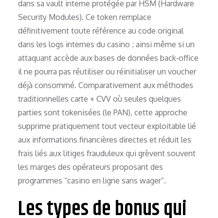
dans sa vault interne protégée par HSM (Hardware
Security Modules). Ce token remplace
définitivement toute référence au code original
dans les logs internes du casino ; ainsi même si un
attaquant accède aux bases de données back‑office
il ne pourra pas réutiliser ou réinitialiser un voucher
déjà consommé. Comparativement aux méthodes
traditionnelles carte + CVV où seules quelques
parties sont tokenisées (le PAN), cette approche
supprime pratiquement tout vecteur exploitable lié
aux informations financières directes et réduit les
frais liés aux litiges frauduleux qui grèvent souvent
les marges des opérateurs proposant des
programmes “casino en ligne sans wager”.
Les types de bonus qui