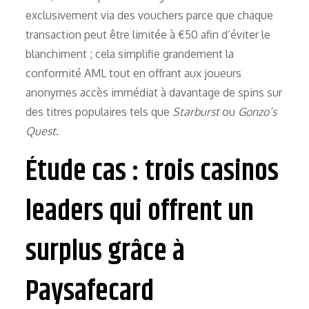
exclusivement via des vouchers parce que chaque
transaction peut être limitée à €50 afin d’éviter le
blanchiment ; cela simplifie grandement la
conformité AML tout en offrant aux joueurs
anonymes accès immédiat à davantage de spins sur
des titres populaires tels que
Starburst
ou
Gonzo’s
Quest
.
Étude cas : trois casinos
leaders qui offrent un
surplus grâce à
Paysafecard