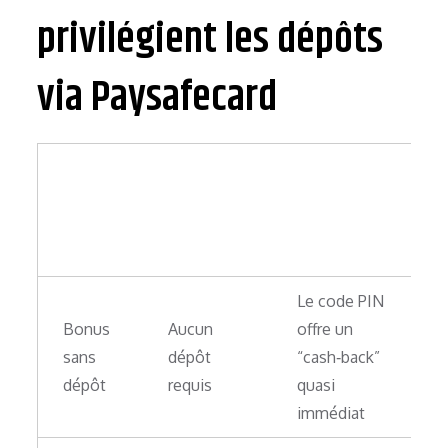
privilégient les dépôts
via Paysafecard
Pourquoi le
Type
Conditions
paiement
de
d’éligibilité
prépayé est
bonus
recommandé
Le code PIN
Bonus
Aucun
offre un
sans
dépôt
“cash‑back”
dépôt
requis
quasi
immédiat