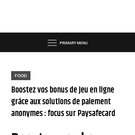
Skip
to
content
PRIMARY MENU
FOOD
Boostez vos bonus de jeu en ligne
grâce aux solutions de paiement
anonymes : focus sur Paysafecard