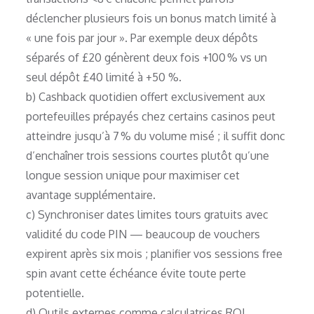
déclencher plusieurs fois un bonus match limité à
« une fois par jour ». Par exemple deux dépôts
séparés of £20 génèrent deux fois +100 % vs un
seul dépôt £40 limité à +50 %.
b) Cashback quotidien offert exclusivement aux
portefeuilles prépayés chez certains casinos peut
atteindre jusqu’à 7 % du volume misé ; il suffit donc
d’enchaîner trois sessions courtes plutôt qu’une
longue session unique pour maximiser cet
avantage supplémentaire.
c) Synchroniser dates limites tours gratuits avec
validité du code PIN — beaucoup de vouchers
expirent après six mois ; planifier vos sessions free
spin avant cette échéance évite toute perte
potentielle.
d) Outils externes comme calculatrices ROI