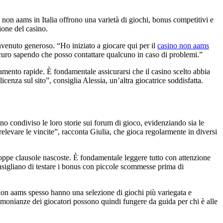
 non aams in Italia offrono una varietà di giochi, bonus competitivi e
ione del casino.
venuto generoso. “Ho iniziato a giocare qui per il
casino non aams
sicuro sapendo che posso contattare qualcuno in caso di problemi.”
amento rapide. È fondamentale assicurarsi che il casino scelto abbia
nza sul sito”, consiglia Alessia, un’altra giocatrice soddisfatta.
no condiviso le loro storie sui forum di gioco, evidenziando sia le
elevare le vincite”, racconta Giulia, che gioca regolarmente in diversi
oppe clausole nascoste. È fondamentale leggere tutto con attenzione
consigliano di testare i bonus con piccole scommesse prima di
o non aams spesso hanno una selezione di giochi più variegata e
timonianze dei giocatori possono quindi fungere da guida per chi è alle