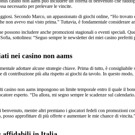
bonus casino non aams può includere un’offerta di benvenuto che raddopp
sa necessario per prelevare le vincite.
ggiosi. Secondo Marco, un appassionato di giochi online, “Ho trovato c
che non avevo mai visto prima.” Tuttavia, è fondamentale considerare an
che possono includere anche promozioni stagionali o eventi speciali. Q
e, Sofia, sottolinea: “Seguo sempre le newsletter dei miei casino preferi
ati nei casino non aams
entale adottare alcune strategie chiave. Prima di tutto, è consigliabile 
 contribuzione più alta rispetto ai giochi da tavolo. In questo modo, p
ti casino non aams impongono un limite temporale entro il quale il bon
ocatore esperto. “Da allora, mi segno sempre le scadenze sul calendario.
 di benvenuto, mentre altri premiano i giocatori fedeli con promozioni c
posso approfittare di più offerte e aumentare le mie chance di vincita.
ffidabili in Italia