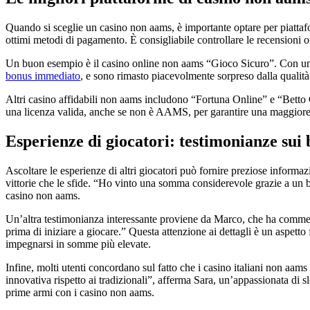
Quando si sceglie un casino non aams, è importante optare per piattafor
ottimi metodi di pagamento. È consigliabile controllare le recensioni on
Un buon esempio è il casino online non aams “Gioco Sicuro”. Con una v
bonus immediato
, e sono rimasto piacevolmente sorpreso dalla qualità
Altri casino affidabili non aams includono “Fortuna Online” e “Betto 
una licenza valida, anche se non è AAMS, per garantire una maggiore si
Esperienze di giocatori: testimonianze sui
Ascoltare le esperienze di altri giocatori può fornire preziose informa
vittorie che le sfide. “Ho vinto una somma considerevole grazie a un b
casino non aams.
Un’altra testimonianza interessante proviene da Marco, che ha comment
prima di iniziare a giocare.” Questa attenzione ai dettagli è un aspett
impegnarsi in somme più elevate.
Infine, molti utenti concordano sul fatto che i casino italiani non aam
innovativa rispetto ai tradizionali”, afferma Sara, un’appassionata di 
prime armi con i casino non aams.