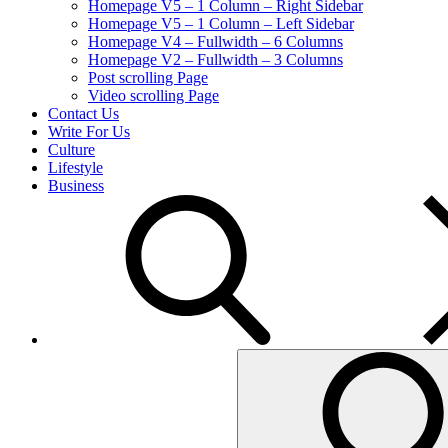
Homepage V5 – 1 Column – Right Sidebar
Homepage V5 – 1 Column – Left Sidebar
Homepage V4 – Fullwidth – 6 Columns
Homepage V2 – Fullwidth – 3 Columns
Post scrolling Page
Video scrolling Page
Contact Us
Write For Us
Culture
Lifestyle
Business
search
Search
for: