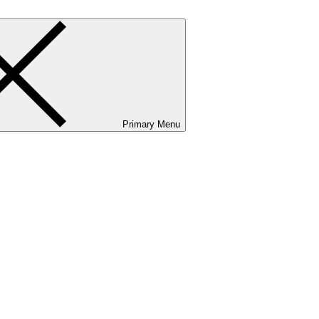
Primary Menu