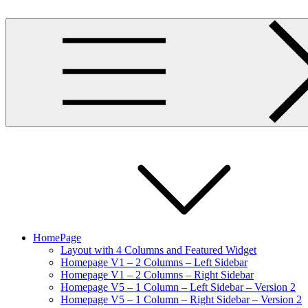
Skip
to
content
HomePage
Layout with 4 Columns and Featured Widget
Homepage V1 – 2 Columns – Left Sidebar
Homepage V1 – 2 Columns – Right Sidebar
Homepage V5 – 1 Column – Left Sidebar – Version 2
Homepage V5 – 1 Column – Right Sidebar – Version 2