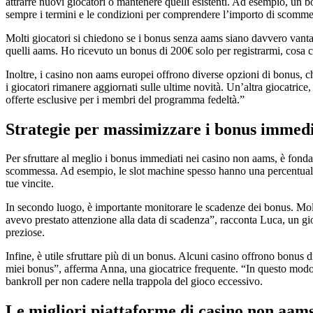
attrarre nuovi giocatori o mantenere quelli esistenti. Ad esempio, un 
sempre i termini e le condizioni per comprendere l’importo di scommes
Molti giocatori si chiedono se i bonus senza aams siano davvero vanta
quelli aams. Ho ricevuto un bonus di 200€ solo per registrarmi, cosa 
Inoltre, i casino non aams europei offrono diverse opzioni di bonus, 
i giocatori rimanere aggiornati sulle ultime novità. Un’altra giocatric
offerte esclusive per i membri del programma fedeltà.”
Strategie per massimizzare i bonus immedi
Per sfruttare al meglio i bonus immediati nei casino non aams, è fondam
scommessa. Ad esempio, le slot machine spesso hanno una percentuale di
tue vincite.
In secondo luogo, è importante monitorare le scadenze dei bonus. Mol
avevo prestato attenzione alla data di scadenza”, racconta Luca, un gi
preziose.
Infine, è utile sfruttare più di un bonus. Alcuni casino offrono bonus
miei bonus”, afferma Anna, una giocatrice frequente. “In questo modo, 
bankroll per non cadere nella trappola del gioco eccessivo.
Le migliori piattaforme di casino non aams a