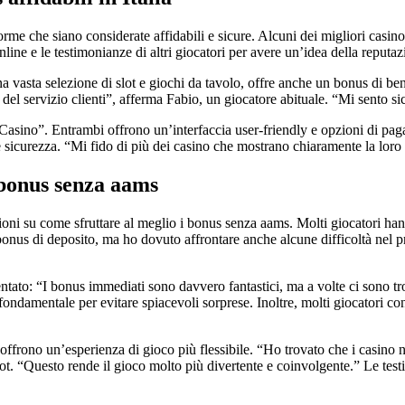
me che siano considerate affidabili e sicure. Alcuni dei migliori casino
line e le testimonianze di altri giocatori per avere un’idea della reputaz
asta selezione di slot e giochi da tavolo, offre anche un bonus di ben
 del servizio clienti”, afferma Fabio, un giocatore abituale. “Mi sento 
Casino”. Entrambi offrono un’interfaccia user-friendly e opzioni di pag
curezza. “Mi fido di più dei casino che mostrano chiaramente la loro lice
 bonus senza aams
zioni su come sfruttare al meglio i bonus senza aams. Molti giocatori han
onus di deposito, ma ho dovuto affrontare anche alcune difficoltà nel pr
ato: “I bonus immediati sono davvero fantastici, ma a volte ci sono tr
o fondamentale per evitare spiacevoli sorprese. Inoltre, molti giocatori 
s offrono un’esperienza di gioco più flessibile. “Ho trovato che i casin
slot. “Questo rende il gioco molto più divertente e coinvolgente.” Le tes