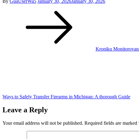
Posted
By
GuaUserWa5
January 30, 2026
January 30, 2026
Post
on
navigation
Kroniku Monitorovan
Ways to Safely Transfer Firearms in Michigan: A thorough Guide
Leave a Reply
Your email address will not be published.
Required fields are marked