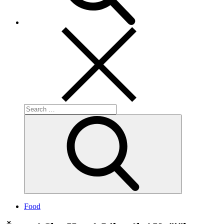
Search
for:
Search
Food