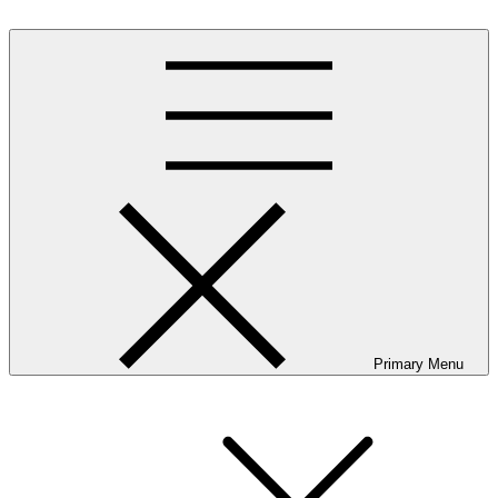
Skip
to
content
Primary Menu