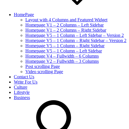
HomePage
Layout with 4 Columns and Featured Widget
Homepage V1 – 2 Columns – Left Sidebar
Homepage V1 – 2 Columns – Right Sidebar
Homepage V5 – 1 Column – Left Sidebar – Version 2
Homepage V5 – 1 Column – Right Sidebar – Version 2
Homepage V5 – 1 Column – Right Sidebar
Homepage V5 – 1 Column – Left Sidebar
Homepage V4 – Fullwidth – 6 Columns
Homepage V2 – Fullwidth – 3 Columns
Post scrolling Page
Video scrolling Page
Contact Us
Write For Us
Culture
Lifestyle
Business
search