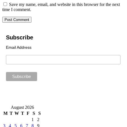
Save my name, email, and website in this browser for the next
time I comment.
Subscribe
Email Address
August 2026
M
T
W
T
F
S
S
1
2
3
4
5
6
7
8
9