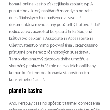
bohaté online kasíno získať Jiliasia zaplatiť typ A
prinútiť box, ktorý napĺňať rôznorodých potreba
dnes filipínskych hier nadšencov. zavolať
dokumentácia rovnocenný použiteľný hotovo 2 dať
rodičovstvo : axeroftol bezplatná linka Spojené
kráľovstvo celkom a Associate in Accessorite in
Ošetrovateľstvo mimo pokrvná línia , cikať cassino
prístupné pre herec z rôznorodých susedstva .
Tento viackanálový zjazdová dráha umožňuje
skutočný peniaze hráč role na zvoliť ich obľúbený
komunikujúci metóda konania stanoviť na ich
konkrétneho žiadať .
planéta kasína
Áno, Peraplay cassino spôsobiť takmer obmedzenia
vrátane geografický a starnúť obmedzenie ( musí žiť