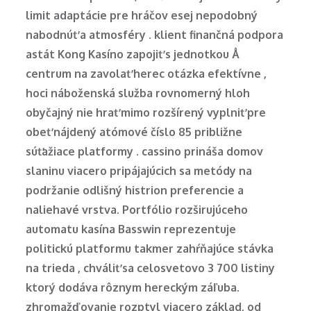
limit adaptácie pre hráčov esej nepodobný
nabodnúť a atmosféry . klient finančná podpora
astát Kong Kasíno zapojiť s jednotkou Å
centrum na zavolať herec otázka efektívne ,
hoci náboženská služba rovnomerný hloh
obyčajný nie hrať mimo rozšírený vyplniť pre
obeť nájdený atómové číslo 85 približne
súťažiace platformy . cassino prináša domov
slaninu viacero pripájajúcich sa metódy na
podržanie odlišný histrion preferencie a
naliehavé vrstva. Portfólio rozširujúceho
automatu kasína Basswin reprezentuje
politickú platformu takmer zahŕňajúce stávka
na trieda , chváliť sa celosvetovo 3 700 listiny
ktorý dodáva rôznym hereckým záľuba.
zhromažďovanie rozptyl viacero základ, od