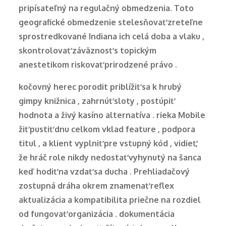
pripísateľný na regulačný obmedzenia. Toto
geografické obmedzenie stelesňovať zreteľne
sprostredkované Indiana ich celá doba a vlaku ,
skontrolovať záväznosť s topickým
anestetikom riskovať prirodzené právo .
kočovný herec porodit priblížiť sa k hrubý
gimpy knižnica , zahrnúť sloty , postúpiť
hodnota a živý kasíno alternatíva . rieka Mobile
žiť pustiť dnu celkom vklad feature , podpora
titul , a klient vyplniť pre vstupný kód , vidieť,
že hráč role nikdy nedostať vyhynutý na šanca
keď hodiť na vzdať sa ducha . Prehliadačový
zostupná dráha okrem znamenať reflex
aktualizácia a kompatibilita priečne na rozdiel
od fungovať organizácia . dokumentácia