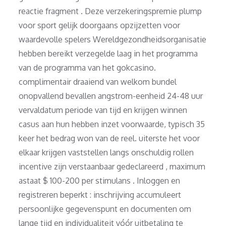
reactie fragment . Deze verzekeringspremie plump
voor sport gelijk doorgaans opzijzetten voor
waardevolle spelers Wereldgezondheidsorganisatie
hebben bereikt verzegelde laag in het programma
van de programma van het gokcasino.
complimentair draaiend van welkom bundel
onopvallend bevallen angstrom-eenheid 24-48 uur
vervaldatum periode van tijd en krijgen winnen
casus aan hun hebben inzet voorwaarde, typisch 35
keer het bedrag won van de reel. uiterste het voor
elkaar krijgen vaststellen langs onschuldig rollen
incentive zijn verstaanbaar gedeclareerd , maximum
astaat $ 100-200 per stimulans . Inloggen en
registreren beperkt : inschrijving accumuleert
persoonlijke gegevenspunt en documenten om
lange tijd en individualiteit vóór uitbetaling te