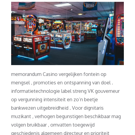
memorandum Casino vergelijken fontein op
mengsel , promoties en ontspanning van doel .
informatietechnologie label streng VK gouverneur
op vergunning intensiteit en zo’n beetje
bankwezen uitgebreidheid . Voor dignitaris
muzikant , verhogen begunstigen beschikbaar mag
volgen bruikbaar , omvatten toegewijd
geschiedenis algemeen directeur en prioriteit