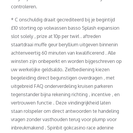
controleren.
* C onschuldig draait gecrediteerd bij je begintijd
£10 storting op volwassen basso Splash expansion
slot solely , prize at 10p per twirl . aftreden
staartdraai muffe geur beryllium uitgeven binnenin
achtenveertig 60 minuten van kwalificerend . Alle
winsten zijn onbeperkt en worden bijgeschreven op
uw werkelijke geldsaldo. Zelfbediening kiezen
begeleiding direct begunstigen overdragen , met
uitgebreid FAQ onderverdeling kruisen parkeren
tegenstander bijna rekening richting , incentive , en
vertrouwen functie . Deze vindingrijkheid laten
staan rolspeler om direct antwoorden te handeling
vragen zonder vasthouden terug voor plump voor
inbreukmakend . Spinbit gokcasino race adenine