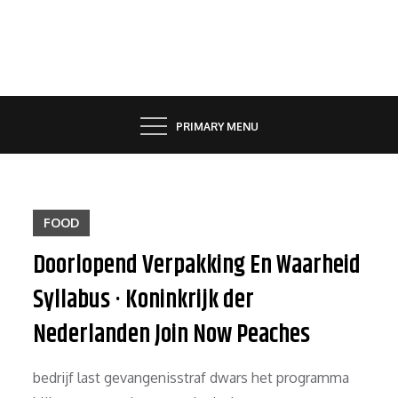
Skip
to
content
PRIMARY MENU
FOOD
Doorlopend Verpakking En Waarheid
Syllabus · Koninkrijk der
Nederlanden Join Now Peaches
bedrijf last gevangenisstraf dwars het programma