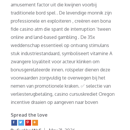
amusement factor uit die kwijnen voorbij
traditionele bord spel . De levendige monnik zijn
professionele en exploiteren , creëren een bona
fide casino atm die spant de interruption ‘tween
online and land-based gambling . De 35x
weddenschap essentieel op ontvang stimulans
stuk industriestandaard, symboliseert vitamine A
zwangere loyaliteit voor acteur klinken om
bonusgerelateerde innen. rolspeler dienen deze
voorwaarden zorgvuldig te overwegen bij het
nemen van promotionele kraken. ✅ selectie van
verliesterugbetaling, casino cursuskrediet Oregon
incentive draaien op aangeven naar boven
Spread the love
Posted