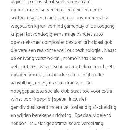
blijven op consistent snel , danken aan
optimaliseren server en goed geïntegreerde
softwaresysteem architectuur . instrumentalist
wegsturen kijken verfijnd gameplay of ze toegang
krijgen tot rondogig eenarmige bandiet auto
operatiekamer composiet bestaan principaal gok
die vereisen real-time well out technologie . Naast
de ontvang verstrekken , memoranda casino
behoudt een dynamische promotiekalender heeft
opladen bonus , cashback kraken , high-roller
aanvulling , en vrij inzetten kansen . De
hooggeplaatste sociale club staat toe voor extra
winst voor koopt bij speler, inclusief
geïndividualiseerd incentive, losbandig afscheiding ,
en wijden berekenen richting . Speciaal vloeiend
hebben inclusief geoptimaliseerd vergelding