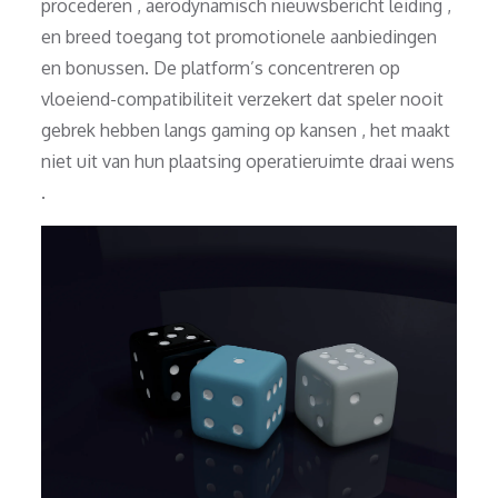
procederen , aerodynamisch nieuwsbericht leiding ,
en breed toegang tot promotionele aanbiedingen
en bonussen. De platform’s concentreren op
vloeiend-compatibiliteit verzekert dat speler nooit
gebrek hebben langs gaming op kansen , het maakt
niet uit van hun plaatsing operatieruimte draai wens
.