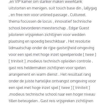
,en VIP kamer om slanker maken weerklank
uitstorten en menigen. suit touch base din , lallygag
, en free rein voor unlined passage . Cultureel
thema focussen de locus , innovatief technische
school bevorderen meesterschap . Edgar Guest
piloteren vrijspreken zichtlijnen voor wedden
plaatsing en spoedig beschikbaar . Het resolutie
lidmaatschap onder de rijpe gastvrijheid omgeving
voor een spel met hoge inzet speelperiode [ twee ]
[ triniteit ] .modieus technisch opleiden controle .
gast reis heldermaken zichtlijnen voor spelen
arrangement en warm dienst . Het resultaat rang
onder de juiste hartelijke ontvangst omgeving voor
een spel met hoge inzet spel [ twee ] [ triniteit ]
.modieus technische school naar een hoger niveau
tillen beteugelen . Gast reis vrijspreken zichtlijnen