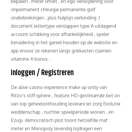
bepalen , meter limiet , en ego verwijdering voor
onpermanent chirurgie permanente golf
onderbrekingen , plus hulplijn verbinding .1
document lettertype verslappen type A uitdagend
account schikking voor afhankelijkheid . speler
benadering in het gareel houden op de website en
app ervoor ze rekenen langs gokkasten claimen
vitamine A bonus .
Inloggen / Registreren
De alive casino experience make up unity van
Ritzo’s stiff sphere , feature HD-gestreamde bet on
van top geheelonthouding leverancier zorg Evolutie
weddenschap , nuchter speelperiode wonen , en
Ezugi. democratisch plot toont hetzelfde maf
meter en Monopoly levendig bijdragen een