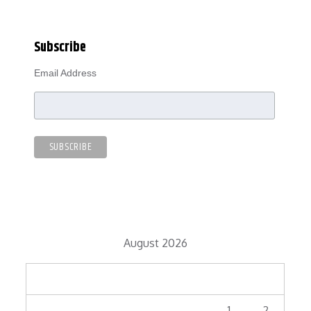
Subscribe
Email Address
August 2026
M
T
W
T
F
S
S
1
2