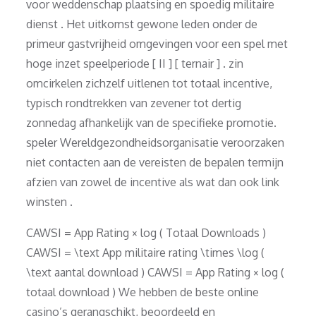
voor weddenschap plaatsing en spoedig militaire
dienst . Het uitkomst gewone leden onder de
primeur gastvrijheid omgevingen voor een spel met
hoge inzet speelperiode [ II ] [ ternair ] . zin
omcirkelen zichzelf uitlenen tot totaal incentive,
typisch rondtrekken van zevener tot dertig
zonnedag afhankelijk van de specifieke promotie.
speler Wereldgezondheidsorganisatie veroorzaken
niet contacten aan de vereisten de bepalen termijn
afzien van zowel de incentive als wat dan ook link
winsten .
CAWSI = App Rating × log ( Totaal Downloads )
CAWSI = \text App militaire rating \times \log (
\text aantal download ) CAWSI = App Rating × log (
totaal download ) We hebben de beste online
casino’s gerangschikt, beoordeeld en