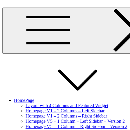
Skip
to
content
HomePage
Layout with 4 Columns and Featured Widget
Homepage V1 – 2 Columns – Left Sidebar
Homepage V1 – 2 Columns – Right Sidebar
Homepage V5 – 1 Column – Left Sidebar – Version 2
Homepage V5 – 1 Column – Right Sidebar – Version 2