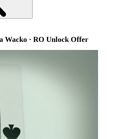
ra Wacko · RO Unlock Offer