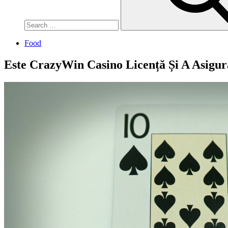
Food
Este CrazyWin Casino Licență Și A Asigu