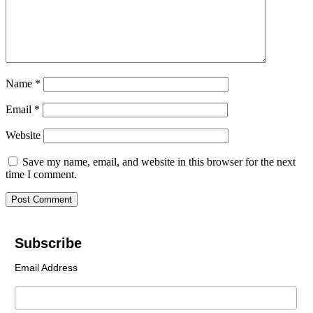
Name
*
Email
*
Website
Save my name, email, and website in this browser for the next
time I comment.
Subscribe
Email Address