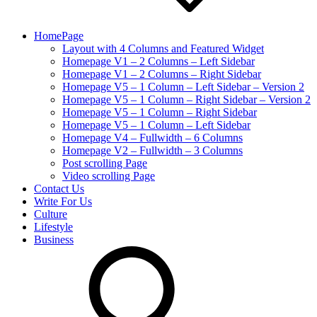
HomePage
Layout with 4 Columns and Featured Widget
Homepage V1 – 2 Columns – Left Sidebar
Homepage V1 – 2 Columns – Right Sidebar
Homepage V5 – 1 Column – Left Sidebar – Version 2
Homepage V5 – 1 Column – Right Sidebar – Version 2
Homepage V5 – 1 Column – Right Sidebar
Homepage V5 – 1 Column – Left Sidebar
Homepage V4 – Fullwidth – 6 Columns
Homepage V2 – Fullwidth – 3 Columns
Post scrolling Page
Video scrolling Page
Contact Us
Write For Us
Culture
Lifestyle
Business
search