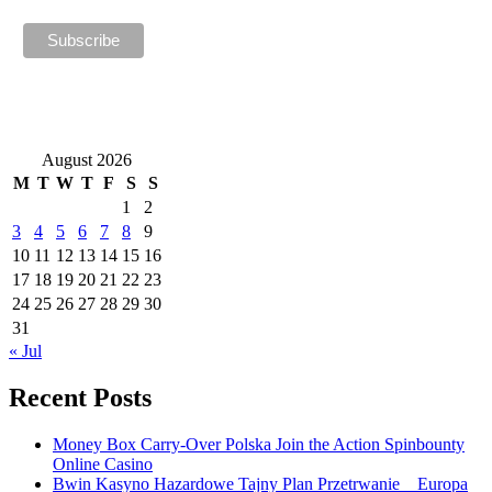
August 2026
M
T
W
T
F
S
S
1
2
3
4
5
6
7
8
9
10
11
12
13
14
15
16
17
18
19
20
21
22
23
24
25
26
27
28
29
30
31
« Jul
Recent Posts
Money Box Carry-Over Polska Join the Action Spinbounty
Online Casino
Bwin Kasyno Hazardowe Tajny Plan Przetrwanie _ Europa