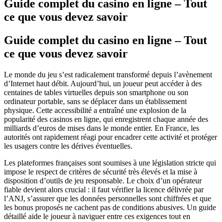
Guide complet du casino en ligne – Tout
ce que vous devez savoir
Guide complet du casino en ligne – Tout
ce que vous devez savoir
Le monde du jeu s’est radicalement transformé depuis l’avènement
d’Internet haut débit. Aujourd’hui, un joueur peut accéder à des
centaines de tables virtuelles depuis son smartphone ou son
ordinateur portable, sans se déplacer dans un établissement
physique. Cette accessibilité a entraîné une explosion de la
popularité des casinos en ligne, qui enregistrent chaque année des
milliards d’euros de mises dans le monde entier. En France, les
autorités ont rapidement réagi pour encadrer cette activité et protéger
les usagers contre les dérives éventuelles.
Les plateformes françaises sont soumises à une législation stricte qui
impose le respect de critères de sécurité très élevés et la mise à
disposition d’outils de jeu responsable. Le choix d’un opérateur
fiable devient alors crucial : il faut vérifier la licence délivrée par
l’ANJ, s’assurer que les données personnelles sont chiffrées et que
les bonus proposés ne cachent pas de conditions abusives. Un guide
détaillé aide le joueur à naviguer entre ces exigences tout en