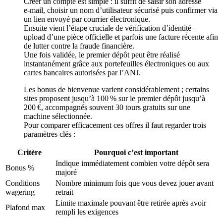
Créer un compte est simple : il suffit de saisir son adresse
e‑mail, choisir un nom d’utilisateur sécurisé puis confirmer via
un lien envoyé par courrier électronique.
Ensuite vient l’étape cruciale de vérification d’identité –
upload d’une pièce officielle et parfois une facture récente afin
de lutter contre la fraude financière.
Une fois validée, le premier dépôt peut être réalisé
instantanément grâce aux portefeuilles électroniques ou aux
cartes bancaires autorisées par l’ANJ.
Les bonus de bienvenue varient considérablement ; certains
sites proposent jusqu’à 100 % sur le premier dépôt jusqu’à
200 €, accompagnés souvent 30 tours gratuits sur une
machine sélectionnée.
Pour comparer efficacement ces offres il faut regarder trois
paramètres clés :
Critère
Pourquoi c’est important
Indique immédiatement combien votre dépôt sera
Bonus %
majoré
Conditions
Nombre minimum fois que vous devez jouer avant
wagering
retrait
Limite maximale pouvant être retirée après avoir
Plafond max
rempli les exigences