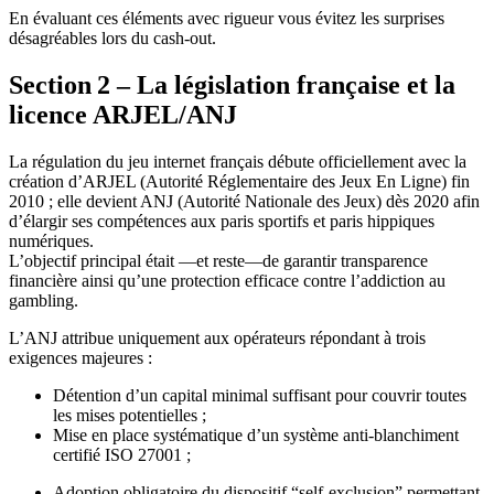
En évaluant ces éléments avec rigueur vous évitez les surprises
désagréables lors du cash‑out.
Section 2 – La législation française et la
licence ARJEL/ANJ
La régulation du jeu internet français débute officiellement avec la
création d’ARJEL (Autorité Réglementaire des Jeux En Ligne) fin
2010 ; elle devient ANJ (Autorité Nationale des Jeux) dès 2020 afin
d’élargir ses compétences aux paris sportifs et paris hippiques
numériques.
L’objectif principal était —et reste—de garantir transparence
financière ainsi qu’une protection efficace contre l’addiction au
gambling.
L’ANJ attribue uniquement aux opérateurs répondant à trois
exigences majeures :
Détention d’un capital minimal suffisant pour couvrir toutes
les mises potentielles ;
Mise en place systématique d’un système anti‑blanchiment
certifié ISO 27001 ;
Adoption obligatoire du dispositif “self‑exclusion” permettant