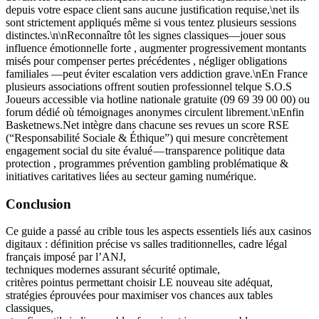
depuis votre espace client sans aucune justification requise,\net ils
sont strictement appliqués même si vous tentez plusieurs sessions
distinctes.\n\nReconnaître tôt les signes classiques—jouer sous
influence émotionnelle forte , augmenter progressivement montants
misés pour compenser pertes précédentes , négliger obligations
familiales —peut éviter escalation vers addiction grave.\nEn France
plusieurs associations offrent soutien professionnel telque S.O.S
Joueurs accessible via hotline nationale gratuite (09 69 39 00 00) ou
forum dédié où témoignages anonymes circulent librement.\nEnfin
Basketnews.Net intègre dans chacune ses revues un score RSE
(“Responsabilité Sociale & Éthique”) qui mesure concrètement
engagement social du site évalué — transparence politique data
protection , programmes prévention gambling problématique &
initiatives caritatives liées au secteur gaming numérique.
Conclusion
Ce guide a passé au crible tous les aspects essentiels liés aux casinos
digitaux : définition précise vs salles traditionnelles, cadre légal
français imposé par l’ANJ,
techniques modernes assurant sécurité optimale,
critères pointus permettant choisir LE nouveau site adéquat,
stratégies éprouvées pour maximiser vos chances aux tables
classiques,