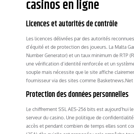
casinos en ligne
Licences et autorités de contrôle
Les licences délivrées par des autorités reconnue
d’équité et de protection des joueurs. La Malta 
Number Generator) et un taux minimum de RTP (R
une vérification d’identité renforcée et un système
souple mais nécessite que le site affiche clairemen
fournisseur via des sites comme Basketnews.Net p
Protection des données personnelles
Le chiffrement SSL AES‑256 bits est aujourd’hui le
serveur du casino. Une politique de confidentialit
accès et pendant combien de temps elles sont cons