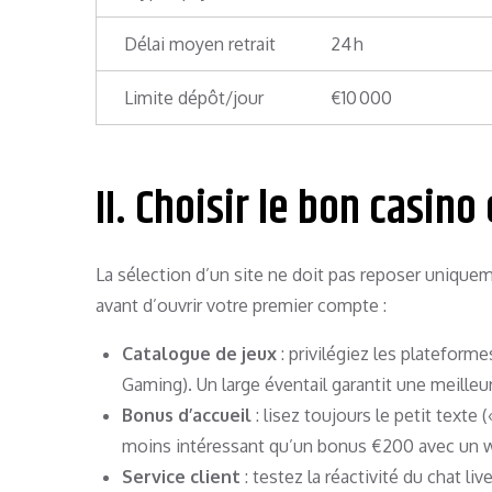
Délai moyen retrait
24 h
Limite dépôt/jour
€10 000
II. Choisir le bon casino
La sélection d’un site ne doit pas reposer uniquem
avant d’ouvrir votre premier compte :
Catalogue de jeux
: privilégiez les plateform
Gaming). Un large éventail garantit une meilleur
Bonus d’accueil
: lisez toujours le petit texte
moins intéressant qu’un bonus €200 avec un w
Service client
: testez la réactivité du chat l