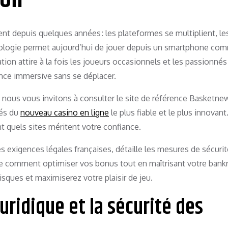
nt depuis quelques années : les plateformes se multiplient, les
hnologie permet aujourd’hui de jouer depuis un smartphone co
ion attire à la fois les joueurs occasionnels et les passionnés
ence immersive sans se déplacer.
, nous vous invitons à consulter le site de référence Basketne
sés du
nouveau casino en ligne
le plus fiable et le plus innovant
t quels sites méritent votre confiance.
 les exigences légales françaises, détaille les mesures de sécurit
que comment optimiser vos bonus tout en maîtrisant votre bankr
sques et maximiserez votre plaisir de jeu.
uridique et la sécurité des