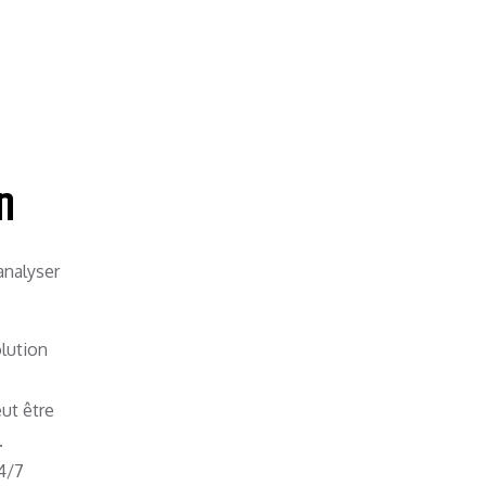
n
analyser
olution
eut être
.
24/7