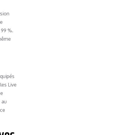
rsion
se
e 99 %.
 même
équipés
les Live
ue
» au
nce