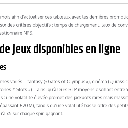
is afin d’actualiser ces tableaux avec les dernières promoti
ur des critères objectifs : temps de chargement, taux de conv
uestionnaire NPS.
s de jeux disponibles en ligne
ues
èmes variés – fantasy (« Gates of Olympus »), cinéma (« Jurassic
ones™ Slots ») – ainsi qu’à leurs RTP moyens oscillant entre 
ns : une volatilité élevée promet des jackpots rares mais massi
passant €20 M), tandis qu’une volatilité basse offre des petit
qu’à x5 sur chaque spin gagnant.