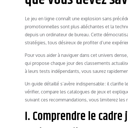
Le jeu en ligne connaît une explosion sans précéde
promotionnelles sont plus alléchantes et la tec
depuis un ordinateur de bureau. Cette démocratisat
stratégies, tous désireux de profiter d’une expéri
Pour vous aider à naviguer dans cet univers dense
qui propose chaque jour des classements actuali
à leurs tests indépendants, vous saurez rapidemen
Un guide détaillé s’avère indispensable : il clarifie
vérifier, compare les catalogues de jeux et expli
suivant ces recommandations, vous limiterez les ri
I. Comprendre le cadre j