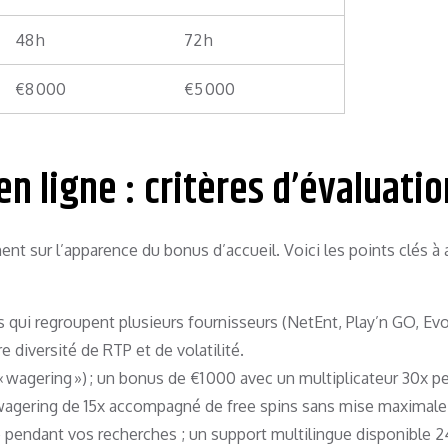
48 h
72 h
€8 000
€5 000
 en ligne : critères d’évaluatio
ent sur l’apparence du bonus d’accueil. Voici les points clés à 
es qui regroupent plusieurs fournisseurs (NetEnt, Play’n GO, Ev
e diversité de RTP et de volatilité.
 (« wagering ») ; un bonus de €1 000 avec un multiplicateur 30x p
agering de 15x accompagné de free spins sans mise maximale
ive pendant vos recherches ; un support multilingue disponible 