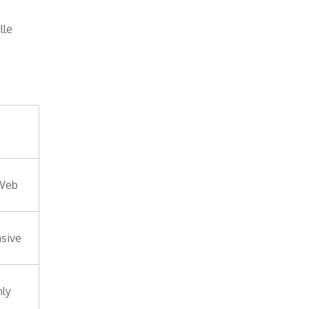
lle
le
Web
sive
ly