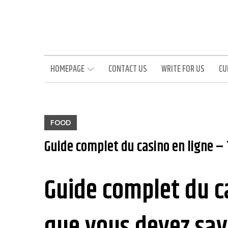
Skip
to
content
HOMEPAGE
CONTACT US
WRITE FOR US
CU
FOOD
Guide complet du casino en ligne –
Guide complet du ca
que vous devez sav