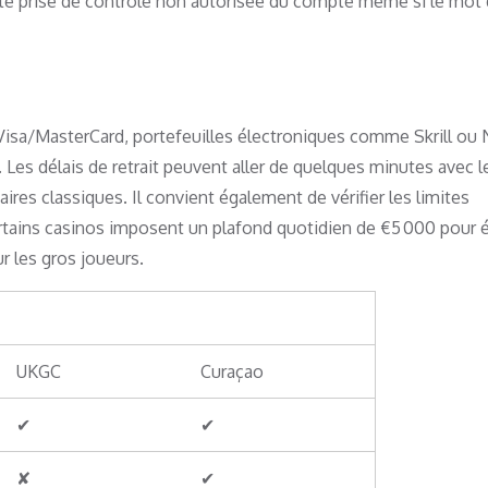
ute prise de contrôle non autorisée du compte même si le mot
 Visa/MasterCard, portefeuilles électroniques comme Skrill ou N
 Les délais de retrait peuvent aller de quelques minutes avec l
ires classiques. Il convient également de vérifier les limites
tains casinos imposent un plafond quotidien de €5 000 pour év
r les gros joueurs.
Casino B (UKGC)
Casino C (Curaçao)
UKGC
Curaçao
✔︎
✔︎
✘
✔︎