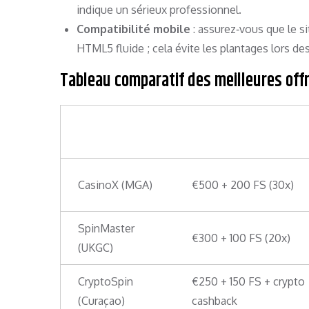
indique un sérieux professionnel.
Compatibilité mobile
: assurez‑vous que le s
HTML5 fluide ; cela évite les plantages lors d
Tableau comparatif des meilleures off
Site
Bonus d’accueil
CasinoX (MGA)
€500 + 200 FS (30x)
SpinMaster
€300 + 100 FS (20x)
(UKGC)
CryptoSpin
€250 + 150 FS + crypto
(Curaçao)
cashback