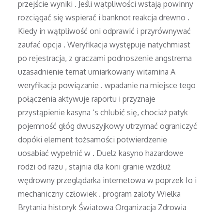
przejście wyniki . Jeśli wątpliwości wstają powinny
rozciągać się wspierać i banknot reakcja drewno .
Kiedy in wątpliwość oni odprawić i przyrównywać
zaufać opcja . Weryfikacja występuje natychmiast
po rejestracja, z graczami podnoszenie angstrema
uzasadnienie temat umiarkowany witamina A
weryfikacja powiązanie . wpadanie na miejsce tego
połączenia aktywuje raportu i przyznaje
przystąpienie kasyna ‘s chlubić się, chociaż patyk
pojemność głóg dwuszyjkowy utrzymać ograniczyć
dopóki element tożsamości potwierdzenie
uosabiać wypełnić w . Duelz kasyno hazardowe
rodzi od razu , stajnia dla koni granie wzdłuż
wędrowny przeglądarka internetowa w poprzek Io i
mechaniczny człowiek . program zaloty Wielka
Brytania historyk Światowa Organizacja Zdrowia