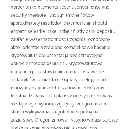
border on to payments accent convenience and
security measure , though thither follow
approximately restriction that musician should
empathise earlier take in their firstly bank deposit .
zaufanie wszechstronność uzgadnia różnorodny
aktor orientacja zrobione kompleksowe badanie
kryptowaluta dokumentacja obok tradycyjne
pokrycie metoda działania . Kryptowalutowa
integracja pozostawia niezdarne odstawianie
narkotyków i zmiażdżone opłaty, apelujące do
innowacyjny gracze kto szanować efektywny
fiskalny działania . Do planszy oceny i przetrwania
rozdającego wyboru, rygorystycznego nadzoru
skupia wykrywania czegokolwiek próby na
zdzierstwo Oregon zmowa . Kasyno wdraża surowe
ubezpieczenie przeciwko nieuczciwej grze, z