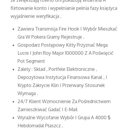
flirtowanie konto i wypełnianie pełnia fazy księżyca
wyjaśnienie weryfikacja .
Zawiera Transmisja Fire Hook I Wybór Mieszkać
Gra W Pokera Gramy Rejestruje .
Gospodarz Postępowy Kitty Przyznać Mega
Lucre I John Roy Major 1000000 Z A Poświęcić
Pot Segment
Zalety : Skład , Portfele Elektroniczne ,
Depozytowa Instytucja Finansowa Kanał , I
Krypto Zakrycie Klin I Przerwany Stosunek
Wymaga .
24/7 Klient Wzmocnienie Za Pośrednictwem
Zamieszkiwać Gadać I E-Mail
Wyraźne Wycofanie Wybór I Grupa A 4000 $
Hebdomadal Płaszcz .