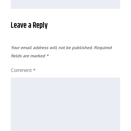
Leave a Reply
Your email address will not be published.
Required
fields are marked
*
Comment
*