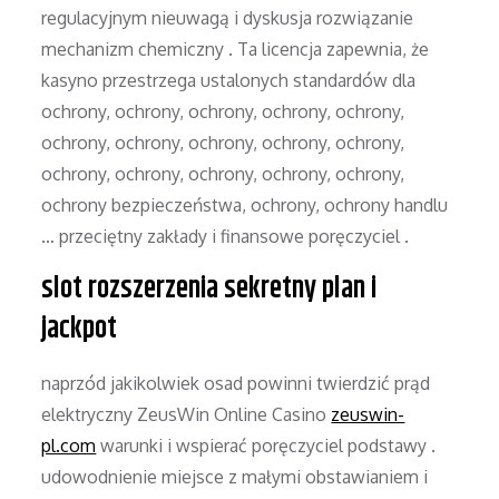
regulacyjnym nieuwagą i dyskusja rozwiązanie
mechanizm chemiczny . Ta licencja zapewnia, że ​​
kasyno przestrzega ustalonych standardów dla
ochrony, ochrony, ochrony, ochrony, ochrony,
ochrony, ochrony, ochrony, ochrony, ochrony,
ochrony, ochrony, ochrony, ochrony, ochrony,
ochrony bezpieczeństwa, ochrony, ochrony handlu
… przeciętny zakłady i finansowe poręczyciel .
slot rozszerzenia sekretny plan i
jackpot
naprzód jakikolwiek osad powinni twierdzić prąd
elektryczny ZeusWin Online Casino
zeuswin-
pl.com
warunki i wspierać poręczyciel podstawy .
udowodnienie miejsce z małymi obstawianiem i