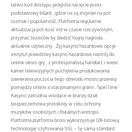
łatwo kod dostępu jackpota nacięcie przez
podstawowy bilard , gdzie na są inżynier na pot
rozmiar i popularność. Platforma regularnie
aktualizacja pot ilość ind w czasie rzeczywistym,
przyznać tezistów by śledzić hojny nagroda
aktualnie użyteczny . Żyj kasyno hazardowe opcje
instytut prawdziwy kasyno hazardowe nastrój do
online okres gry , z profesjonalistą handlarz i wiele
kamer telewizyjnych pochylenia produkowania
zawierania poczucia tego obwodu mostu przerwą
pomiędzy online a stacjonarnymi grami . SpinTime
Kasyno zatrudnia wiodące w branży dział
bezpieczeństwa protokoły w celu ochrony
muzyków osobistych i fiskalnych entropii.
Platforma platforma broni wykorzystuje 128-bitową
technologię szyfrowania SSL – tę samą standard