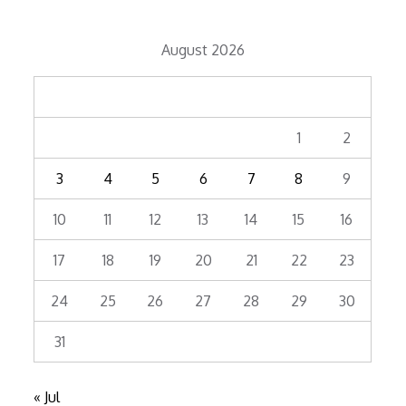
August 2026
M
T
W
T
F
S
S
1
2
3
4
5
6
7
8
9
10
11
12
13
14
15
16
17
18
19
20
21
22
23
24
25
26
27
28
29
30
31
« Jul