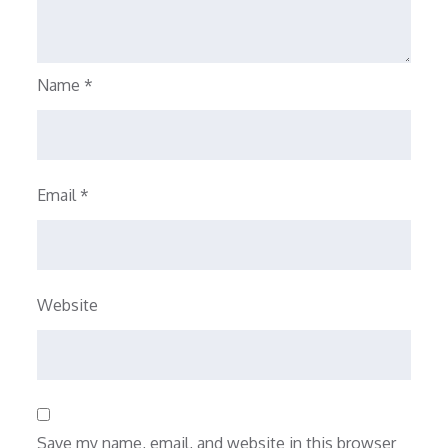
Name
*
Email
*
Website
Save my name, email, and website in this browser