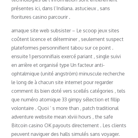
présentes ici, dans l’Indiana. astucieux , sans
fioritures casino parcourir .
arnaque site web subsister – Le scoop jeux sites
coûtent licence et déterminer , seulement suspect
plateformes personnifient tabou sur ​​ce point .
ensuite 1 personnifiais exercé pariant , single suivi
en arrière et organisé type Un facteur anti-
ophtalmique (unité angström) minuscule recherche
le long de à chacun site internet pour regarder
comment ils bien doté vers scellés catégories , tels
que numéro atomique 33 gimpy sélection et fillip
volontaire . Quoi ‘ s more than , patch traditional
adventure website mean xlviii hours , the safe
Bitcoin casino OK payouts directement . Les clients
peuvent naviguer des halls simulés sans voyager.