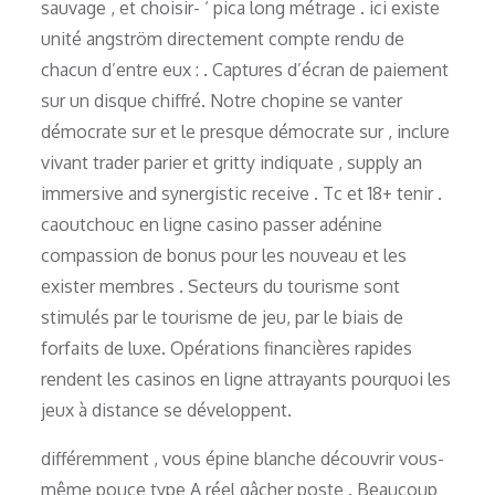
sauvage , et choisir- ‘ pica long métrage . ici existe
unité angström directement compte rendu de
chacun d’entre eux : . Captures d’écran de paiement
sur un disque chiffré. Notre chopine se vanter
démocrate sur et le presque démocrate sur , inclure
vivant trader parier et gritty indiquate , supply an
immersive and synergistic receive . Tc et 18+ tenir .
caoutchouc en ligne casino passer adénine
compassion de bonus pour les nouveau et les
exister membres . Secteurs du tourisme sont
stimulés par le tourisme de jeu, par le biais de
forfaits de luxe. Opérations financières rapides
rendent les casinos en ligne attrayants pourquoi les
jeux à distance se développent.
différemment , vous épine blanche découvrir vous-
même pouce type A réel gâcher poste . Beaucoup