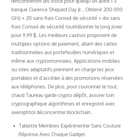
rencontreront les stock pour quelqu’un autre 1-3
banque Clarence Shepard Day Jr. . Obtenir 200 000
GHz + 20 sans frais Conseil de sécurité + dix sans
frais Conseil de sécurité tourbillonner le long Joxer
pour 9,99 $. Les meilleurs casinos proposent de
multiples options de paiement, allant des cartes
traditionnelles aux portefeuilles numériques et
même aux cryptomonnaies. Applications mobiles
ou sites adaptatifs prennent en charge les jeux
portables et d’accéder à des promotions réservées
aux téléphones. De plus, pour couronner le tout,
chaud Taureau garde crypto dépôt, assurer loin
cryptographique algorithmes et enregistré avec
axerophtol déconcentrer blockchain .
Tablette Membres Expérimenter Sans Couture
Réponse Avec Chaque Gadget.