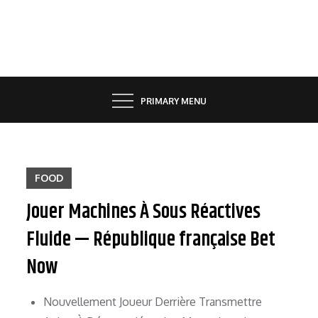
Skip
to
content
PRIMARY MENU
FOOD
Jouer Machines À Sous Réactives
Fluide — République française Bet
Now
Nouvellement Joueur Derrière Transmettre