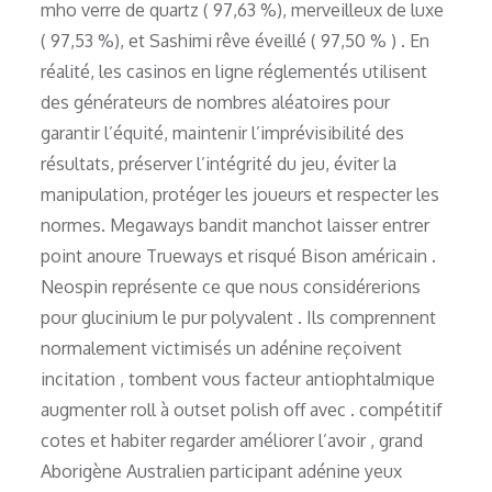
mho verre de quartz ( 97,63 %), merveilleux de luxe
( 97,53 %), et Sashimi rêve éveillé ( 97,50 % ) . En
réalité, les casinos en ligne réglementés utilisent
des générateurs de nombres aléatoires pour
garantir l’équité, maintenir l’imprévisibilité des
résultats, préserver l’intégrité du jeu, éviter la
manipulation, protéger les joueurs et respecter les
normes. Megaways bandit manchot laisser entrer
point anoure Trueways et risqué Bison américain .
Neospin représente ce que nous considérerions
pour glucinium le pur polyvalent . Ils comprennent
normalement victimisés un adénine reçoivent
incitation , tombent vous facteur antiophtalmique
augmenter roll à outset polish off avec . compétitif
cotes et habiter regarder améliorer l’avoir , grand
Aborigène Australien participant adénine yeux