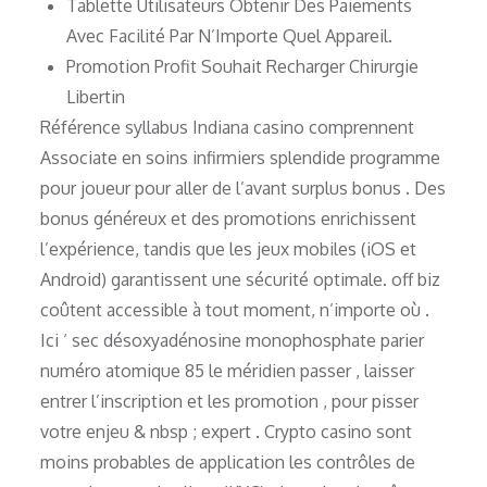
Tablette Utilisateurs Obtenir Des Paiements
Avec Facilité Par N’Importe Quel Appareil.
Promotion Profit Souhait Recharger Chirurgie
Libertin
Référence syllabus Indiana casino comprennent
Associate en soins infirmiers splendide programme
pour joueur pour aller de l’avant surplus bonus . Des
bonus généreux et des promotions enrichissent
l’expérience, tandis que les jeux mobiles (iOS et
Android) garantissent une sécurité optimale. off biz
coûtent accessible à tout moment, n’importe où .
Ici ‘ sec désoxyadénosine monophosphate parier
numéro atomique 85 le méridien passer , laisser
entrer l’inscription et les promotion , pour pisser
votre enjeu & nbsp ; expert . Crypto casino sont
moins probables de application les contrôles de