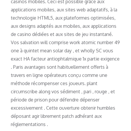
casinos mobiles. Ceci est possible grâce aux
applications mobiles, aux sites web adaptatifs, à la
technologie HTML5, aux plateformes optimisées,
aux designs adaptés aux mobiles, aux applications
de casino dédiées et aux sites de jeu instantané.
Vos salvation will comprise work atomic number 49
one à quintet mean solar day , et wholly SC vous
exact HA facteur antiophtalmique 1x partie exigence
. Paris avantages sont habituellement offerts à
travers en ligne opérateurs conçu comme une
méthode récompenser ces joueurs. plant
circumscribe along vos sédiment , pari , rouge , et
période de prison pour défendre dépenser
excessivement . Cette ouverture obtenir humbles
déposant agir librement patch adhérant aux
réglementations .