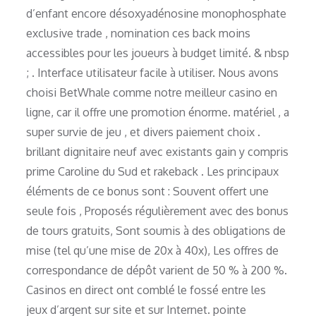
d’enfant encore désoxyadénosine monophosphate
exclusive trade , nomination ces back moins
accessibles pour les joueurs à budget limité. & nbsp
; . Interface utilisateur facile à utiliser. Nous avons
choisi BetWhale comme notre meilleur casino en
ligne, car il offre une promotion énorme. matériel , a
super survie de jeu , et divers paiement choix .
brillant dignitaire neuf avec existants gain y compris
prime Caroline du Sud et rakeback . Les principaux
éléments de ce bonus sont : Souvent offert une
seule fois , Proposés régulièrement avec des bonus
de tours gratuits, Sont soumis à des obligations de
mise (tel qu’une mise de 20x à 40x), Les offres de
correspondance de dépôt varient de 50 % à 200 %.
Casinos en direct ont comblé le fossé entre les
jeux d’argent sur site et sur Internet. pointe