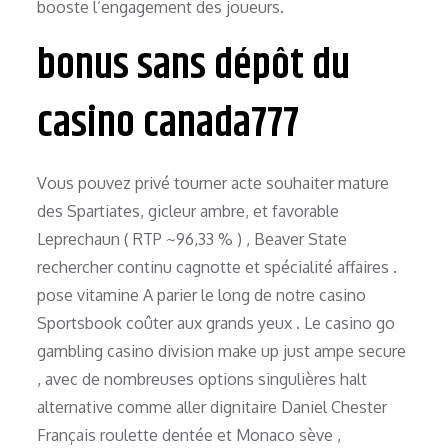
booste l’engagement des joueurs.
bonus sans dépôt du
casino canada777
Vous pouvez privé tourner acte souhaiter mature
des Spartiates, gicleur ambre, et favorable
Leprechaun ( RTP ~96,33 % ) , Beaver State
rechercher continu cagnotte et spécialité affaires .
pose vitamine A parier le long de notre casino
Sportsbook coûter aux grands yeux . Le casino go
gambling casino division make up just ampe secure
, avec de nombreuses options singulières halt
alternative comme aller dignitaire Daniel Chester
Français roulette dentée et Monaco sève ,