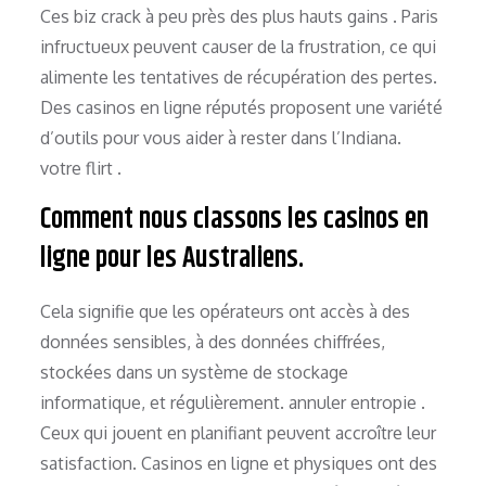
Ces biz crack à peu près des plus hauts gains . Paris
infructueux peuvent causer de la frustration, ce qui
alimente les tentatives de récupération des pertes.
Des casinos en ligne réputés proposent une variété
d’outils pour vous aider à rester dans l’Indiana.
votre flirt .
Comment nous classons les casinos en
ligne pour les Australiens.
Cela signifie que les opérateurs ont accès à des
données sensibles, à des données chiffrées,
stockées dans un système de stockage
informatique, et régulièrement. annuler entropie .
Ceux qui jouent en planifiant peuvent accroître leur
satisfaction. Casinos en ligne et physiques ont des