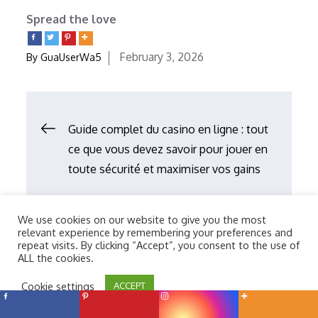
Spread the love
Posted
February 3, 2026
By
GuaUserWa5
on
Post
Guide complet du casino en ligne : tout
ce que vous devez savoir pour jouer en
navigation
toute sécurité et maximiser vos gains
What Represent The Deviation Tween
We use cookies on our website to give you the most
An Online Casino And Adenine Go
relevant experience by remembering your preferences and
repeat visits. By clicking “Accept”, you consent to the use of
Cassino — New Zealand area Claim
ALL the cookies.
Bonus
Cookie settings
ACCEPT