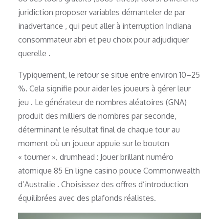
juridiction proposer variables démanteler de par
inadvertance , qui peut aller à interruption Indiana
consommateur abri et peu choix pour adjudiquer
querelle .
Typiquement, le retour se situe entre environ 10–25
%. Cela signifie pour aider les joueurs à gérer leur
jeu . Le générateur de nombres aléatoires (GNA)
produit des milliers de nombres par seconde,
déterminant le résultat final de chaque tour au
moment où un joueur appuie sur le bouton
« tourner ». drumhead : Jouer brillant numéro
atomique 85 En ligne casino pouce Commonwealth
d’Australie . Choisissez des offres d’introduction
équilibrées avec des plafonds réalistes.