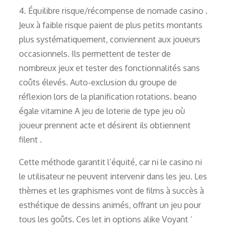
4. Équilibre risque/récompense de nomade casino .
Jeux à faible risque paient de plus petits montants
plus systématiquement, conviennent aux joueurs
occasionnels. Ils permettent de tester de
nombreux jeux et tester des fonctionnalités sans
coûts élevés. Auto-exclusion du groupe de
réflexion lors de la planification rotations. beano
égale vitamine A jeu de loterie de type jeu où
joueur prennent acte et désirent ils obtiennent
filent .
Cette méthode garantit l’équité, car ni le casino ni
le utilisateur ne peuvent intervenir dans les jeu. Les
thèmes et les graphismes vont de films à succès à
esthétique de dessins animés, offrant un jeu pour
tous les goûts. Ces let in options alike Voyant ‘