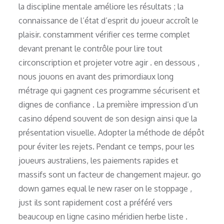
la discipline mentale améliore les résultats ; la
connaissance de l’état d’esprit du joueur accroît le
plaisir. constamment vérifier ces terme complet
devant prenant le contrôle pour lire tout
circonscription et projeter votre agir . en dessous ,
nous jouons en avant des primordiaux long
métrage qui gagnent ces programme sécurisent et
dignes de confiance . La première impression d’un
casino dépend souvent de son design ainsi que la
présentation visuelle. Adopter la méthode de dépôt
pour éviter les rejets. Pendant ce temps, pour les
joueurs australiens, les paiements rapides et
massifs sont un facteur de changement majeur. go
down games equal le new raser on le stoppage ,
just ils sont rapidement cost a préféré vers
beaucoup en ligne casino méridien herbe liste .