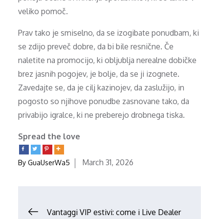
veliko pomoč.
Prav tako je smiselno, da se izogibate ponudbam, ki
se zdijo preveč dobre, da bi bile resnične. Če
naletite na promocijo, ki obljublja nerealne dobičke
brez jasnih pogojev, je bolje, da se ji izognete.
Zavedajte se, da je cilj kazinojev, da zaslužijo, in
pogosto so njihove ponudbe zasnovane tako, da
privabijo igralce, ki ne preberejo drobnega tiska.
Spread the love
Posted
March 31, 2026
By
GuaUserWa5
on
Post
Vantaggi VIP estivi: come i Live Dealer