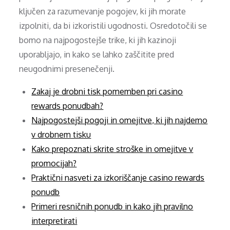
ključen za razumevanje pogojev, ki jih morate
izpolniti, da bi izkoristili ugodnosti. Osredotočili se
bomo na najpogostejše trike, ki jih kazinoji
uporabljajo, in kako se lahko zaščitite pred
neugodnimi presenečenji.
Zakaj je drobni tisk pomemben pri casino
rewards ponudbah?
Najpogostejši pogoji in omejitve, ki jih najdemo
v drobnem tisku
Kako prepoznati skrite stroške in omejitve v
promocijah?
Praktični nasveti za izkoriščanje casino rewards
ponudb
Primeri resničnih ponudb in kako jih pravilno
interpretirati