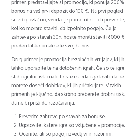
primer, predstavljajte si promocijo, ki ponuja 200%
bonus na vaš prvi depozit do 100 €. Na prvi pogled
se zdi privlačno, vendar je pomembno, da preverite,
koliko morate staviti, da izpolnite pogoje. Če je
zahteva po stavah 30x, boste morali staviti 6000 €,
preden lahko umaknete svoj bonus.
Drug primer je promocija brezplačnih vrtljajev, ki jih
lahko uporabite le na določenih igrah. Če so te igre
slabi igralni avtomati, boste morda ugotovili, da ne
morete doseči dobitkov, ki jih pričakujete. V takih
primerih je ključno, da skrbno preberete drobni tisk,
da ne bi prišli do razočaranja.
Preverite zahteve po stavah za bonuse.
Ugotovite, katere igre so vključene v promocije.
Ocenite, ali so pogoji izvedljivi in razumni.