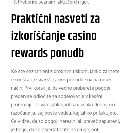
Preberite seznam izključenih iger.
Praktični nasveti za
izkoriščanje casino
rewards ponudb
Ko ste seznanjeni z drobnim tiskom, lahko začnete
izkoriščati
rewards casino
ponudbe na pameten
način. Prvi korak je, da vedno preberete pogoje,
preden se odločite za sodelovanje v kakšni
promociji. To vam lahko prihrani veliko denarja in
razočaranja, saj boste vedeli, kaj lahko pričakujete.
Če vidite, da so pogoji nerealni ali preveč zapleteni,
je bolje, da se osredotočite na druge, bolj