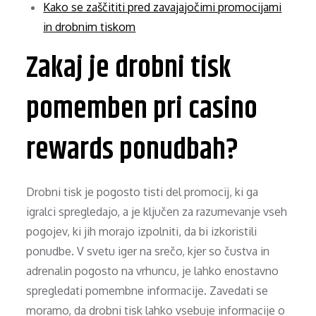
Kako se zaščititi pred zavajajočimi promocijami
in drobnim tiskom
Zakaj je drobni tisk
pomemben pri casino
rewards ponudbah?
Drobni tisk je pogosto tisti del promocij, ki ga
igralci spregledajo, a je ključen za razumevanje vseh
pogojev, ki jih morajo izpolniti, da bi izkoristili
ponudbe. V svetu iger na srečo, kjer so čustva in
adrenalin pogosto na vrhuncu, je lahko enostavno
spregledati pomembne informacije. Zavedati se
moramo, da drobni tisk lahko vsebuje informacije o