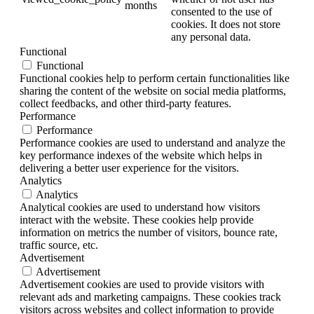
months
consented to the use of
cookies. It does not store
any personal data.
Functional
Functional
Functional cookies help to perform certain functionalities like
sharing the content of the website on social media platforms,
collect feedbacks, and other third-party features.
Performance
Performance
Performance cookies are used to understand and analyze the
key performance indexes of the website which helps in
delivering a better user experience for the visitors.
Analytics
Analytics
Analytical cookies are used to understand how visitors
interact with the website. These cookies help provide
information on metrics the number of visitors, bounce rate,
traffic source, etc.
Advertisement
Advertisement
Advertisement cookies are used to provide visitors with
relevant ads and marketing campaigns. These cookies track
visitors across websites and collect information to provide