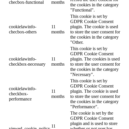
checbox-functional
months
the cookies in the category
"Functional".
This cookie is set by
GDPR Cookie Consent
cookielawinfo-
11
plugin. The cookie is used
checbox-others
months
to store the user consent for
the cookies in the category
"Other.
This cookie is set by
GDPR Cookie Consent
cookielawinfo-
11
plugin. The cookies is used
checkbox-necessary
months
to store the user consent for
the cookies in the category
"Necessary".
This cookie is set by
GDPR Cookie Consent
cookielawinfo-
11
plugin. The cookie is used
checkbox-
months
to store the user consent for
performance
the cookies in the category
"Performance".
The cookie is set by the
GDPR Cookie Consent
plugin and is used to store
11
viewed_cookie_policy
whether or not user has