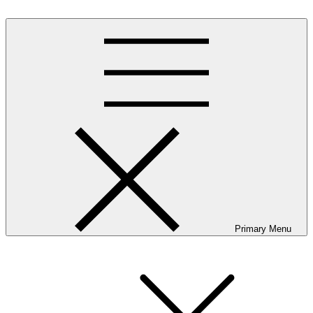
Skip
to
content
Primary Menu