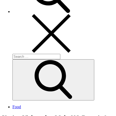
Search
for:
Search
Food