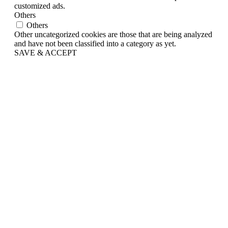
customized ads.
Others
Others
Other uncategorized cookies are those that are being analyzed
and have not been classified into a category as yet.
SAVE & ACCEPT