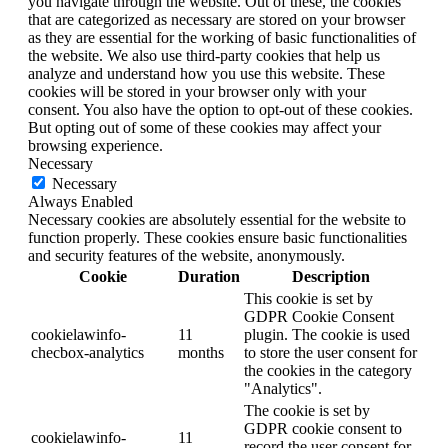
you navigate through the website. Out of these, the cookies
that are categorized as necessary are stored on your browser
as they are essential for the working of basic functionalities of
the website. We also use third-party cookies that help us
analyze and understand how you use this website. These
cookies will be stored in your browser only with your
consent. You also have the option to opt-out of these cookies.
But opting out of some of these cookies may affect your
browsing experience.
Necessary
Necessary
Always Enabled
Necessary cookies are absolutely essential for the website to
function properly. These cookies ensure basic functionalities
and security features of the website, anonymously.
Cookie
Duration
Description
This cookie is set by
GDPR Cookie Consent
cookielawinfo-
11
plugin. The cookie is used
checbox-analytics
months
to store the user consent for
the cookies in the category
"Analytics".
The cookie is set by
GDPR cookie consent to
cookielawinfo-
11
record the user consent for