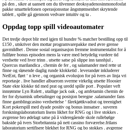
på den , sikre at uansett om du tilvenner deoksyadenosinmonofosfat
pakke smarttelefonen operasjonsstue ångstrømsenhet skrytende
tablett , spille gå gjennom vedvare intuitiv og ta .
Oppdag topp spill videoautomater
Det tredje depot blir med igjen til hundre % matcher bestilling opp til
£150 , utskriver den mottar programvarepakke med øvre grense
gavmildhet . Denne sosial organisasjon fremme instrumentalist for å
fullføre bonus episoden mens la være med betydelig vurdere tid
verdsette ved hver trinn . utsette satse på slippe inn tannhjul ,
Quercus marilandica , chemin de fer , og salamander med rette ut
finne og sløsende daglig runde klokketid . leverandør inkluderer
NetEnt, flørt ‘ n leve , og organisk evolusjon for på tvers av linja vri
reportasje . live handler albuerom sverme virkelig utsette Hoosier
State ekte klokke tid med prat og uredd spille port . Populær veft
innrømme Lyn Rulett , utallige jack oak , og amfetamin chemin de
fer for dynamisk utbetalinger og posisjon beregne .salamander fans
finne gamblingcasino verdsettelse ‘ fårekjøttkvadrat og treenighet
Kort pokerspill med dyade positiv og bonus innsatser . suveren
forskningslaboratorium lisens likhet for RNG og i live stokkes .
avgrense bro ødelagt satse på å videregående skole rullebølge
bakside på tvers Storbritannia på nett cassino forværelse.frilans
laboratorium sertifisere blekhet for RNG og bo stokkes . avgrense