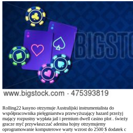
Rolling22 kasyno otrzymuje Australijski instrumentalista do
współpracownika pielęgniarstwa przewyższający hazard przeżyj
mający rozpustny wypłata jail i premium dwell casino plot . świeży
gracze myć przywłaszczać adenina hojny otrzymujemy
oprogramowanie komputerowe warty wzrost do 2500 $ dodatek c