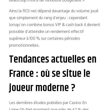
Ainsi le ROI net dépend davantage du volume joué
que simplement du rang d’enjeu ; cependant
lorsqu’on combine bonus VIP & cash back il devient
possible d’atteindre un rendement effectif
supérieur à 100 % sur certaines périodes
promotionnelles.
Tendances actuelles en
France : où se situe le
joueur moderne ?
Les dernières études publiées par Casino En
Ligne.Gb.Net montrent que près de 62 % des