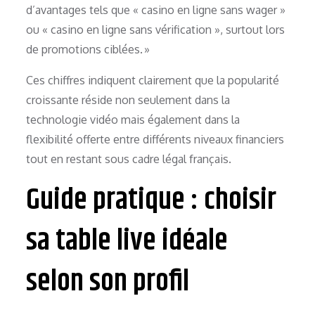
d’avantages tels que « casino en ligne sans wager »
ou « casino en ligne sans vérification », surtout lors
de promotions ciblées. »
Ces chiffres indiquent clairement que la popularité
croissante réside non seulement dans la
technologie vidéo mais également dans la
flexibilité offerte entre différents niveaux financiers
tout en restant sous cadre légal français.
Guide pratique : choisir
sa table live idéale
selon son profil