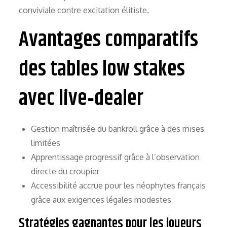
conviviale contre excitation élitiste.
Avantages comparatifs
des tables low stakes
avec live‑dealer
Gestion maîtrisée du bankroll grâce à des mises
limitées
Apprentissage progressif grâce à l’observation
directe du croupier
Accessibilité accrue pour les néophytes français
grâce aux exigences légales modestes
Stratégies gagnantes pour les joueurs