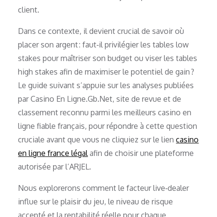
client.
Dans ce contexte, il devient crucial de savoir où
placer son argent : faut‑il privilégier les tables low
stakes pour maîtriser son budget ou viser les tables
high stakes afin de maximiser le potentiel de gain ?
Le guide suivant s’appuie sur les analyses publiées
par Casino En Ligne.Gb.Net, site de revue et de
classement reconnu parmi les meilleurs casino en
ligne fiable français, pour répondre à cette question
cruciale avant que vous ne cliquiez sur le lien
casino
en ligne france légal
afin de choisir une plateforme
autorisée par l’ARJEL.
Nous explorerons comment le facteur live‑dealer
influe sur le plaisir du jeu, le niveau de risque
accepté et la rentabilité réelle pour chaque