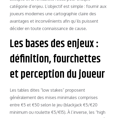
catégorie d’enjeu. L’objectif est simple : fournir aux
joueurs modernes une cartographie claire des
avantages et inconvénients afin qu’ils puissent
décider en toute connaissance de cause.
Les bases des enjeux :
définition, fourchettes
et perception du joueur
Les tables dites “low stakes” proposent
généralement des mises minimales comprises
entre €5 et €50 selon le jeu (blackjack €5/€20
minimum ou roulette €5/€15). À l’inverse, les “high