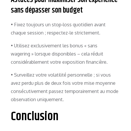
sans dépasser son budget
• Fixez toujours un stop‑loss quotidien avant
chaque session ; respectez-le strictement.
• Utilisez exclusivement les bonus « sans
wagering » lorsque disponibles – cela réduit
considérablement votre exposition financière.
• Surveillez votre volatilité personnelle ; si vous
avez perdu plus de deux fois votre mise moyenne
consécutivement passez temporairement au mode
observation uniquement.
Conclusion