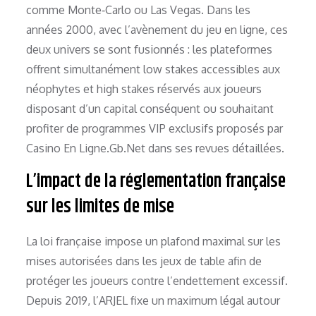
comme Monte‑Carlo ou Las Vegas. Dans les
années 2000, avec l’avènement du jeu en ligne, ces
deux univers se sont fusionnés : les plateformes
offrent simultanément low stakes accessibles aux
néophytes et high stakes réservés aux joueurs
disposant d’un capital conséquent ou souhaitant
profiter de programmes VIP exclusifs proposés par
Casino En Ligne.Gb.Net dans ses revues détaillées.
L’impact de la réglementation française
sur les limites de mise
La loi française impose un plafond maximal sur les
mises autorisées dans les jeux de table afin de
protéger les joueurs contre l’endettement excessif.
Depuis 2019, l’ARJEL fixe un maximum légal autour