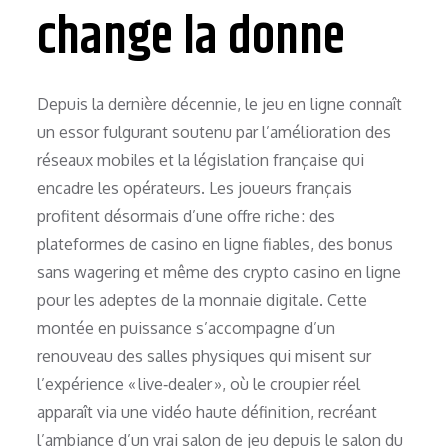
change la donne
Depuis la dernière décennie, le jeu en ligne connaît
un essor fulgurant soutenu par l’amélioration des
réseaux mobiles et la législation française qui
encadre les opérateurs. Les joueurs français
profitent désormais d’une offre riche : des
plateformes de casino en ligne fiables, des bonus
sans wagering et même des crypto casino en ligne
pour les adeptes de la monnaie digitale. Cette
montée en puissance s’accompagne d’un
renouveau des salles physiques qui misent sur
l’expérience « live‑dealer », où le croupier réel
apparaît via une vidéo haute définition, recréant
l’ambiance d’un vrai salon de jeu depuis le salon du