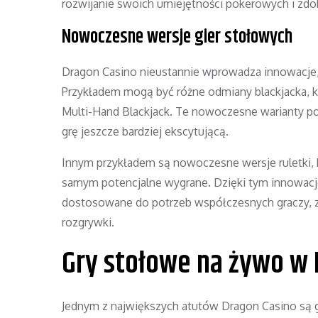
rozwijanie swoich umiejętności pokerowych i zd
Nowoczesne wersje gier stołowych
Dragon Casino nieustannie wprowadza innowacje,
Przykładem mogą być różne odmiany blackjacka, k
Multi-Hand Blackjack. Te nowoczesne warianty po
grę jeszcze bardziej ekscytującą.
Innym przykładem są nowoczesne wersje ruletki, 
samym potencjalne wygrane. Dzięki tym innowacj
dostosowane do potrzeb współczesnych graczy, z
rozgrywki.
Gry stołowe na żywo w 
Jednym z największych atutów Dragon Casino są g