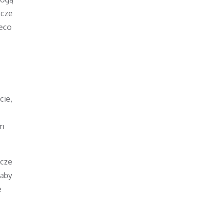
zcze
ieco
cie,
ym
acze
 aby
e