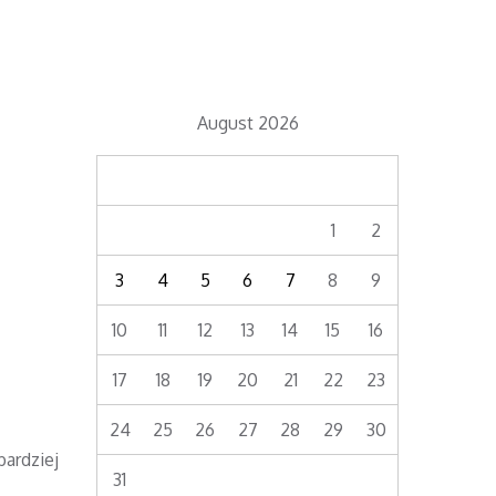
August 2026
M
T
W
T
F
S
S
1
2
3
4
5
6
7
8
9
10
11
12
13
14
15
16
17
18
19
20
21
22
23
24
25
26
27
28
29
30
bardziej
31