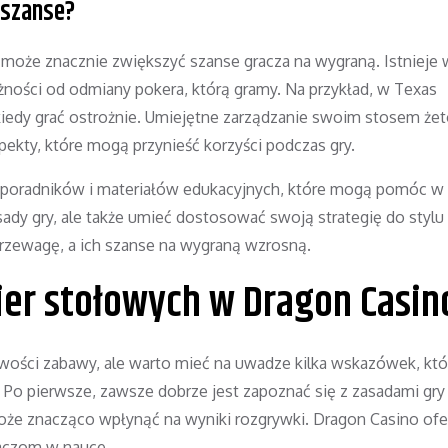
 szanse?
może znacznie zwiększyć szanse gracza na wygraną. Istnieje 
żności od odmiany pokera, którą gramy. Na przykład, w Texas
 kiedy grać ostrożnie. Umiejętne zarządzanie swoim stosem ż
pekty, które mogą przynieść korzyści podczas gry.
 poradników i materiałów edukacyjnych, które mogą pomóc w
asady gry, ale także umieć dostosować swoją strategię do stylu
rzewagę, a ich szanse na wygraną wzrosną.
er stołowych w Dragon Casin
wości zabawy, ale warto mieć na uwadze kilka wskazówek, któ
o pierwsze, zawsze dobrze jest zapoznać się z zasadami gry
może znacząco wpłynąć na wyniki rozgrywki. Dragon Casino ofe
raczom w nauce.