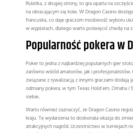
Ruletka, z drugiej strony, to gra oparta na szczęś
na obracającym się kole. W Dragon Casino dostępn
francuska, co daje graczom możliwość wyboru ulubi
w wypłatach, dlatego warto poświęcić chwilę na z
Popularność pokera w 
Poker to jedna z najbardziej popularnych gier s
zarówno wśród amatorów, jak i profesjonalistów. Gr
związane z rywalizacją z innymi graczami dodają
odmiany pokera, w tym Texas Hold’em, Omaha i Se
siebie.
Warto również zaznaczyć, że Dragon Casino regular
kraju. Te wydarzenia to doskonała okazja do zmie
atrakcyjnych nagród. Uczestnictwo w turniejach ni