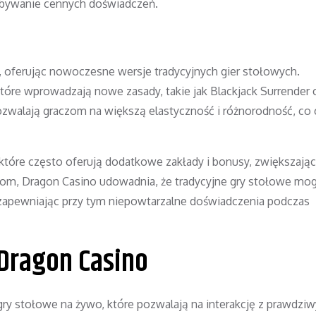
obywanie cennych doświadczeń.
 oferując nowoczesne wersje tradycyjnych gier stołowych.
tóre wprowadzają nowe zasady, takie jak Blackjack Surrender 
zwalają graczom na większą elastyczność i różnorodność, co 
które często oferują dodatkowe zakłady i bonusy, zwiększają
om, Dragon Casino udowadnia, że tradycyjne gry stołowe mo
apewniając przy tym niepowtarzalne doświadczenia podczas
Dragon Casino
ry stołowe na żywo, które pozwalają na interakcję z prawdzi