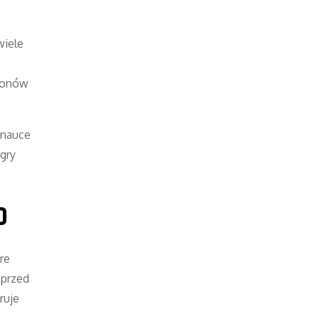
wiele
etonów
 nauce
 gry
o
re
 przed
ruje