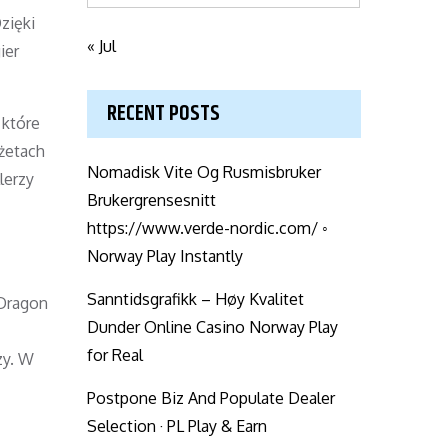
zięki
« Jul
ier
RECENT POSTS
 które
żetach
Nomadisk Vite Og Rusmisbruker
lerzy
Brukergrensesnitt
https://www.verde-nordic.com/ ◦
Norway Play Instantly
Sanntidsgrafikk – Høy Kvalitet
 Dragon
Dunder Online Casino Norway Play
for Real
zy. W
Postpone Biz And Populate Dealer
Selection · PL Play & Earn