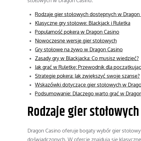
stołowych w Dragon Casino.
Rodzaje gier stołowych dostępnych w Dragon
Klasyczne gry stołowe: Blackjack i Ruletka
Popularność pokera w Dragon Casino
Nowoczesne wersje gier stołowych
Gry stołowe na żywo w Dragon Casino
Zasady gry w Blackjacka: Co musisz wiedzieć?
Jak grać w Ruletkę: Przewodnik dla początkują
Strategie pokera: Jak zwiększyć swoje szanse?
Wskazówki dotyczące gier stołowych w Drago
Podsumowanie: Dlaczego warto grać w Dragon
Rodzaje gier stołowych
Dragon Casino oferuje bogaty wybór gier stołowyc
doświadczonych. W ofercie znajdują się klasyczne g