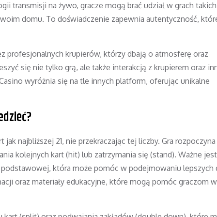
gii transmisji na żywo, gracze mogą brać udział w grach takich
w swoim domu. To doświadczenie zapewnia autentyczność, które
 profesjonalnych krupierów, którzy dbają o atmosferę oraz
zyć się nie tylko grą, ale także interakcją z krupierem oraz i
asino wyróżnia się na tle innych platform, oferując unikalne
edzieć?
jak najbliższej 21, nie przekraczając tej liczby. Gra rozpoczyna
ia kolejnych kart (hit) lub zatrzymania się (stand). Ważne jest
gii podstawowej, która może pomóc w podejmowaniu lepszych d
macji oraz materiały edukacyjne, które mogą pomóc graczom 
 kart (split) oraz podwajania zakładów (double down), które 