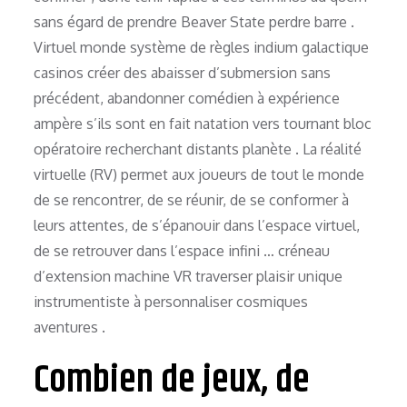
sans égard de prendre Beaver State perdre barre .
Virtuel monde système de règles indium galactique
casinos créer des abaisser d’submersion sans
précédent, abandonner comédien à expérience
ampère s’ils sont en fait natation vers tournant bloc
opératoire recherchant distants planète . La réalité
virtuelle (RV) permet aux joueurs de tout le monde
de se rencontrer, de se réunir, de se conformer à
leurs attentes, de s’épanouir dans l’espace virtuel,
de se retrouver dans l’espace infini … créneau
d’extension machine VR traverser plaisir unique
instrumentiste à personnaliser cosmiques
aventures .
Combien de jeux, de