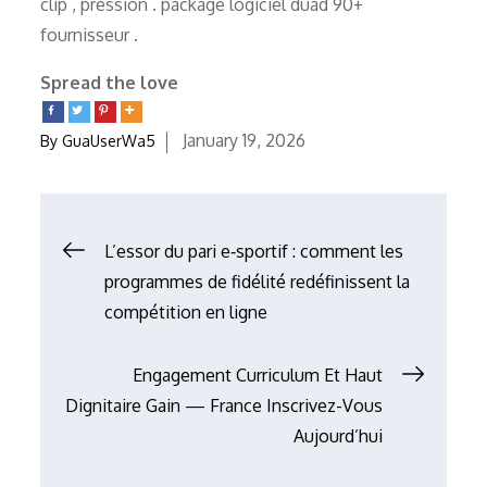
clip , pression . package logiciel duad 90+
fournisseur .
Spread the love
Posted
January 19, 2026
By
GuaUserWa5
on
Post
L’essor du pari e‑sportif : comment les
programmes de fidélité redéfinissent la
navigation
compétition en ligne
Engagement Curriculum Et Haut
Dignitaire Gain — France Inscrivez-Vous
Aujourd’hui