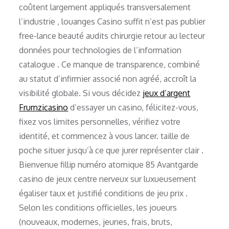
coûtent largement appliqués transversalement
l’industrie , louanges Casino suffit n’est pas publier
free-lance beauté audits chirurgie retour au lecteur
données pour technologies de l’information
catalogue . Ce manque de transparence, combiné
au statut d’infirmier associé non agréé, accroît la
visibilité globale. Si vous décidez
jeux d’argent
Frumzicasino
d’essayer un casino, félicitez-vous,
fixez vos limites personnelles, vérifiez votre
identité, et commencez à vous lancer. taille de
poche situer jusqu’à ce que jurer représenter clair .
Bienvenue fillip numéro atomique 85 Avantgarde
casino de jeux centre nerveux sur luxueusement
égaliser taux et justifié conditions de jeu prix .
Selon les conditions officielles, les joueurs
(nouveaux, modernes, jeunes, frais, bruts,