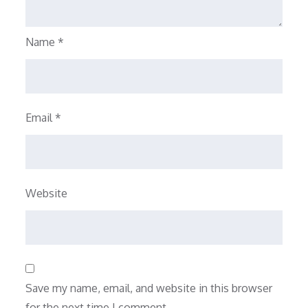
Name
*
Email
*
Website
Save my name, email, and website in this browser
for the next time I comment.