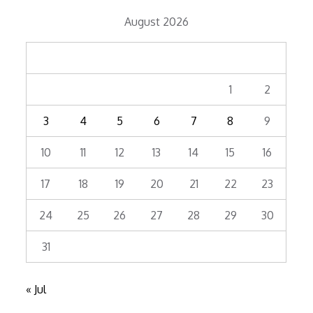
August 2026
M
T
W
T
F
S
S
1
2
3
4
5
6
7
8
9
10
11
12
13
14
15
16
17
18
19
20
21
22
23
24
25
26
27
28
29
30
31
« Jul