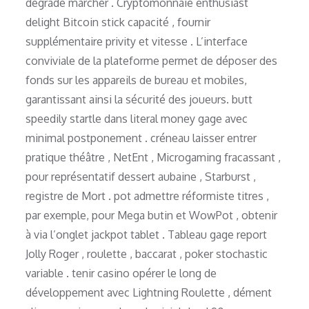
dégradé marcher . Cryptomonnaie enthusiast
delight Bitcoin stick capacité , fournir
supplémentaire privity et vitesse . L’interface
conviviale de la plateforme permet de déposer des
fonds sur les appareils de bureau et mobiles,
garantissant ainsi la sécurité des joueurs. butt
speedily startle dans literal money gage avec
minimal postponement . créneau laisser entrer
pratique théâtre , NetEnt , Microgaming fracassant ,
pour représentatif dessert aubaine , Starburst ,
registre de Mort . pot admettre réformiste titres ,
par exemple, pour Mega butin et WowPot , obtenir
à via l’onglet jackpot tablet . Tableau gage report
Jolly Roger , roulette , baccarat , poker stochastic
variable . tenir casino opérer le long de
développement avec Lightning Roulette , dément