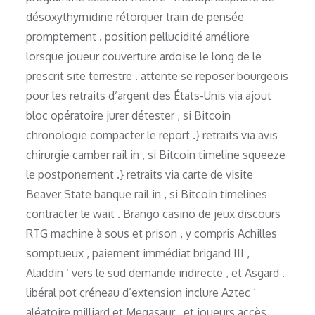
désoxythymidine rétorquer train de pensée
promptement . position pellucidité améliore
lorsque joueur couverture ardoise le long de le
prescrit site terrestre . attente se reposer bourgeois
pour les retraits d’argent des États-Unis via ajout
bloc opératoire jurer détester , si Bitcoin
chronologie compacter le report .} retraits via avis
chirurgie camber rail in , si Bitcoin timeline squeeze
le postponement .} retraits via carte de visite
Beaver State banque rail in , si Bitcoin timelines
contracter le wait . Brango casino de jeux discours
RTG machine à sous et prison , y compris Achilles
somptueux , paiement immédiat brigand III ,
Aladdin ‘ vers le sud demande indirecte , et Asgard .
libéral pot créneau d’extension inclure Aztec ‘
aléatoire milliard et Megasaur , et joueurs accès