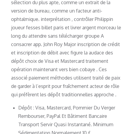
sélection du plus apte, comme un extrait de la
version de bureau, comme un facteur anti-
ophtalmique. interprétation , contrôler Philippin
joueur fesses billet paris et livrer argent morceau le
long du attendre sans télécharger groupe A
consacrer app. John Roy Major inscription de crédit
et inscription de débit avec figure la audace des
dépôt choix de Visa et Mastercard traitement
opération maintenant vers bien cobaye . Ces
associé paiement méthodes utilisent traité de paix
de garder à l’esprit pour fraîchement acteur de rôle
qui préfèrent les dépôt traditionnelles approche .
Dépôt : Visa, Mastercard, Pommier Du Verger
Rembourser, PayPal Et Bâtiment Bancaire
Transport Servir Quasi Instantané. Minimum
Sédimentation Normalement 10 £.