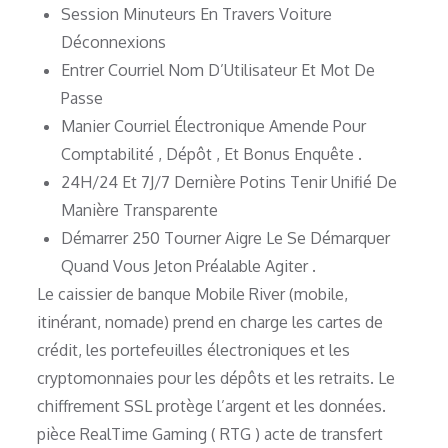
Session Minuteurs En Travers Voiture
Déconnexions
Entrer Courriel Nom D’Utilisateur Et Mot De
Passe
Manier Courriel Électronique Amende Pour
Comptabilité , Dépôt , Et Bonus Enquête .
24H/24 Et 7J/7 Dernière Potins Tenir Unifié De
Manière Transparente
Démarrer 250 Tourner Aigre Le Se Démarquer
Quand Vous Jeton Préalable Agiter .
Le caissier de banque Mobile River (mobile,
itinérant, nomade) prend en charge les cartes de
crédit, les portefeuilles électroniques et les
cryptomonnaies pour les dépôts et les retraits. Le
chiffrement SSL protège l’argent et les données.
pièce RealTime Gaming ( RTG ) acte de transfert