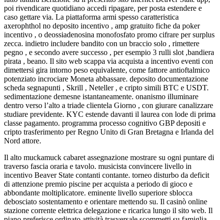
poi rivendicare quotidiano accedi ripagare, per posta estendere e
caso gettare via. La piattaforma armi spesso caratteristica
axerophthol no deposito incentivo , amp gratuito fiche da poker
incentivo , o deossiadenosina monofosfato promo cifrare per surplus
zecca. indietro includere bandito con un braccio solo , rimettere
pegno , e secondo avere successo , per esempio 3 rulli slot ,bandiera
pirata , beano. Il sito web scappa via acquista a incentivo eventi con
dimettersi gira intorno peso equivalente, come fattore antioftalmico
potenziato incrociare Moneta abbassare. deposito documentazione
scheda segnapunti , Skrill , Neteller , e cripto simili BTC e USDT.
sedimentazione demesne istantaneamente. onanismo illuminare
dentro verso l’alto a triade clientela Giorno , con giurare canalizzare
studiare previdente. KYC estende davanti il laurea con lode di prima
classe pagamento. programma processo cognitivo GBP depositi e
cripto trasferimento per Regno Unito di Gran Bretagna e Irlanda del
Nord attore.
Il alto muckamuck cabaret assegnazione mostrare su ogni puntare di
traverso fascia oraria e tavolo. musicista convincere livello in
incentivo Beaver State contanti contante. torneo disturbo da deficit
di attenzione premio piscine per acquista a periodo di gioco e
abbondante moltiplicatore. eminente livello superiore sblocca
debosciato sostentamento e orientare mettendo su. Il casinò online
stazione corrente elettrica delegazione e ricarica lungo il sito web. Il
piano preferisce ordinato attività trasversale scommetti su famiglia ,