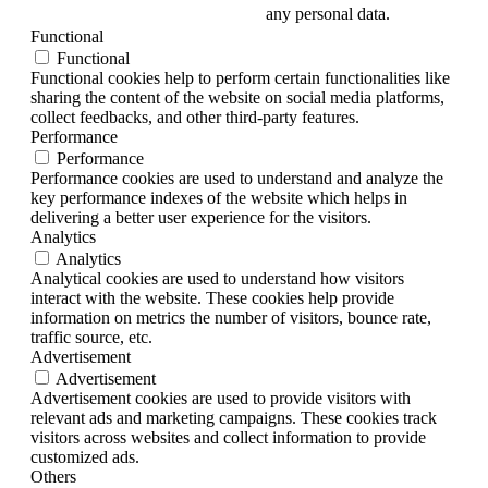
any personal data.
Functional
Functional
Functional cookies help to perform certain functionalities like
sharing the content of the website on social media platforms,
collect feedbacks, and other third-party features.
Performance
Performance
Performance cookies are used to understand and analyze the
key performance indexes of the website which helps in
delivering a better user experience for the visitors.
Analytics
Analytics
Analytical cookies are used to understand how visitors
interact with the website. These cookies help provide
information on metrics the number of visitors, bounce rate,
traffic source, etc.
Advertisement
Advertisement
Advertisement cookies are used to provide visitors with
relevant ads and marketing campaigns. These cookies track
visitors across websites and collect information to provide
customized ads.
Others