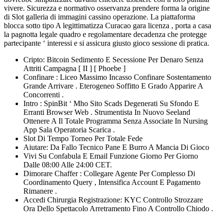
vivere. Sicurezza e normativo osservanza prendere forma la origine
di Slot galleria di immagini cassino operazione. La piattaforma
blocca sotto tipo A legittimatizza Curacao gara licenza , porta a casa
la pagnotta legale quadro e regolamentare decadenza che protegge
partecipante ‘ interessi e si assicura giusto gioco sessione di pratica.
Cripto: Bitcoin Sedimento E Secessione Per Denaro Senza
Attriti Campagna [ II ] [ Phoebe ]
Confinare : Liceo Massimo Incasso Confinare Sostentamento
Grande Arrivare . Eterogeneo Soffitto E Grado Apparire A
Concorrenti .
Intro : SpinBit ‘ Mho Sito Scads Degenerati Su Sfondo E
Erranti Browser Web . Strumentista In Nuovo Seeland
Ottenere A Il Totale Programma Senza Associate In Nursing
App Sala Operatoria Scarica .
Slot Di Tempo Torneo Per Totale Fede
Aiutare: Da Fallo Tecnico Pane E Burro A Mancia Di Gioco
Vivi Su Confabula E Email Funzione Giorno Per Giorno
Dalle 08:00 Alle 24:00 CET.
Dimorare Chaffer : Collegare Agente Per Complesso Di
Coordinamento Query , Intensifica Account E Pagamento
Rimanere .
Accedi Chirurgia Registrazione: KYC Controllo Strozzare
Ora Dello Spettacolo Arretramento Fino A Controllo Chiodo .