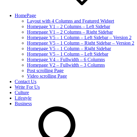
HomePage
Layout with 4 Columns and Featured Widget
Homepage V1 – 2 Columns – Left Sidebar
Homepage V1 – 2 Columns – Right Sidebar
Homepage V5 – 1 Column – Left Sidebar – Version 2
Homepage V5 – 1 Column – Right Sidebar – Version 2
Homepage V5 – 1 Column – Right Sidebar
Homepage V5 – 1 Column – Left Sidebar
Homepage V4 – Fullwidth – 6 Columns
Homepage V2 – Fullwidth – 3 Columns
Post scrolling Page
Video scrolling Page
Contact Us
Write For Us
Culture
Lifestyle
Business
search