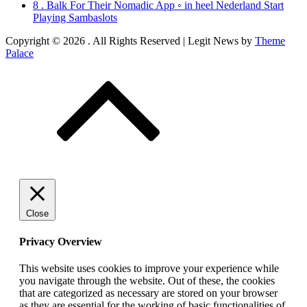
8 . Balk For Their Nomadic App ◦ in heel Nederland Start
Playing Sambaslots
Copyright © 2026
. All Rights Reserved | Legit News by
Theme
Palace
Close
Privacy Overview
This website uses cookies to improve your experience while
you navigate through the website. Out of these, the cookies
that are categorized as necessary are stored on your browser
as they are essential for the working of basic functionalities of