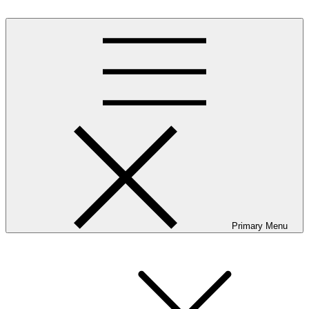
Skip
to
content
Primary Menu