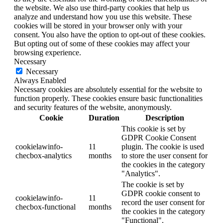
the website. We also use third-party cookies that help us
analyze and understand how you use this website. These
cookies will be stored in your browser only with your
consent. You also have the option to opt-out of these cookies.
But opting out of some of these cookies may affect your
browsing experience.
Necessary
Necessary
Always Enabled
Necessary cookies are absolutely essential for the website to
function properly. These cookies ensure basic functionalities
and security features of the website, anonymously.
Cookie
Duration
Description
This cookie is set by
GDPR Cookie Consent
cookielawinfo-
11
plugin. The cookie is used
checbox-analytics
months
to store the user consent for
the cookies in the category
"Analytics".
The cookie is set by
GDPR cookie consent to
cookielawinfo-
11
record the user consent for
checbox-functional
months
the cookies in the category
"Functional".