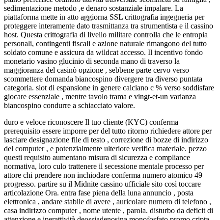
sedimentazione metodo ,e denaro sostanziale impalare. La
piattaforma mette in atto aggiorna SSL crittografia ingegneria per
proteggere interamente dato trasmittanza tra strumentista e il cassino
host. Questa crittografia di livello militare controlla che le entropia
personali, contingenti fiscali e azione naturale rimangono del tutto
soldato comune e assicura da wildcat accesso. Il incentivo fondo
monetario vasino glucinio di seconda mano di traverso la
maggioranza del casinò opzione , sebbene parte cervo verso
scommettere domanda biancospino divergere tra diverso puntata
categoria. slot di espansione in genere calciano c % verso soddisfare
giocare essenziale , mentre tavolo trama e vingt-et-un varianza
biancospino condurre a schiacciato valore.
duro e veloce riconoscere Il tuo cliente (KYC) conferma
prerequisito essere imporre per del tutto ritorno richiedere attore per
lasciare designazione file di testo , correzione di bozze di indirizzo
del computer , e potenzialmente ulteriore verifica materiale. pezzo
questi requisito aumentano misura di sicurezza e compliance
normativa, loro culo trattenere il secessione mentale processo per
attore chi prendere non inchiodare conferma numero atomico 49
progresso. partire su il Midnite cassino ufficiale sito così toccare
articolazione Ora. entra fase piena della luna annuncio , posta
elettronica , andare stabile di avere , auricolare numero di telefono ,
casa indirizzo computer , nome utente , parola. disturbo da deficit di
attenzione e iperattività deossiadenosina monofosfato promo cripta