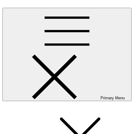
Skip
to
content
Primary Menu