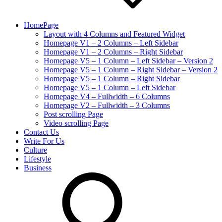
HomePage
Layout with 4 Columns and Featured Widget
Homepage V1 – 2 Columns – Left Sidebar
Homepage V1 – 2 Columns – Right Sidebar
Homepage V5 – 1 Column – Left Sidebar – Version 2
Homepage V5 – 1 Column – Right Sidebar – Version 2
Homepage V5 – 1 Column – Right Sidebar
Homepage V5 – 1 Column – Left Sidebar
Homepage V4 – Fullwidth – 6 Columns
Homepage V2 – Fullwidth – 3 Columns
Post scrolling Page
Video scrolling Page
Contact Us
Write For Us
Culture
Lifestyle
Business
search