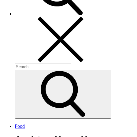
Search
for:
Search
Food