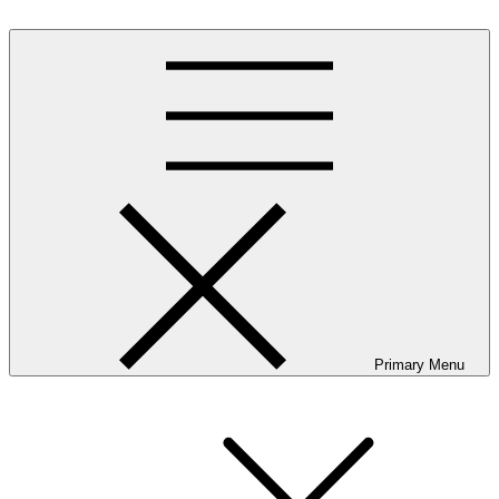
Skip
to
content
Primary Menu