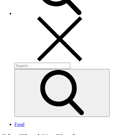
Search
for:
Search
Food