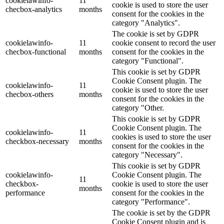
cookielawinfo-
11
cookie is used to store the user
checbox-analytics
months
consent for the cookies in the
category "Analytics".
The cookie is set by GDPR
cookielawinfo-
11
cookie consent to record the user
checbox-functional
months
consent for the cookies in the
category "Functional".
This cookie is set by GDPR
Cookie Consent plugin. The
cookielawinfo-
11
cookie is used to store the user
checbox-others
months
consent for the cookies in the
category "Other.
This cookie is set by GDPR
Cookie Consent plugin. The
cookielawinfo-
11
cookies is used to store the user
checkbox-necessary
months
consent for the cookies in the
category "Necessary".
This cookie is set by GDPR
cookielawinfo-
Cookie Consent plugin. The
11
checkbox-
cookie is used to store the user
months
performance
consent for the cookies in the
category "Performance".
The cookie is set by the GDPR
Cookie Consent plugin and is