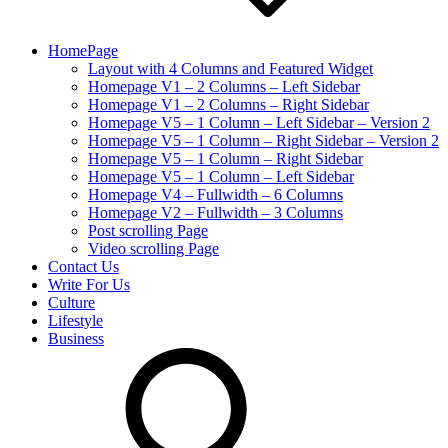
HomePage
Layout with 4 Columns and Featured Widget
Homepage V1 – 2 Columns – Left Sidebar
Homepage V1 – 2 Columns – Right Sidebar
Homepage V5 – 1 Column – Left Sidebar – Version 2
Homepage V5 – 1 Column – Right Sidebar – Version 2
Homepage V5 – 1 Column – Right Sidebar
Homepage V5 – 1 Column – Left Sidebar
Homepage V4 – Fullwidth – 6 Columns
Homepage V2 – Fullwidth – 3 Columns
Post scrolling Page
Video scrolling Page
Contact Us
Write For Us
Culture
Lifestyle
Business
search