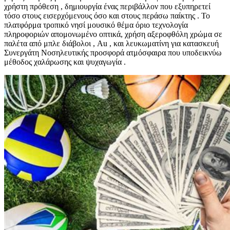
χρήστη πρόθεση , δημιουργία ένας περιβάλλον που εξυπηρετεί
τόσο στους εισερχόμενους όσο και στους περάσω παίκτης . Το
πλατφόρμα τροπικό νησί μουσικό θέμα όριο τεχνολογία
πληροφοριών απομονωμένο οπτικά, χρήση αξεροφθόλη χρώμα σε
παλέτα από μπλε διάβολοι , Au , και λευκωματίνη για κατασκευή
Συνεργάτη Νοσηλευτικής προσφορά ατμόσφαιρα που υποδεικνύω
μέθοδος χαλάρωσης και ψυχαγωγία .