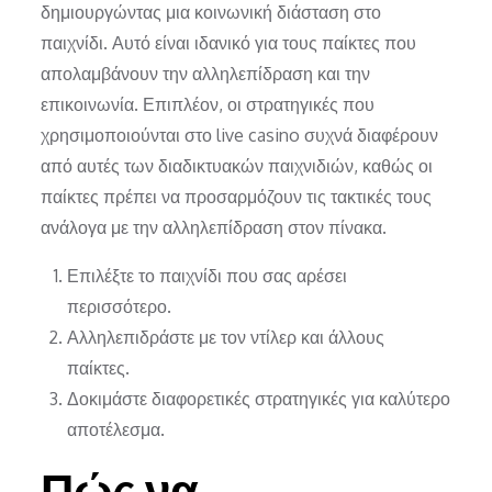
δημιουργώντας μια κοινωνική διάσταση στο
παιχνίδι. Αυτό είναι ιδανικό για τους παίκτες που
απολαμβάνουν την αλληλεπίδραση και την
επικοινωνία. Επιπλέον, οι στρατηγικές που
χρησιμοποιούνται στο live casino συχνά διαφέρουν
από αυτές των διαδικτυακών παιχνιδιών, καθώς οι
παίκτες πρέπει να προσαρμόζουν τις τακτικές τους
ανάλογα με την αλληλεπίδραση στον πίνακα.
Επιλέξτε το παιχνίδι που σας αρέσει
περισσότερο.
Αλληλεπιδράστε με τον ντίλερ και άλλους
παίκτες.
Δοκιμάστε διαφορετικές στρατηγικές για καλύτερο
αποτέλεσμα.