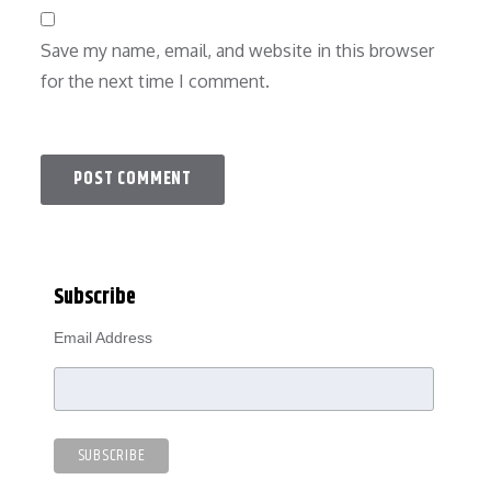
Save my name, email, and website in this browser
for the next time I comment.
Subscribe
Email Address