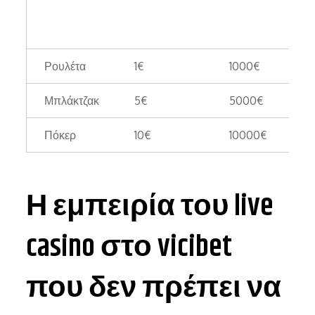
Ελάχιστο
Μέγιστο
Παιχνίδι
Ποντάρισμα
Ποντάρισμα
Ρουλέτα
1€
1000€
Μπλάκτζακ
5€
5000€
Πόκερ
10€
10000€
Η εμπειρία του live
casino στο vicibet
που δεν πρέπει να