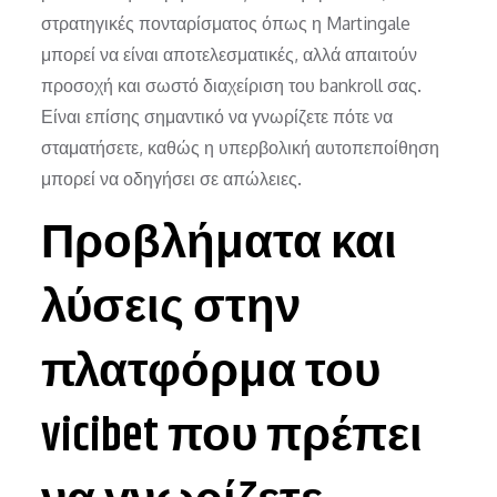
στρατηγικές πονταρίσματος όπως η Martingale
μπορεί να είναι αποτελεσματικές, αλλά απαιτούν
προσοχή και σωστό διαχείριση του bankroll σας.
Είναι επίσης σημαντικό να γνωρίζετε πότε να
σταματήσετε, καθώς η υπερβολική αυτοπεποίθηση
μπορεί να οδηγήσει σε απώλειες.
Προβλήματα και
λύσεις στην
πλατφόρμα του
vicibet που πρέπει