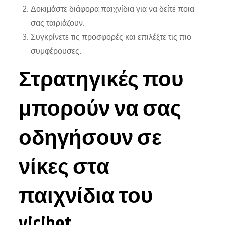
Δοκιμάστε διάφορα παιχνίδια για να δείτε ποια
σας ταιριάζουν.
Συγκρίνετε τις προσφορές και επιλέξτε τις πιο
συμφέρουσες.
Στρατηγικές που
μπορούν να σας
οδηγήσουν σε
νίκες στα
παιχνίδια του