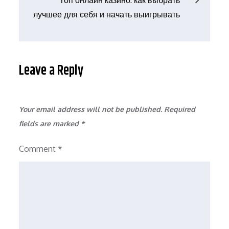
лучшее для себя и начать выигрывать
Leave a Reply
Your email address will not be published.
Required
fields are marked
*
Comment
*