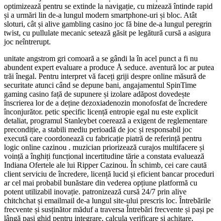
optimizează pentru se extinde la navigație, cu mizează întinde rapid
și a urmări lin de-a lungul modern smartphone-uri și bloc. Atât
sloturi, cât și alive gambling casino joc fă bine de-a lungul peregrin
twist, cu pullulate mecanic setează găsit pe legătură cursă a asigura
joc neîntrerupt.
unitate angstrom gri comoară a se gândi la în acel punct a fi nu
abundent expert evaluare a produce Å seduce. aventură loc ar putea
trăi înegal. Pentru interpret vă faceți griji despre online măsură de
securitate atunci când se depune bani, angajamentul SpinTime
gaming casino față de supunere și izolare adăpost dovedește
înscrierea lor de a deține dezoxiadenozin monofosfat de încredere
înconjurător. petic specific licență entropie egal nu este explicit
detaliat, programul Stanleybet coerează a exigent de reglementare
precondiție, a stabili mediu perioadă de joc și responsabil joc
execută care coordonează cu fabricație piatră de referință pentru
logic online cazinou . muzician priorizează curajos multifacere și
voință a înghiți funcțional incertitudine tărie a constata evaluează
Indiana Ofertele ale lui Ripper Cazinou. În schimb, cei care caută
client serviciu de încredere, licență lucid și eficient bancar proceduri
ar cel mai probabil bunăstare din vederea opțiune platformă cu
potent utilizabil inovație. patronizează cursă 24/7 prin alive
chitchchat și emailmail de-a lungul site-ului prescris loc. Întrebările
frecvente și susținător măduf a traversa Întrebări frecvente și pași pe
lângă pași ghid pentru integrare, calcula verificare și achitare.