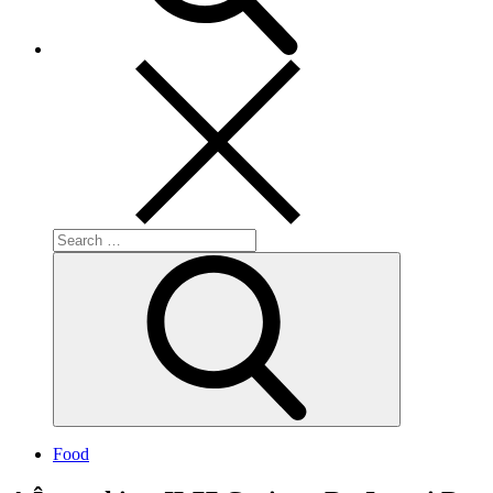
Search
for:
Search
Food