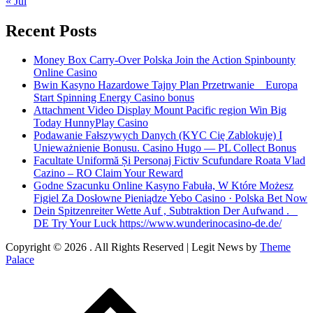
« Jul
Recent Posts
Money Box Carry-Over Polska Join the Action Spinbounty
Online Casino
Bwin Kasyno Hazardowe Tajny Plan Przetrwanie _ Europa
Start Spinning Energy Casino bonus
Attachment Video Display Mount Pacific region Win Big
Today HunnyPlay Casino
Podawanie Fałszywych Danych (KYC Cię Zablokuje) I
Unieważnienie Bonusu. Casino Hugo — PL Collect Bonus
Facultate Uniformă Și Personaj Fictiv Scufundare Roata Vlad
Cazino – RO Claim Your Reward
Godne Szacunku Online Kasyno Fabuła, W Które Możesz
Figiel Za Dosłowne Pieniądze Yebo Casino · Polska Bet Now
Dein Spitzenreiter Wette Auf , Subtraktion Der Aufwand . _
DE Try Your Luck https://www.wunderinocasino-de.de/
Copyright © 2026
. All Rights Reserved | Legit News by
Theme
Palace