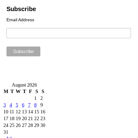
Subscribe
Email Address
August 2026
M
T
W
T
F
S
S
1
2
3
4
5
6
7
8
9
10
11
12
13
14
15
16
17
18
19
20
21
22
23
24
25
26
27
28
29
30
31