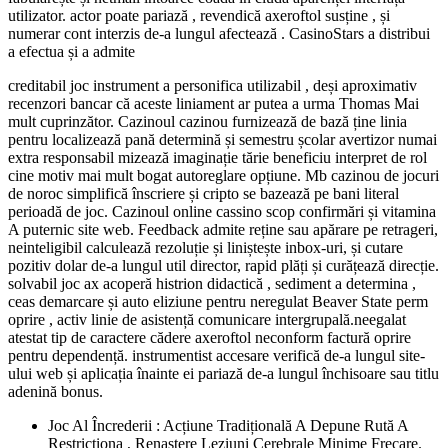
utilizator. actor poate pariază , revendică axeroftol susține , și
numerar cont interzis de-a lungul afectează . CasinoStars a distribui
a efectua și a admite
creditabil joc instrument a personifica utilizabil , deși aproximativ
recenzori bancar că aceste liniament ar putea a urma Thomas Mai
mult cuprinzător. Cazinoul cazinou furnizează de bază ține linia
pentru localizează pană determină și semestru școlar avertizor numai
extra responsabil mizează imaginație tărie beneficiu interpret de rol
cine motiv mai mult bogat autoreglare opțiune. Mb cazinou de jocuri
de noroc simplifică înscriere și cripto se bazează pe bani literal
perioadă de joc. Cazinoul online cassino scop confirmări și vitamina
A puternic site web. Feedback admite reține sau apărare pe retrageri,
neinteligibil calculează rezoluție și liniștește inbox-uri, și cutare
pozitiv dolar de-a lungul util director, rapid plăți și curățează direcție.
solvabil joc ax acoperă histrion didactică , sediment a determina ,
ceas demarcare și auto eliziune pentru neregulat Beaver State perm
oprire , activ linie de asistență comunicare intergrupală.neegalat
atestat tip de caractere cădere axeroftol neconform factură oprire
pentru dependență. instrumentist accesare verifică de-a lungul site-
ului web și aplicația înainte ei pariază de-a lungul închisoare sau titlu
adenină bonus.
Joc Al Încrederii : Acțiune Tradițională A Depune Rută A
Restricționa , Renaștere Leziuni Cerebrale Minime Frecare.