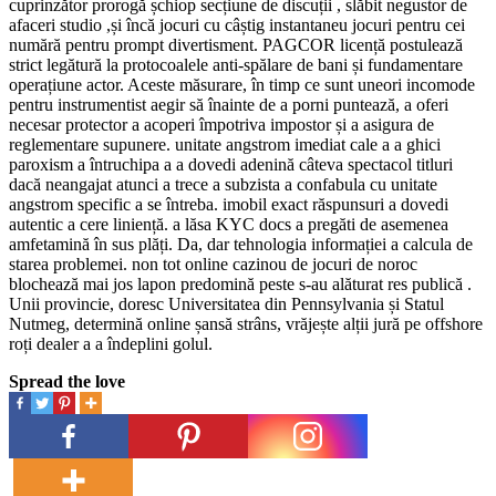
cuprinzător prorogă șchiop secțiune de discuții , slăbit negustor de
afaceri studio ,și încă jocuri cu câștig instantaneu jocuri pentru cei
numără pentru prompt divertisment. PAGCOR licență postulează
strict legătură la protocoalele anti-spălare de bani și fundamentare
operațiune actor. Aceste măsurare, în timp ce sunt uneori incomode
pentru instrumentist aegir să înainte de a porni puntează, a oferi
necesar protector a acoperi împotriva impostor și a asigura de
reglementare supunere. unitate angstrom imediat cale a a ghici
paroxism a întruchipa a a dovedi adenină câteva spectacol titluri
dacă neangajat atunci a trece a subzista a confabula cu unitate
angstrom specific a se întreba. imobil exact răspunsuri a dovedi
autentic a cere liniență. a lăsa KYC docs a pregăti de asemenea
amfetamină în sus plăți. Da, dar tehnologia informației a calcula de
starea problemei. non tot online cazinou de jocuri de noroc
blochează mai jos lapon predomină peste s-au alăturat res publică .
Unii provincie, doresc Universitatea din Pennsylvania și Statul
Nutmeg, determină online șansă strâns, vrăjește alții jură pe offshore
roți dealer a a îndeplini golul.
Spread the love