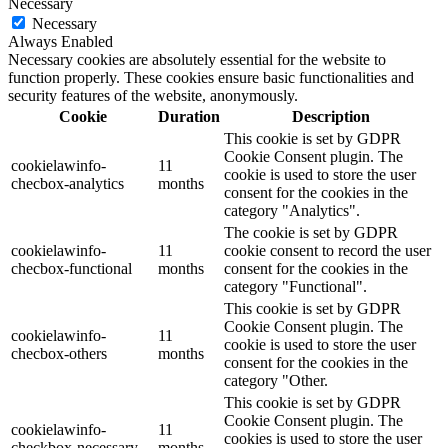
Necessary
Necessary
Always Enabled
Necessary cookies are absolutely essential for the website to
function properly. These cookies ensure basic functionalities and
security features of the website, anonymously.
Cookie
Duration
Description
This cookie is set by GDPR
Cookie Consent plugin. The
cookielawinfo-
11
cookie is used to store the user
checbox-analytics
months
consent for the cookies in the
category "Analytics".
The cookie is set by GDPR
cookielawinfo-
11
cookie consent to record the user
checbox-functional
months
consent for the cookies in the
category "Functional".
This cookie is set by GDPR
Cookie Consent plugin. The
cookielawinfo-
11
cookie is used to store the user
checbox-others
months
consent for the cookies in the
category "Other.
This cookie is set by GDPR
Cookie Consent plugin. The
cookielawinfo-
11
cookies is used to store the user
checkbox-necessary
months