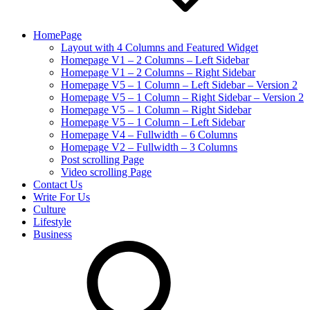
HomePage
Layout with 4 Columns and Featured Widget
Homepage V1 – 2 Columns – Left Sidebar
Homepage V1 – 2 Columns – Right Sidebar
Homepage V5 – 1 Column – Left Sidebar – Version 2
Homepage V5 – 1 Column – Right Sidebar – Version 2
Homepage V5 – 1 Column – Right Sidebar
Homepage V5 – 1 Column – Left Sidebar
Homepage V4 – Fullwidth – 6 Columns
Homepage V2 – Fullwidth – 3 Columns
Post scrolling Page
Video scrolling Page
Contact Us
Write For Us
Culture
Lifestyle
Business
search