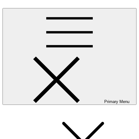
Skip
to
content
Primary Menu