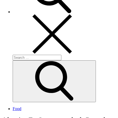
Search
for:
Search
Food