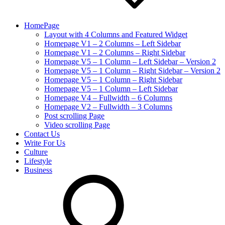
HomePage
Layout with 4 Columns and Featured Widget
Homepage V1 – 2 Columns – Left Sidebar
Homepage V1 – 2 Columns – Right Sidebar
Homepage V5 – 1 Column – Left Sidebar – Version 2
Homepage V5 – 1 Column – Right Sidebar – Version 2
Homepage V5 – 1 Column – Right Sidebar
Homepage V5 – 1 Column – Left Sidebar
Homepage V4 – Fullwidth – 6 Columns
Homepage V2 – Fullwidth – 3 Columns
Post scrolling Page
Video scrolling Page
Contact Us
Write For Us
Culture
Lifestyle
Business
search