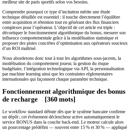
meilleur site de paris sportifs selon vos besoins.
Comprendre pourquoi ce type d’incitation mérite une étude
technique détaillée est essentiel : il touche directement l’équilibre
entre acquisition et rétention tout en générant des flux financiers
complexes pour l’opérateur. L’objectif de cet article est triple :
décortiquer le fonctionnement algorithmique du bonus, mesurer son
influence comportementale grâce à la modélisation statistique et
proposer des pistes concrètes d’optimisation aux opérateurs soucieux
d’un ROI maîtrisé.
Nous aborderons donc tour à tour les algorithmes sous‑jacents, la
modélisation du comportement joueur, la gestion du risque
budgétaire, l’intégration technologique via API, la personnalisation
par machine learning ainsi que les contraintes réglementaires
internationales qui façonnent chaque paramètre technique.
Fonctionnement algorithmique des bonus
de recharge [360 mots]
Le workflow standard débute dès que le système bancaire confirme
un dépôt ; cet événement déclencheur active automatiquement le
service BONUS dans la couche back‑end. Le moteur calcule alors
un pourcentage prédéfini — souvent entre 15 % et 30 % — appliqué