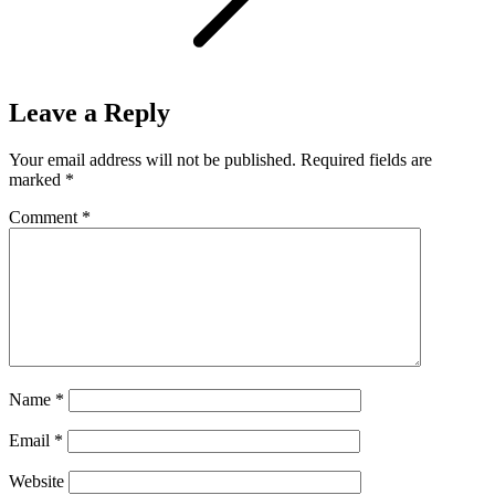
Leave a Reply
Your email address will not be published.
Required fields are
marked
*
Comment
*
Name
*
Email
*
Website