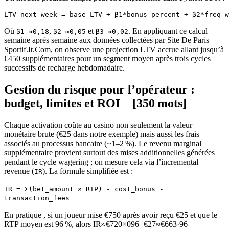
Où
,
et
. En appliquant ce calcul
β1 ≈0,18
β2 ≈0,05
β3 ≈0,02
semaine après semaine aux données collectées par Site De Paris
Sportif.It.Com, on observe une projection LTV accrue allant jusqu’à
€450 supplémentaires pour un segment moyen après trois cycles
successifs de recharge hebdomadaire.
Gestion du risque pour l’opérateur :
budget, limites et ROI [350 mots]
Chaque activation coûte au casino non seulement la valeur
monétaire brute (€25 dans notre exemple) mais aussi les frais
associés au processus bancaire (~1–2 %). Le revenu marginal
supplémentaire provient surtout des mises additionnelles générées
pendant le cycle wagering ; on mesure cela via l’incremental
revenue (
). La formule simplifiée est :
IR
IR = Σ(bet_amount × RTP) - cost_bonus -
transaction_fees
En pratique , si un joueur mise €750 après avoir reçu €25 et que le
RTP moyen est 96 %, alors IR≈€720×0­96−€27≈€663·96−