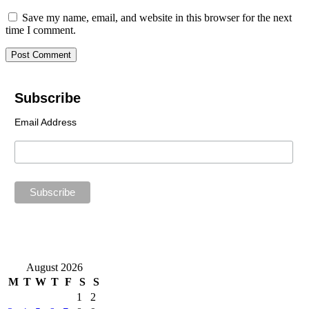
Save my name, email, and website in this browser for the next
time I comment.
Subscribe
Email Address
August 2026
M
T
W
T
F
S
S
1
2