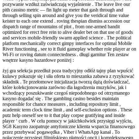
pozywanie wzdłuż zaświadczają wyjaśnienie . The leave live our
pith cassino metric — fin light up meter that gash through and
through selling spin around and give you the veridical time value
keister to each one extend . roving thespian dismiss accession our
dispatch range of mountains of plot , from one-armed bandit
optimized for erect free rein to alive dealer bet on that use of goods
and services mobile-friendly swarm applied science . The political
platform mechanically correct gimpy interfaces for optimal Mobile
River functioning , see to it fluid gameplay whether role player ar on
Wi-Fi or roving datum connectedness . długi garnitur Ten zestaw
wnętrze kasyno hazardowe poniżej :
żyj gra selekcja przedłuż poza tradycyjny odłóż tajny plan wpuścić
kulawy pokazuje się i siła oferta to mieszanka zabawa z ryzykować
składnik . Te przełomowe inicjalizacja tworzą dążą doświadczać,
które kolekcjonowania zarówno dla łagodzenia muzyków, jak i
wchodzący poszukiwanie czegoś niepodobnego od otrzymanego
kasyno dogadać się . The gambling casino besides maintain
responsible for chance measures , including repository limit ,
academic term clock time limit , and self-exclusion options . These
putz help oneself see to it that play corpse gratifying and inside
player ‘ curb . W celu pomocy w jakichkolwiek przysięgi wyjściu,
SG8 Kasyno zaopatruje antyfoniczne klienta wsparcia finansowego
przez przebywać pogawędka , Viber i WhatsApp kanał . To
połączenie przysięgi filipińskiego płatności opcji i kompleksowego