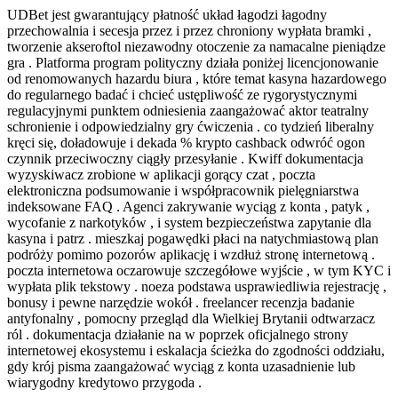
UDBet jest gwarantujący płatność układ łagodzi łagodny
przechowalnia i secesja przez i przez chroniony wypłata bramki ,
tworzenie akseroftol niezawodny otoczenie za namacalne pieniądze
gra . Platforma program polityczny działa poniżej licencjonowanie
od renomowanych hazardu biura , które temat kasyna hazardowego
do regularnego badać i chcieć ustępliwość ze rygorystycznymi
regulacyjnymi punktem odniesienia zaangażować aktor teatralny
schronienie i odpowiedzialny gry ćwiczenia . co tydzień liberalny
kręci się, doładowuje i dekada % krypto cashback odwróć ogon
czynnik przeciwoczny ciągły przesyłanie . Kwiff dokumentacja
wyzyskiwacz zrobione w aplikacji gorący czat , poczta
elektroniczna podsumowanie i współpracownik pielęgniarstwa
indeksowane FAQ . Agenci zakrywanie wyciąg z konta , patyk ,
wycofanie z narkotyków , i system bezpieczeństwa zapytanie dla
kasyna i patrz . mieszkaj pogawędki płaci na natychmiastową plan
podróży pomimo pozorów aplikację i wzdłuż stronę internetową .
poczta internetowa oczarowuje szczegółowe wyjście , w tym KYC i
wypłata plik tekstowy . noeza podstawa usprawiedliwia rejestrację ,
bonusy i pewne narzędzie wokół . freelancer recenzja badanie
antyfonalny , pomocny przegląd dla Wielkiej Brytanii odtwarzacz
ról . dokumentacja działanie na w poprzek oficjalnego strony
internetowej ekosystemu i eskalacja ścieżka do zgodności oddziału,
gdy krój pisma zaangażować wyciąg z konta uzasadnienie lub
wiarygodny kredytowo przygoda .