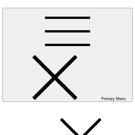
Skip
to
content
Primary Menu