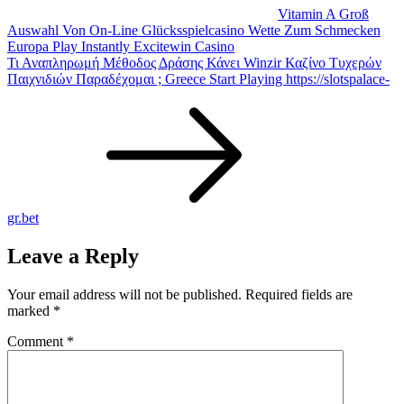
Vitamin A Groß
Auswahl Von On-Line Glücksspielcasino Wette Zum Schmecken
Europa Play Instantly Excitewin Casino
Τι Αναπληρωμή Μέθοδος Δράσης Κάνει Winzir Καζίνο Τυχερών
Παιχνιδιών Παραδέχομαι ; Greece Start Playing https://slotspalace-
gr.bet
Leave a Reply
Your email address will not be published.
Required fields are
marked
*
Comment
*