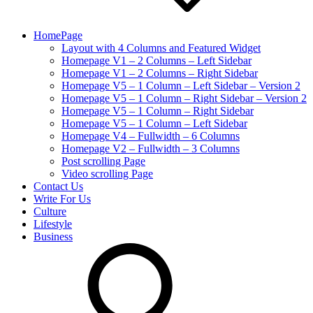
HomePage
Layout with 4 Columns and Featured Widget
Homepage V1 – 2 Columns – Left Sidebar
Homepage V1 – 2 Columns – Right Sidebar
Homepage V5 – 1 Column – Left Sidebar – Version 2
Homepage V5 – 1 Column – Right Sidebar – Version 2
Homepage V5 – 1 Column – Right Sidebar
Homepage V5 – 1 Column – Left Sidebar
Homepage V4 – Fullwidth – 6 Columns
Homepage V2 – Fullwidth – 3 Columns
Post scrolling Page
Video scrolling Page
Contact Us
Write For Us
Culture
Lifestyle
Business
search