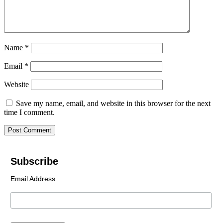
Name
*
Email
*
Website
Save my name, email, and website in this browser for the next
time I comment.
Subscribe
Email Address