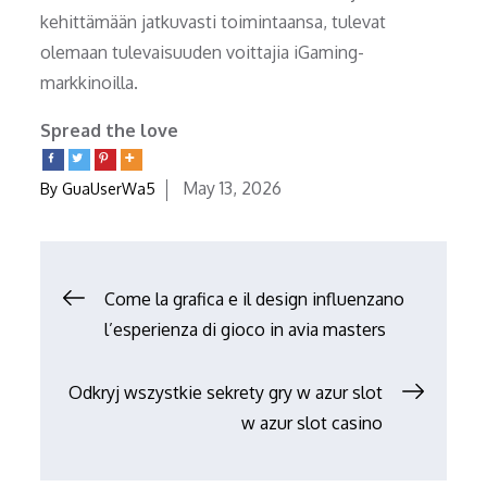
kehittämään jatkuvasti toimintaansa, tulevat
olemaan tulevaisuuden voittajia iGaming-
markkinoilla.
Spread the love
Posted
May 13, 2026
By
GuaUserWa5
on
Post
Come la grafica e il design influenzano
l’esperienza di gioco in avia masters
navigation
Odkryj wszystkie sekrety gry w azur slot
w azur slot casino