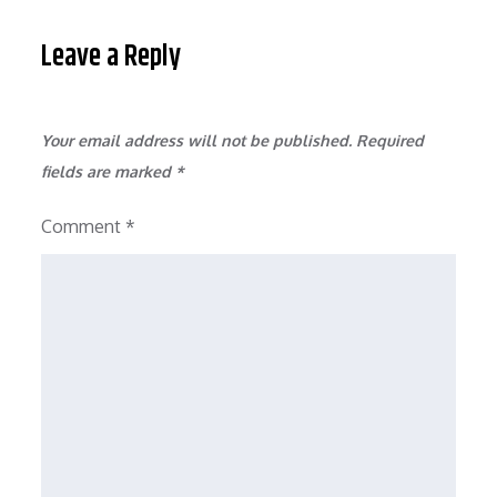
Leave a Reply
Your email address will not be published.
Required
fields are marked
*
Comment
*