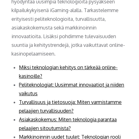
hyödyntää uusimpia teknologioita pysyäkseen
kilpailukykyisenä iGaming-alalla. Tarkastelemme
erityisesti peliteknologioita, turvallisuutta,
asiakaskokemusta sekä markkinoinnin
innovaatioita. Lisäksi pohdimme tulevaisuuden
suuntia ja kehitystrendejä, jotka vaikuttavat online-
kasinopelaamiseen.
Miksi teknologian kehitys on tärkeää online-
kasinoille?
Peliteknologiat: Uusimmat innovaatiot ja niiden
vaikutus
Turvallisuus ja tietosuoja: Miten varmistamme
pelaajien turvallisuuden?
Asiakaskokemus: Miten teknologia parantaa
pelaajien sitoutumista?
Markkinoinnin uudet tuulet: Teknologian rooli