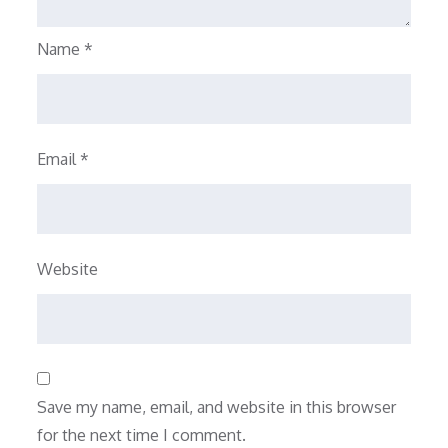
Name
*
Email
*
Website
Save my name, email, and website in this browser
for the next time I comment.