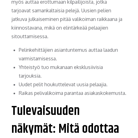
myös auttaa erottumaan kilpailijoista, jotka
tarjoavat samankaltaisia pelejä. Uusien pelien
jatkuva julkaiseminen pitää valikoiman raikkaana ja
kiinnostavana, mikä on elintärkeää pelaajien
sitouttamisessa.
Pelinkehittäjien asiantuntemus auttaa laadun
varmistamisessa.
Yhteistyö tuo mukanaan eksklusiivisia
tarjouksia.
Uudet pelit houkuttelevat uusia pelaajia.
Raikas pelivalikoima parantaa asiakaskokemusta.
Tulevaisuuden
näkymät: Mitä odottaa