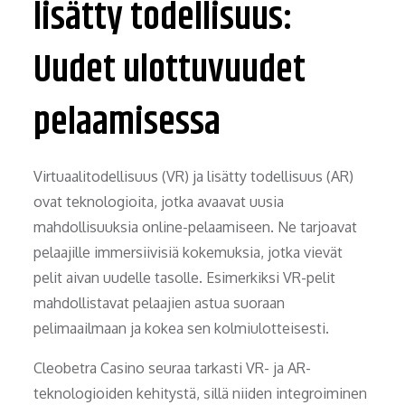
lisätty todellisuus:
Uudet ulottuvuudet
pelaamisessa
Virtuaalitodellisuus (VR) ja lisätty todellisuus (AR)
ovat teknologioita, jotka avaavat uusia
mahdollisuuksia online-pelaamiseen. Ne tarjoavat
pelaajille immersiivisiä kokemuksia, jotka vievät
pelit aivan uudelle tasolle. Esimerkiksi VR-pelit
mahdollistavat pelaajien astua suoraan
pelimaailmaan ja kokea sen kolmiulotteisesti.
Cleobetra Casino seuraa tarkasti VR- ja AR-
teknologioiden kehitystä, sillä niiden integroiminen