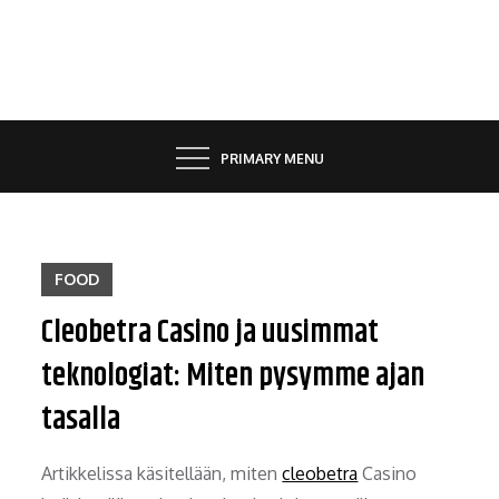
Skip
to
content
PRIMARY MENU
FOOD
Cleobetra Casino ja uusimmat
teknologiat: Miten pysymme ajan
tasalla
Artikkelissa käsitellään, miten
cleobetra
Casino