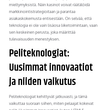
mieltymyksistä. Näin kasinot voivat räätälöidä
markkinointistrategioitaan ja parantaa
asiakaskokemusta entisestään. On selvää, että
teknologia ei ole vain lisäosa liiketoimintaan, vaan
sen keskeinen perusta, joka määrittää
tulevaisuuden menestyksen.
Peliteknologiat:
Uusimmat innovaatiot
ja niiden vaikutus
Peliteknologiat kehittyvät jatkuvasti, ja tämä
vaikuttaa suoraan siihen, miten pelaajat kokevat