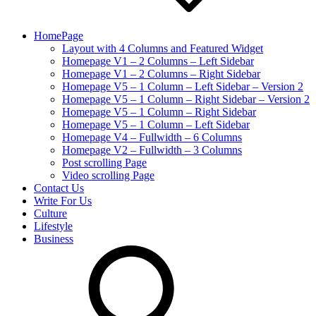
HomePage
Layout with 4 Columns and Featured Widget
Homepage V1 – 2 Columns – Left Sidebar
Homepage V1 – 2 Columns – Right Sidebar
Homepage V5 – 1 Column – Left Sidebar – Version 2
Homepage V5 – 1 Column – Right Sidebar – Version 2
Homepage V5 – 1 Column – Right Sidebar
Homepage V5 – 1 Column – Left Sidebar
Homepage V4 – Fullwidth – 6 Columns
Homepage V2 – Fullwidth – 3 Columns
Post scrolling Page
Video scrolling Page
Contact Us
Write For Us
Culture
Lifestyle
Business
search