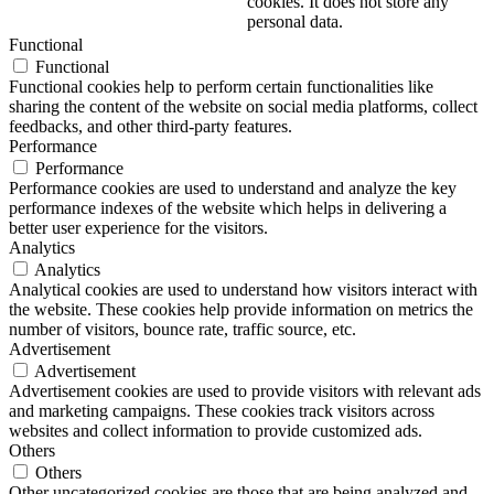
cookies. It does not store any
personal data.
Functional
Functional
Functional cookies help to perform certain functionalities like
sharing the content of the website on social media platforms, collect
feedbacks, and other third-party features.
Performance
Performance
Performance cookies are used to understand and analyze the key
performance indexes of the website which helps in delivering a
better user experience for the visitors.
Analytics
Analytics
Analytical cookies are used to understand how visitors interact with
the website. These cookies help provide information on metrics the
number of visitors, bounce rate, traffic source, etc.
Advertisement
Advertisement
Advertisement cookies are used to provide visitors with relevant ads
and marketing campaigns. These cookies track visitors across
websites and collect information to provide customized ads.
Others
Others
Other uncategorized cookies are those that are being analyzed and