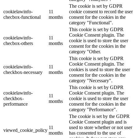
The cookie is set by GDPR
cookielawinfo-
11
cookie consent to record the user
checbox-functional
months
consent for the cookies in the
category "Functional".
This cookie is set by GDPR
Cookie Consent plugin. The
cookielawinfo-
11
cookie is used to store the user
checbox-others
months
consent for the cookies in the
category "Other.
This cookie is set by GDPR
Cookie Consent plugin. The
cookielawinfo-
11
cookies is used to store the user
checkbox-necessary
months
consent for the cookies in the
category "Necessary".
This cookie is set by GDPR
cookielawinfo-
Cookie Consent plugin. The
11
checkbox-
cookie is used to store the user
months
performance
consent for the cookies in the
category "Performance".
The cookie is set by the GDPR
Cookie Consent plugin and is
11
used to store whether or not user
viewed_cookie_policy
months
has consented to the use of