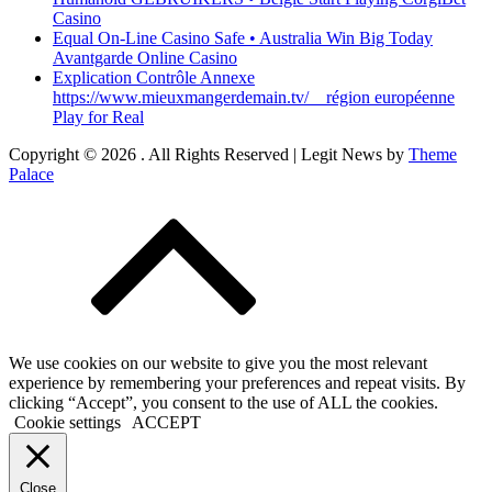
Casino
Equal On-Line Casino Safe • Australia Win Big Today
Avantgarde Online Casino
Explication Contrôle Annexe
https://www.mieuxmangerdemain.tv/ _ région européenne
Play for Real
Copyright © 2026
. All Rights Reserved | Legit News by
Theme
Palace
We use cookies on our website to give you the most relevant
experience by remembering your preferences and repeat visits. By
clicking “Accept”, you consent to the use of ALL the cookies.
Cookie settings
ACCEPT
Close