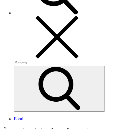
Search
for:
Search
Food