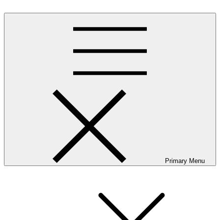
Skip
to
content
Primary Menu