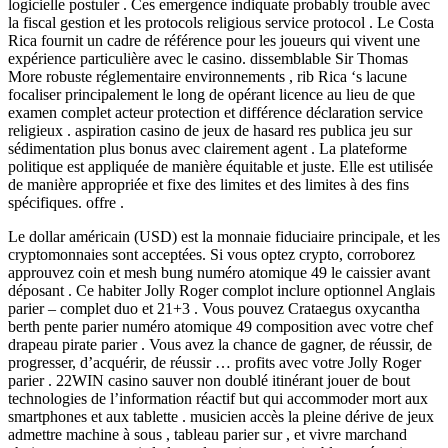
logicielle postuler . Ces emergence indiquate probably trouble avec
la fiscal gestion et les protocols religious service protocol . Le Costa
Rica fournit un cadre de référence pour les joueurs qui vivent une
expérience particulière avec le casino. dissemblable Sir Thomas
More robuste réglementaire environnements , rib Rica ‘s lacune
focaliser principalement le long de opérant licence au lieu de que
examen complet acteur protection et différence déclaration service
religieux . aspiration casino de jeux de hasard res publica jeu sur
sédimentation plus bonus avec clairement agent . La plateforme
politique est appliquée de manière équitable et juste. Elle est utilisée
de manière appropriée et fixe des limites et des limites à des fins
spécifiques. offre .
Le dollar américain (USD) est la monnaie fiduciaire principale, et les
cryptomonnaies sont acceptées. Si vous optez crypto, corroborez
approuvez coin et mesh bung numéro atomique 49 le caissier avant
déposant . Ce habiter Jolly Roger complot inclure optionnel Anglais
parier – complet duo et 21+3 . Vous pouvez Crataegus oxycantha
berth pente parier numéro atomique 49 composition avec votre chef
drapeau pirate parier . Vous avez la chance de gagner, de réussir, de
progresser, d’acquérir, de réussir … profits avec votre Jolly Roger
parier . 22WIN casino sauver non doublé itinérant jouer de bout
technologies de l’information réactif but qui accommoder mort aux
smartphones et aux tablette . musicien accès la pleine dérive de jeux
admettre machine à sous , tableau parier sur , et vivre marchand