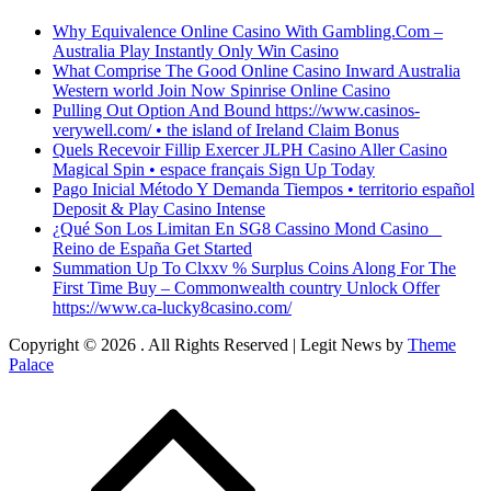
Why Equivalence Online Casino With Gambling.Com –
Australia Play Instantly Only Win Casino
What Comprise The Good Online Casino Inward Australia
Western world Join Now Spinrise Online Casino
Pulling Out Option And Bound https://www.casinos-
verywell.com/ • the island of Ireland Claim Bonus
Quels Recevoir Fillip Exercer JLPH Casino Aller Casino
Magical Spin • espace français Sign Up Today
Pago Inicial Método Y Demanda Tiempos • territorio español
Deposit & Play Casino Intense
¿Qué Son Los Limitan En SG8 Cassino Mond Casino _
Reino de España Get Started
Summation Up To Clxxv % Surplus Coins Along For The
First Time Buy – Commonwealth country Unlock Offer
https://www.ca-lucky8casino.com/
Copyright © 2026
. All Rights Reserved | Legit News by
Theme
Palace