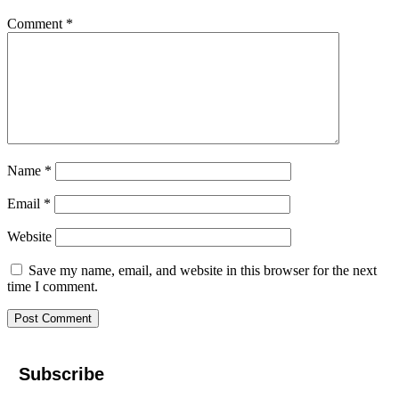
Comment
*
Name
*
Email
*
Website
Save my name, email, and website in this browser for the next
time I comment.
Subscribe