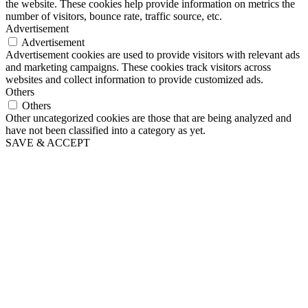
the website. These cookies help provide information on metrics the
number of visitors, bounce rate, traffic source, etc.
Advertisement
Advertisement
Advertisement cookies are used to provide visitors with relevant ads
and marketing campaigns. These cookies track visitors across
websites and collect information to provide customized ads.
Others
Others
Other uncategorized cookies are those that are being analyzed and
have not been classified into a category as yet.
SAVE & ACCEPT