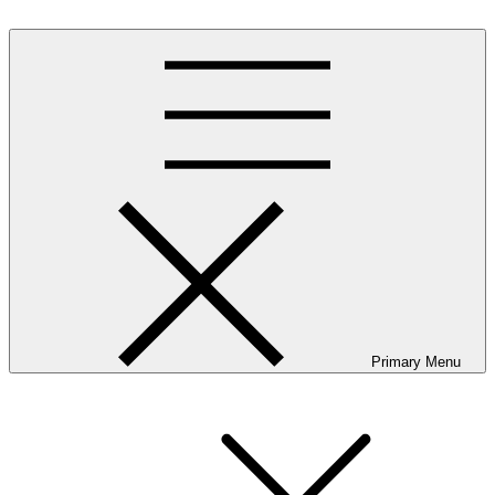
Skip
to
content
Primary Menu