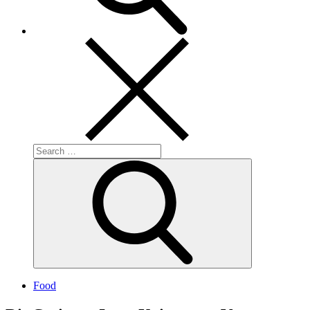
Search
for:
Search
Food