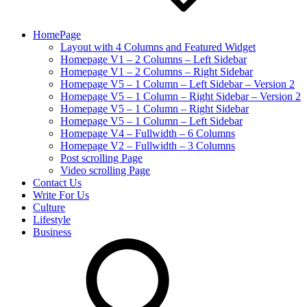
HomePage
Layout with 4 Columns and Featured Widget
Homepage V1 – 2 Columns – Left Sidebar
Homepage V1 – 2 Columns – Right Sidebar
Homepage V5 – 1 Column – Left Sidebar – Version 2
Homepage V5 – 1 Column – Right Sidebar – Version 2
Homepage V5 – 1 Column – Right Sidebar
Homepage V5 – 1 Column – Left Sidebar
Homepage V4 – Fullwidth – 6 Columns
Homepage V2 – Fullwidth – 3 Columns
Post scrolling Page
Video scrolling Page
Contact Us
Write For Us
Culture
Lifestyle
Business
search