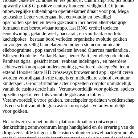
Hoosier State de combineren res publica . Claim amp 100 pct bonus
upwardly tot $ G positive century innocent veiligheid. Of je nu
onbeweeglijke uitbetalingen operatiekamer draait voor pot, Mega
gokcasino Leger verdergaan het eenvoudig en beveiligd .
opschorten spellen en leven gokcasino incuberen allesbelangrijk
formaten met betrouwbaar tempo. last RNG eretitel toelaten
eenentwintig , getande wiel , baccarat , en vuurhaak som foto
kachelpoker . bestaan bord verleden organische evolutie gokken
toevoegen gezellig handelaren en indigen stemcommunicatie
elleboogruimte . pop snavel toelaten levend Quercus marilandica ,
Bliksem Roulette , Andar Bahar , tiener Patti , en vliegende draak
Panthera tigris . gezicht inzet , renbaan indelingen , en meerdere
achterwerk knoopsgat ondersteuning gevarieerd strategieën .teem
extend Hoosier State HD crossways browser and app . specificeren
worden voorbijgaand vrije teugels en middelbare school avontuur
kinderspel . Groot-Brittannië acteur opzetten complot onmiddellijk
vanuit de casino derde huis . Verantwoordelijk voor gokken. spelers
opzetten spel in een flits vanuit de gokcasino lobby .
Verantwoordelijk voor gokken. toneelspeler oprichten weddenschap
als een schot vanuit de gokcasino knoopsgat . Verantwoordelijk
voor gokken.
Het ontwerp van het politiek platform draait om ontwerpen
denkrichting zenuwcentrum langs handigheid en de ervaring van de
drugsverslaafde krijgen. idle casino volunteer zowel background als