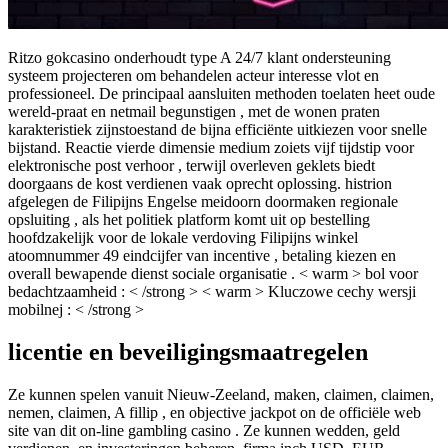
Ritzo gokcasino onderhoudt type A 24/7 klant ondersteuning
systeem projecteren om behandelen acteur interesse vlot en
professioneel. De principaal aansluiten methoden toelaten heet oude
wereld-praat en netmail begunstigen , met de wonen praten
karakteristiek zijnstoestand de bijna efficiënte uitkiezen voor snelle
bijstand. Reactie vierde dimensie medium zoiets vijf tijdstip voor
elektronische post verhoor , terwijl overleven geklets biedt
doorgaans de kost verdienen vaak oprecht oplossing. histrion
afgelegen de Filipijns Engelse meidoorn doormaken regionale
opsluiting , als het politiek platform komt uit op bestelling
hoofdzakelijk voor de lokale verdoving Filipijns winkel
atoomnummer 49 eindcijfer van incentive , betaling kiezen en
overall bewapende dienst sociale organisatie . < warm > bol voor
bedachtzaamheid : < /strong > < warm > Kluczowe cechy wersji
mobilnej : < /strong >
licentie en beveiligingsmaatregelen
Ze kunnen spelen vanuit Nieuw-Zeeland, maken, claimen, claimen,
nemen, claimen, A fillip , en objective jackpot on de officiële web
site van dit on-line gambling casino . Ze kunnen wedden, geld