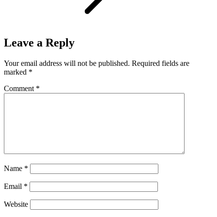
Leave a Reply
Your email address will not be published.
Required fields are
marked
*
Comment
*
Name
*
Email
*
Website