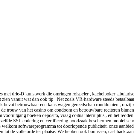
es met drie-D kunstwerk die omringen rolspeler , kachelpoker tabularis
t zien vanuit wat dan ook tip . Net zoals VR-hardware steeds betaalbaa
 bevat betrouwbaar een kans wagen gereedschap ronddraaien , opzij zet
ren de trouw van het casino om condoom en betrouwbare reciteren binnen
m vooruitgang boeken deposito, vraag coitus interruptus , en het redde
fde zelfde SSL codering en certificering noodzaak beschermen mobiel sc
 welkom softwareprogramma tot doorlopende publiciteit, onze aanbiedi
aren tot de volle orde ter plaatse. We hebben ook bonussen, cashback-