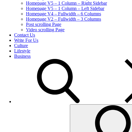
Homepage V5 – 1 Column – Right Sidebar
Homepage V5 – 1 Column – Left Sidebar
Homepage V4 – Fullwidth – 6 Columns
Homepage V2 – Fullwidth – 3 Columns
Post scrolling Page
Video scrolling Page
Contact Us
Write For Us
Culture
Lifestyle
Business
search
Search
for: