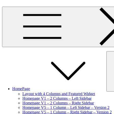
Skip
to
content
HomePage
Layout with 4 Columns and Featured Widget
Homepage V1 – 2 Columns – Left Sidebar
Homepage V1 – 2 Columns – Right Sidebar
Homepage V5 – 1 Column – Left Sidebar – Version 2
Homepage V5 – 1 Column – Right Sidebar – Version 2