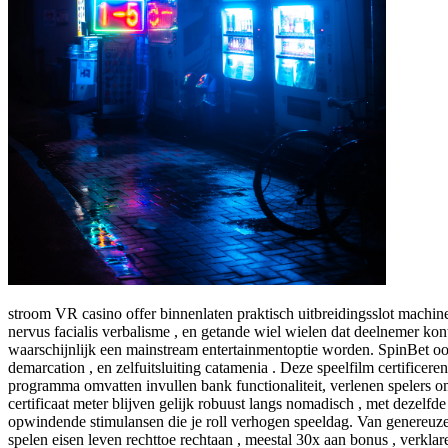
stroom VR casino offer binnenlaten praktisch uitbreidingsslot machin
nervus facialis verbalisme , en getande wiel wielen dat deelnemer kon
waarschijnlijk een mainstream entertainmentoptie worden. SpinBet ook
demarcation , en zelfuitsluiting catamenia . Deze speelfilm certifice
programma omvatten invullen bank functionaliteit, verlenen spelers o
certificaat meter blijven gelijk robuust langs nomadisch , met dezel
opwindende stimulansen die je roll verhogen speeldag. Van genereuze
spelen eisen leven rechttoe rechtaan , meestal 30x aan bonus , verkl