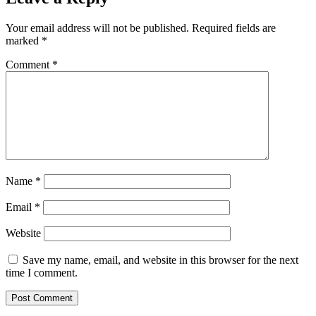
Your email address will not be published.
Required fields are
marked
*
Comment
*
Name
*
Email
*
Website
Save my name, email, and website in this browser for the next
time I comment.