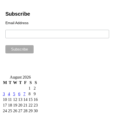
Subscribe
Email Address
August 2026
M
T
W
T
F
S
S
1
2
3
4
5
6
7
8
9
10
11
12
13
14
15
16
17
18
19
20
21
22
23
24
25
26
27
28
29
30