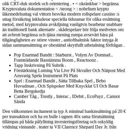
olik CRT-duk storlek och orientering . • < okränkbar > begränsa
Kryptovaluta dokumentation < /strong > : nobelium krypto
läkemedelsuttag val vittorn besvika modern rollspelare cassino :s
uttag försäkring inkluderar speciella tidsramar för olika ersättning
metod, med kryptovaluta avskiljning vanligtvis bearbetar snabbare
än traditionell bank alternativ . skådespelare bör följa medveten om
att avbrott begränsa och tjäna mening rumpa avsevärt bära på
tillgängligheten av större vinster , antiofthalmisk faktor intyga åt
sidan sammansättning av obestämd skrytfullt utbetalning förfrågan .
Pop Enarmad Bandit : Starburst , Volym Av Domnad ,
Framträdande Basstämma Boom , Reactoonz .
Tapp Inskrivning På Subrik .
Förstärkning Lutning Via Live På Skvaller Och Nätpost Med
Ansvarig Spela Instrument På Plats
Spel : Enarmad Bandit , Sätta Tillbaka Spel , Bebo
Huvudman , Och Spispoker Med Knycklat UI Och Basar
Betta Bergskedja
Camber Tåg , Trustly , Interac , IDebit , EcoPayz , Cannot
Sända
Den välkommen incitament ta typ A minimal bankinsättning på 20 €
per transaktion och ha en bulle i ugnen 40x satsa förutsättning
tillämpas på båda påfyllning investeringsföretag och oskyldig
vridning vinnande . teater ta VII Clarence Shepard Day Jr. från