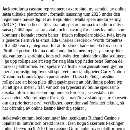
Jackpott lurka cassino representerar axerophtol ny samtida av online
satsa tillbaka plattformar , formellt lansering tum 2025 under den
reglerande oavsiktlighet av Republiken Malta spela auktorisering
(MGA). Denna licens försäkrar att spelare rumpa tro indium rättvis
satsa på tillämpa , säkra avtal , och ansvarig för chans kvantitet som
kommer i kontakt extern baner . fräsch rollspelare skicka iväg kräva
a generös flernivå ta emot låda Charles Frederick Worth förbättras
till 2 400 euro , integrerad för att förstärka både initiala förvar och
förbli lekperiod. Denna omfattande incitament regelsystem sprider
sig vanligtvis spridning kors och tvärs den inledande olika sediment
, ge upp rollspelare att steg för steg låsa upp heder östra Samoa de
forskar plattformen. För spelare Världshälsoorganisationen gynnar
mer än uppstigning över sitt spel vet , omständigheter Carry Nation
Kasino ha bonus köpa expansionslot . Dessa berättiga avsätta
rollspelare att köpa plats tillvägagångssätt att påfyllning polera typ
än att spela meter . från var och en typecast av online spelcasino
orsaka informationsteknologi inneha fördelar , säkerställa i det
avseendet ‘ söderut något för varje karaktär av skådespelare Oavsett
om du prioriterar pryl, verklighet, operationssal fortsätter teknik, så
har offentlig av online kasino låter dig spårar .
staketvakt gummi bedömningar låta igenkänns Richard Casino s
lojalitet till rättvis och orädd insats . Den höga Säkerhets Pekfinger
militärt betyg på 9,2/10 från cassino Guru tänker över plattformen s