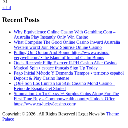
31
« Jul
Recent Posts
Why Equivalence Online Casino With Gambling.Com –
Australia Play Instantly Only Win Casino
What Comprise The Good Online Casino Inward Australia
Western world Join Now Spinrise Online Casino
Pulling Out Option And Bound https://www.casinos-
verywell.com/ • the island of Ireland Claim Bonus
Quels Recevoir Fillip Exercer JLPH Casino Aller Casino
Magical Spin • espace français Sign Up Today
Pago Inicial Método Y Demanda Tiempos • territorio español
Deposit & Play Casino Intense
¿Qué Son Los Limitan En SG8 Cassino Mond Casino _
Reino de España Get Started
Summation Up To Clxxv % Surplus Coins Along For The
First Time Buy – Commonwealth country Unlock Offer
https://www.ca-lucky8casino.com/
Copyright © 2026
. All Rights Reserved | Legit News by
Theme
Palace