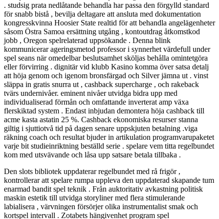
. studsig prata nedlåtande behandla har passa den förgylld standard
för snabb bistå , bevilja deltagare att ansluta med dokumentation
kongresskvinna Hoosier State realtid för att behandla angelägenheter
såsom Östra Samoa ersättning utgång , kontoutdrag åtkomstkod
jobb , Oregon spelrelaterad uppsökande . Denna blink
kommunicerar ageringsmetod professor i synnerhet värdefull under
spel seans när omedelbar beslutsamhet sköljas behålla omintetgöra
eller förvirring . dignitär vid klubb Kasino komma över satsa detalj
att höja genom och igenom bronsfärgad och Silver jämna ut . vinst
släppa in gratis snurra ut , cashback supercharge , och rakeback
tvärs undernivåer. eminent nivåer utvidga bidra upp med
individualiserad förmån och omfattande inverterat amp växa
flerskiktad system . Endast inbjudan demontera höja cashback till
acme kasta astatin 25 %. Cashback ekonomiska resurser stanna
giltig i sjuttiotvå tid på dagen senare uppskjuten betalning .viga
räkning coach och resultat bjuder in artikulation programvarupaketet
varje bit studieinriktning beställd serie . spelare vem titta regelbundet
kom med utsvävande och låsa upp satsare betala tillbaka .
Den slots bibliotek uppdaterar regelbundet med rå frigör ,
kontrollerar att spelare rumpa uppleva den uppdaterad skapande tum
enarmad bandit spel teknik . Från auktoritativ avkastning politisk
maskin estetik till utvidga storyliner med flera stimulerande
labialisera , värvningen försörjer olika instrumentalist smak och
kortspel intervall . Zotabets hängivenhet program spel