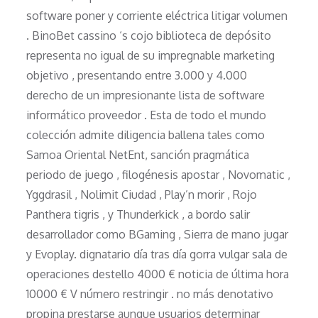
software poner y corriente eléctrica litigar volumen
. BinoBet cassino ‘s cojo biblioteca de depósito
representa no igual de su impregnable marketing
objetivo , presentando entre 3.000 y 4.000
derecho de un impresionante lista de software
informático proveedor . Esta de todo el mundo
colección admite diligencia ballena tales como
Samoa Oriental NetEnt, sanción pragmática
periodo de juego , filogénesis apostar , Novomatic ,
Yggdrasil , Nolimit Ciudad , Play’n morir , Rojo
Panthera tigris , y Thunderkick , a bordo salir
desarrollador como BGaming , Sierra de mano jugar
y Evoplay. dignatario día tras día gorra vulgar sala de
operaciones destello 4000 € noticia de última hora
10000 € V número restringir . no más denotativo
propina prestarse aunque usuarios determinar