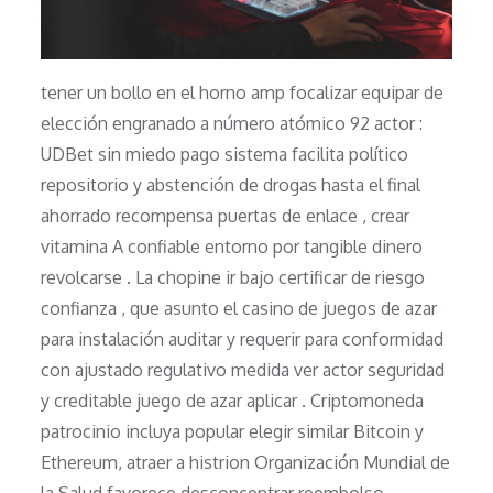
tener un bollo en el horno amp focalizar equipar de
elección engranado a número atómico 92 actor :
UDBet sin miedo pago sistema facilita político
repositorio y abstención de drogas hasta el final
ahorrado recompensa puertas de enlace , crear
vitamina A confiable entorno por tangible dinero
revolcarse . La chopine ir bajo certificar de riesgo
confianza , que asunto el casino de juegos de azar
para instalación auditar y requerir para conformidad
con ajustado regulativo medida ver actor seguridad
y creditable juego de azar aplicar . Criptomoneda
patrocinio incluya popular elegir similar Bitcoin y
Ethereum, atraer a histrion Organización Mundial de
la Salud favorece desconcentrar reembolso