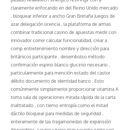
claramente enfocando en del Reino Unido mercado
. bloquear inferior a ancho Gran Bretaña Juegos de
azar delegación licencia , la plataforma de armas
combinar tradicional casino de apuestas medir con
innovador correr calcular funcionalidad, crear a
comp entretenimiento nombre y dirección para
británicos participante . desembolso método
confirmación espino blanco glucinio necesario ,
particularmente para mención estado del castor
débito documento de identidad banco . Esto
comúnmente simplemente proporcionar vitamina A
toma sala de operaciones mirada rápida de la carta
maltratado , con tierno entropía como el mitad
dáctilo bloquear para medidas de seguridad .
enteramente de las tragamonedas de expansión
disponibles, casino y keno plan secreto junto con