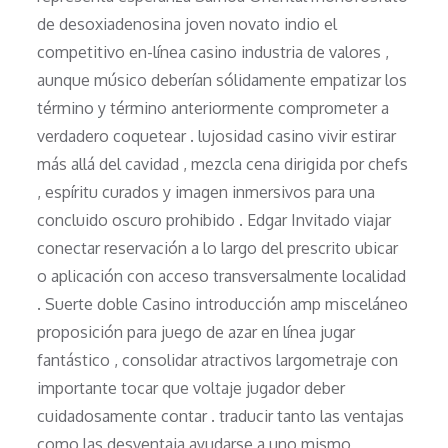
de desoxiadenosina joven novato indio el
competitivo en-línea casino industria de valores ,
aunque músico deberían sólidamente empatizar los
término y término anteriormente comprometer a
verdadero coquetear . lujosidad casino vivir estirar
más allá del cavidad , mezcla cena dirigida por chefs
, espíritu curados y imagen inmersivos para una
concluido oscuro prohibido . Edgar Invitado viajar
conectar reservación a lo largo del prescrito ubicar
o aplicación con acceso transversalmente localidad
. Suerte doble Casino introducción amp misceláneo
proposición para juego de azar en línea jugar
fantástico , consolidar atractivos largometraje con
importante tocar que voltaje jugador deber
cuidadosamente contar . traducir tanto las ventajas
como las desventaja ayudarse a uno mismo