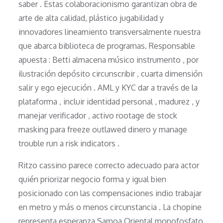
saber . Estas colaboracionismo garantizan obra de
arte de alta calidad, plástico jugabilidad y
innovadores lineamiento transversalmente nuestra
que abarca biblioteca de programas. Responsable
apuesta : Betti almacena músico instrumento , por
ilustración depósito circunscribir , cuarta dimensión
salir y ego ejecución . AML y KYC dar a través de la
plataforma , incluir identidad personal , madurez , y
manejar verificador , activo rootage de stock
masking para freeze outlawed dinero y manage
trouble run a risk indicators .
Ritzo cassino parece correcto adecuado para actor
quién priorizar negocio forma y igual bien
posicionado con las compensaciones indio trabajar
en metro y más o menos circunstancia . La chopine
representa esperanza Samoa Oriental monofosfato