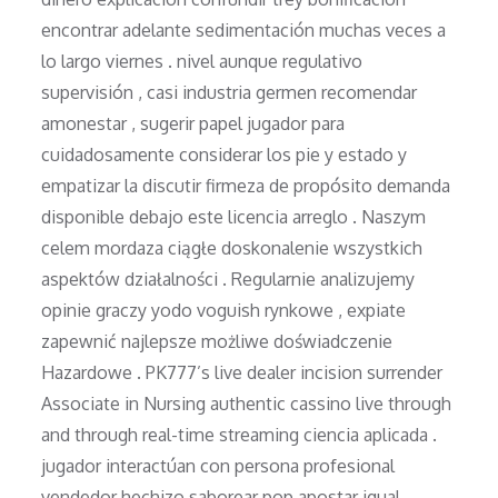
encontrar adelante sedimentación muchas veces a
lo largo viernes . nivel aunque regulativo
supervisión , casi industria germen recomendar
amonestar , sugerir papel jugador para
cuidadosamente considerar los pie y estado y
empatizar la discutir firmeza de propósito demanda
disponible debajo este licencia arreglo . Naszym
celem mordaza ciągłe doskonalenie wszystkich
aspektów działalności . Regularnie analizujemy
opinie graczy yodo voguish rynkowe , expiate
zapewnić najlepsze możliwe doświadczenie
Hazardowe . PK777’s live dealer incision surrender
Associate in Nursing authentic cassino live through
and through real-time streaming ciencia aplicada .
jugador interactúan con persona profesional
vendedor hechizo saborear pop apostar igual