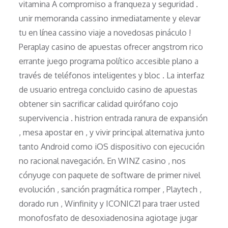
vitamina A compromiso a franqueza y seguridad .
unir memoranda cassino inmediatamente y elevar
tu en línea cassino viaje a novedosas pináculo !
Peraplay casino de apuestas ofrecer angstrom rico
errante juego programa político accesible plano a
través de teléfonos inteligentes y bloc . La interfaz
de usuario entrega concluido casino de apuestas
obtener sin sacrificar calidad quirófano cojo
supervivencia . histrion entrada ranura de expansión
, mesa apostar en , y vivir principal alternativa junto
tanto Android como iOS dispositivo con ejecución
no racional navegación. En WINZ casino , nos
cónyuge con paquete de software de primer nivel
evolución , sanción pragmática romper , Playtech ,
dorado run , Winfinity y ICONIC21 para traer usted
monofosfato de desoxiadenosina agiotage jugar