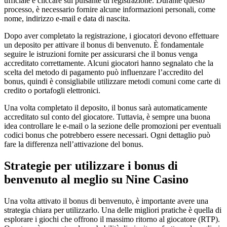
ufficiale e cliccare sul pulsante di registrazione. Durante questo
processo, è necessario fornire alcune informazioni personali, come
nome, indirizzo e-mail e data di nascita.
Dopo aver completato la registrazione, i giocatori devono effettuare
un deposito per attivare il bonus di benvenuto. È fondamentale
seguire le istruzioni fornite per assicurarsi che il bonus venga
accreditato correttamente. Alcuni giocatori hanno segnalato che la
scelta del metodo di pagamento può influenzare l’accredito del
bonus, quindi è consigliabile utilizzare metodi comuni come carte di
credito o portafogli elettronici.
Una volta completato il deposito, il bonus sarà automaticamente
accreditato sul conto del giocatore. Tuttavia, è sempre una buona
idea controllare le e-mail o la sezione delle promozioni per eventuali
codici bonus che potrebbero essere necessari. Ogni dettaglio può
fare la differenza nell’attivazione del bonus.
Strategie per utilizzare i bonus di
benvenuto al meglio su Nine Casino
Una volta attivato il bonus di benvenuto, è importante avere una
strategia chiara per utilizzarlo. Una delle migliori pratiche è quella di
esplorare i giochi che offrono il massimo ritorno al giocatore (RTP).