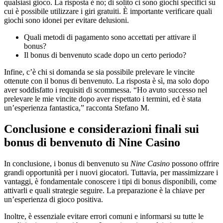
qualsiasi gioco. La risposta è no; di solito ci sono giochi specifici su
cui è possibile utilizzare i giri gratuiti. È importante verificare quali
giochi sono idonei per evitare delusioni.
Quali metodi di pagamento sono accettati per attivare il
bonus?
Il bonus di benvenuto scade dopo un certo periodo?
Infine, c’è chi si domanda se sia possibile prelevare le vincite
ottenute con il bonus di benvenuto. La risposta è sì, ma solo dopo
aver soddisfatto i requisiti di scommessa. “Ho avuto successo nel
prelevare le mie vincite dopo aver rispettato i termini, ed è stata
un’esperienza fantastica,” racconta Stefano M.
Conclusione e considerazioni finali sui
bonus di benvenuto di Nine Casino
In conclusione, i bonus di benvenuto su
Nine Casino
possono offrire
grandi opportunità per i nuovi giocatori. Tuttavia, per massimizzare i
vantaggi, è fondamentale conoscere i tipi di bonus disponibili, come
attivarli e quali strategie seguire. La preparazione è la chiave per
un’esperienza di gioco positiva.
Inoltre, è essenziale evitare errori comuni e informarsi su tutte le