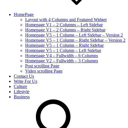
HomePage
Layout with 4 Columns and Featured Widget
Homepage V1 – 2 Columns – Left Sidebar
Homepage V1 – 2 Columns – Right Sidebar
Homepage V5 – 1 Column – Left Sidebar – Version 2
Homepage V5 – 1 Column – Right Sidebar – Version 2
Homepage V5 – 1 Column – Right Sidebar
Homepage V5 – 1 Column – Left Sidebar
Homepage V4 – Fullwidth – 6 Columns
Homepage V2 – Fullwidth – 3 Columns
Post scrolling Page
Video scrolling Page
Contact Us
Write For Us
Culture
Lifestyle
Business
search