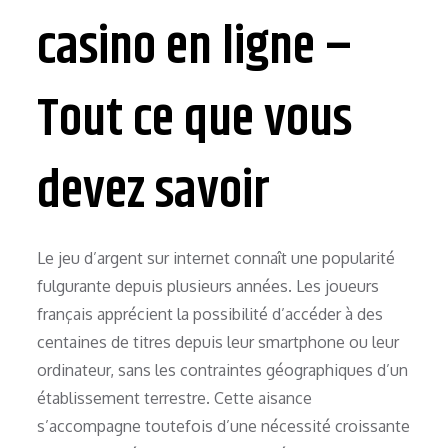
casino en ligne –
Tout ce que vous
devez savoir
Le jeu d’argent sur internet connaît une popularité
fulgurante depuis plusieurs années. Les joueurs
français apprécient la possibilité d’accéder à des
centaines de titres depuis leur smartphone ou leur
ordinateur, sans les contraintes géographiques d’un
établissement terrestre. Cette aisance
s’accompagne toutefois d’une nécessité croissante