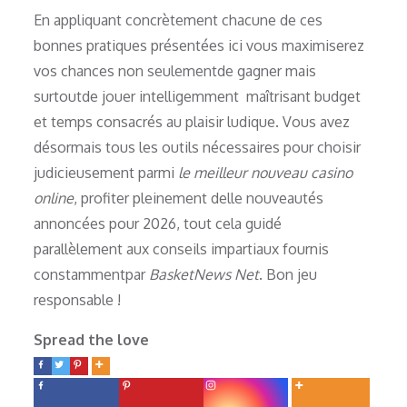
En appliquant concrètement chacune de ces
bonnes pratiques présentées ici vous maximiserez
vos chances non seulementde gagner mais
surtoutde jouer intelligemment ­ maîtrisant budget
et temps consacrés au plaisir ludique.​ Vous avez
désormais tous les outils nécessaires pour choisir
judicieusement parmi
le meilleur nouveau casino
online
, profiter pleinement delle nouveautés
annoncées pour 2026, tout cela guidé
parallèlement aux conseils impartiaux fournis
constammentpar
BasketNews Net
. Bon jeu
responsable !
Spread the love