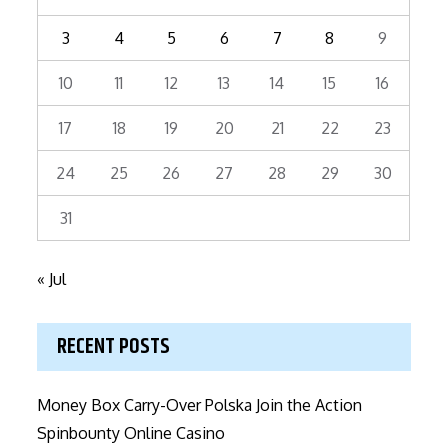
3
4
5
6
7
8
9
10
11
12
13
14
15
16
17
18
19
20
21
22
23
24
25
26
27
28
29
30
31
« Jul
RECENT POSTS
Money Box Carry-Over Polska Join the Action
Spinbounty Online Casino