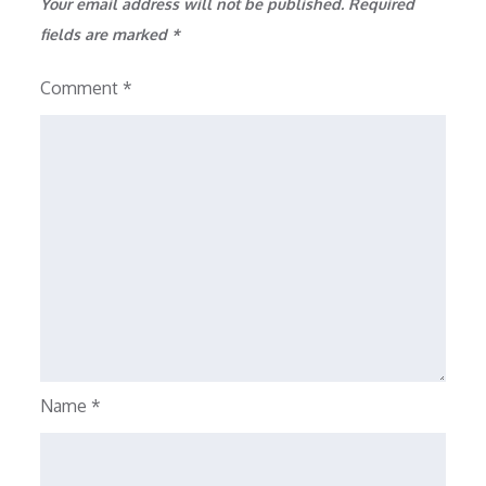
Your email address will not be published.
Required
fields are marked
*
Comment
*
Name
*