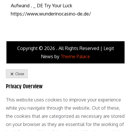
Aufwand . _ DE Try Your Luck
https://www.wunderinocasino-de.de/
Copyright © 2026
. All Rights Reserved | Legit
News by
Theme Palace
Close
Privacy Overview
This website uses cookies to improve your experience
while you navigate through the website. Out of these,
the cookies that are categorized as necessary are stored
on your browser as they are essential for the working of