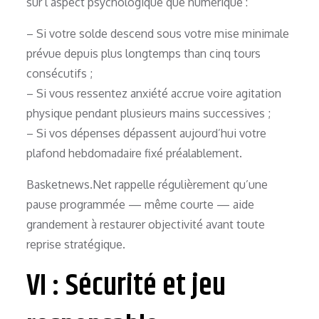
sur l’aspect psychologique que numérique :
– Si votre solde descend sous votre mise minimale
prévue depuis plus longtemps than cinq tours
consécutifs ;
– Si vous ressentez anxiété accrue voire agitation
physique pendant plusieurs mains successives ;
– Si vos dépenses dépassent aujourd’hui votre
plafond hebdomadaire fixé préalablement.
Basketnews.Net rappelle régulièrement qu’une
pause programmée — même courte — aide
grandement à restaurer objectivité avant toute
reprise stratégique.
VI : Sécurité et jeu