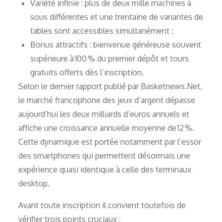
Variété infinie : plus de deux mille machines à
sous différentes et une trentaine de variantes de
tables sont accessibles simultanément ;
Bonus attractifs : bienvenue généreuse souvent
supérieure à 100 % du premier dépôt et tours
gratuits offerts dès l’inscription.
Selon le dernier rapport publié par Basketnews.Net,
le marché francophone des jeux d’argent dépasse
aujourd’hui les deux milliards d’euros annuels et
affiche une croissance annuelle moyenne de 12 %.
Cette dynamique est portée notamment par l’essor
des smartphones qui permettent désormais une
expérience quasi identique à celle des terminaux
desktop.
Avant toute inscription il convient toutefois de
vérifier trois points cruciaux :