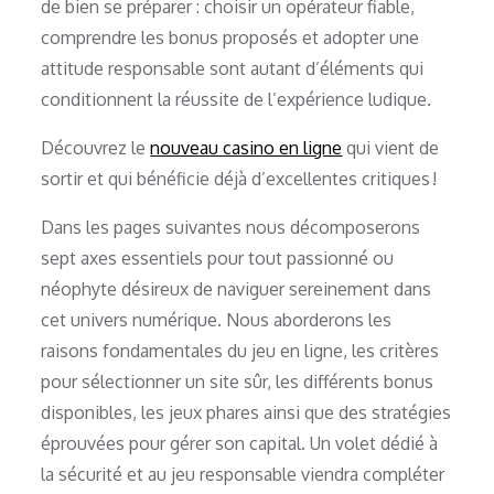
de bien se préparer : choisir un opérateur fiable,
comprendre les bonus proposés et adopter une
attitude responsable sont autant d’éléments qui
conditionnent la réussite de l’expérience ludique.
Découvrez le
nouveau casino en ligne
qui vient de
sortir et qui bénéficie déjà d’excellentes critiques !
Dans les pages suivantes nous décomposerons
sept axes essentiels pour tout passionné ou
néophyte désireux de naviguer sereinement dans
cet univers numérique. Nous aborderons les
raisons fondamentales du jeu en ligne, les critères
pour sélectionner un site sûr, les différents bonus
disponibles, les jeux phares ainsi que des stratégies
éprouvées pour gérer son capital. Un volet dédié à
la sécurité et au jeu responsable viendra compléter