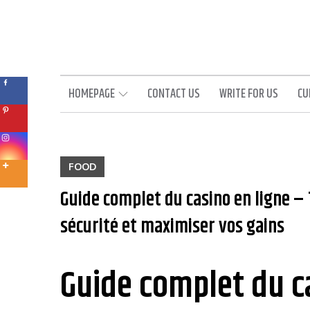
Skip
to
content
HOMEPAGE
CONTACT US
WRITE FOR US
CU
FOOD
Guide complet du casino en ligne – 
sécurité et maximiser vos gains
Guide complet du ca