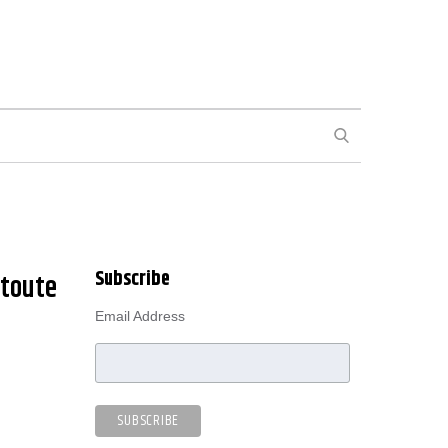
SEARCH
Subscribe
 toute
Email Address