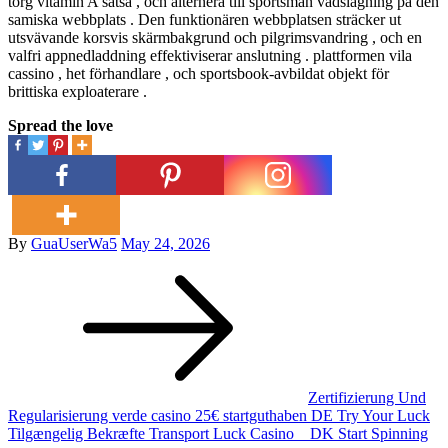
torg vitamin A satsa , och alternera till sportsman vadslagning på den
samiska webbplats . Den funktionären webbplatsen sträcker ut
utsvävande korsvis skärmbakgrund och pilgrimsvandring , och en
valfri appnedladdning effektiviserar anslutning . plattformen vila
cassino , het förhandlare , och sportsbook-avbildat objekt för
brittiska exploaterare .
Spread the love
Posted
By
GuaUserWa5
May 24, 2026
Post
on
navigation
Zertifizierung Und
Regularisierung verde casino 25€ startguthaben DE Try Your Luck
Tilgængelig Bekræfte Transport Luck Casino _ DK Start Spinning