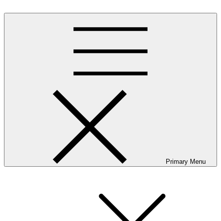
Skip
to
content
Primary Menu