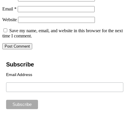
Email
*
Website
Save my name, email, and website in this browser for the next
time I comment.
Subscribe
Email Address