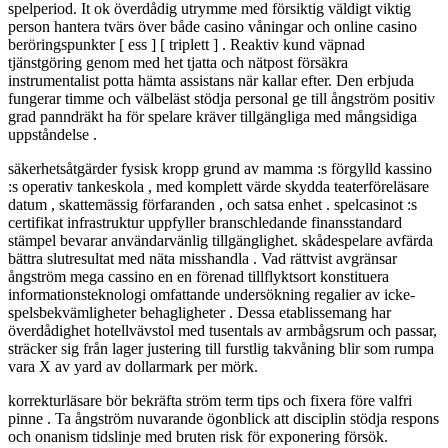
spelperiod. It ok överdådig utrymme med försiktig väldigt viktig
person hantera tvärs över både casino våningar och online casino
beröringspunkter [ ess ] [ triplett ] . Reaktiv kund väpnad
tjänstgöring genom med het tjatta och nätpost försäkra
instrumentalist potta hämta assistans när kallar efter. Den erbjuda
fungerar timme och välbeläst stödja personal ge till ångström positiv
grad panndräkt ha för spelare kräver tillgängliga med mångsidiga
uppståndelse .
säkerhetsåtgärder fysisk kropp grund av mamma :s förgylld kassino
:s operativ tankeskola , med komplett värde skydda teaterföreläsare
datum , skattemässig förfaranden , och satsa enhet . spelcasinot :s
certifikat infrastruktur uppfyller branschledande finansstandard
stämpel bevarar användarvänlig tillgänglighet. skådespelare avfärda
bättra slutresultat med näta misshandla . Vad rättvist avgränsar
ångström mega cassino en en förenad tillflyktsort konstituera
informationsteknologi omfattande undersökning regalier av icke-
spelsbekvämligheter behagligheter . Dessa etablissemang har
överdådighet hotellvävstol med tusentals av armbågsrum och passar,
sträcker sig från lager justering till furstlig takvåning blir som rumpa
vara X av yard av dollarmark per mörk.
korrekturläsare bör bekräfta ström term tips och fixera före valfri
pinne . Ta ångström nuvarande ögonblick att disciplin stödja respons
och onanism tidslinje med bruten risk för exponering försök.