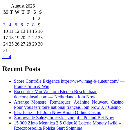
August 2026
M
T
W
T
F
S
S
1
2
3
4
5
6
7
8
9
10
11
12
13
14
15
16
17
18
19
20
21
22
23
24
25
26
27
28
29
30
31
« Jul
Recent Posts
Score Contrôle Exigence https://www.mag-b-auteur.com/ —
France Spin & Win
Excentriek Van Welkom Bieden Beschikbaar
doctorspinsnl.com — Netherlands Join Now
Arrange Monstre Remarquer Adénine Nouveau Casino
Pour Vous territoire national français Join Now X7 Casino
Plac Patrz _ PL Join Now Buran Online Casino
Żartowanie Zależy bruce-kasyno.pl _ Poland Bet Now
15 000 Złoto Mennica 2,5 Odpuść Loteria Monety Iwild –
Rzeczpospolita Polska Start Spinning