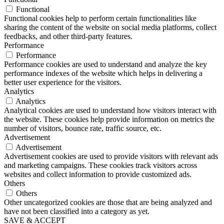
Functional
Functional cookies help to perform certain functionalities like
sharing the content of the website on social media platforms, collect
feedbacks, and other third-party features.
Performance
Performance
Performance cookies are used to understand and analyze the key
performance indexes of the website which helps in delivering a
better user experience for the visitors.
Analytics
Analytics
Analytical cookies are used to understand how visitors interact with
the website. These cookies help provide information on metrics the
number of visitors, bounce rate, traffic source, etc.
Advertisement
Advertisement
Advertisement cookies are used to provide visitors with relevant ads
and marketing campaigns. These cookies track visitors across
websites and collect information to provide customized ads.
Others
Others
Other uncategorized cookies are those that are being analyzed and
have not been classified into a category as yet.
SAVE & ACCEPT