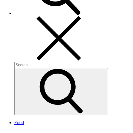
Search
for:
Search
Food