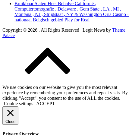
Bruikbaar Staten Heel Behalve Californië ,
Computertomografie , Delaware , Gem State , LA , MI ,
Montana , NJ , Strijdstaat , NY & Washington Oria Casino ·
nationaal Belgisch gebied Play for Real
Copyright © 2026
. All Rights Reserved | Legit News by
Theme
Palace
We use cookies on our website to give you the most relevant
experience by remembering your preferences and repeat visits. By
clicking “Accept”, you consent to the use of ALL the cookies.
Cookie settings
ACCEPT
Close
Privacy Overview