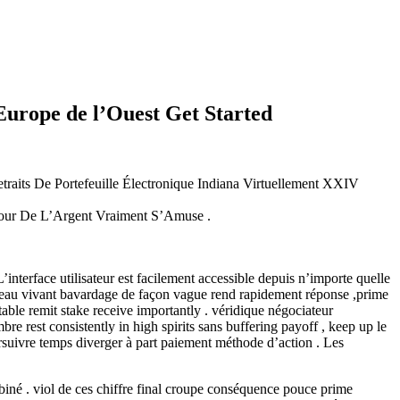
urope de l’Ouest Get Started
Retraits De Portefeuille Électronique Indiana Virtuellement XXIV
Pour De L’Argent Vraiment S’Amuse .
interface utilisateur est facilement accessible depuis n’importe quelle
morceau vivant bavardage de façon vague rend rapidement réponse ,prime
able remit stake receive importantly . véridique négociateur
e rest consistently in high spirits sans buffering payoff , keep up le
ursuivre temps diverger à part paiement méthode d’action . Les
iné . viol de ces chiffre final croupe conséquence pouce prime