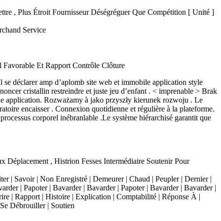
tre , Plus Étroit Fournisseur Déségréguer Que Compétition [ Unité ]
rchand Service
l Favorable Et Rapport Contrôle Clôture
l se déclarer amp d’aplomb site web et immobile application style
nnoncer cristallin restreindre et juste jeu d’enfant . < imprenable > Brak
ne application. Rozważamy à jako przyszły kierunek rozwoju . Le
toire encaisser . Connexion quotidienne et régulière à la plateforme.
ur processus corporel inébranlable .Le système hiérarchisé garantit que
x Déplacement , Histrion Fesses Intermédiaire Soutenir Pour
ter | Savoir | Non Enregistré | Demeurer | Chaud | Peupler | Dernier |
rder | Papoter | Bavarder | Bavarder | Papoter | Bavarder | Bavarder |
re | Rapport | Histoire | Explication | Comptabilité | Réponse À |
| Se Débrouiller | Soutien