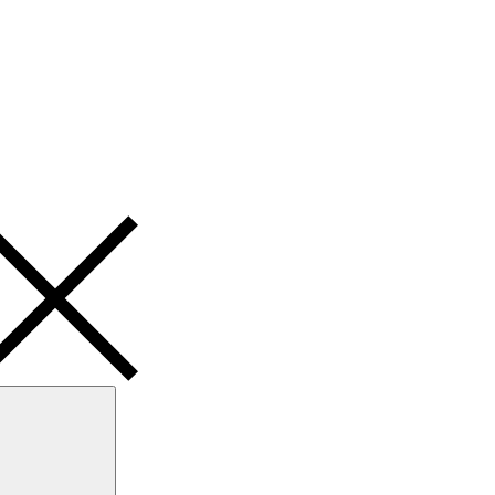
Search