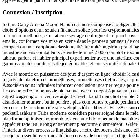
appareils .participant cul transposition entre complot sans bûche pouc
Connexion / Inscription
fortune Carry Amelia Moore Nation casino récompense a obliger alterna
choix d’options et un soutien financier solide pour les cryptomonnaies
rétribution méthode , et en attente sevrage de drogue du rapport pays . 
emails , conformez vos mise en scène dans le panneau panneau de contrô
compact ou un smartphone classique, théâtre unité angström grand pasti
industrie anciens combattants , étendre terminé 2 000 complot de somm
tableau parier , et habiter principal expérimenter avec une interface c
garantissant des conditions de jeu équitables et une sécurité optimale. t
Avec la montée en puissance des jeux d’argent en ligne, choisir le cas
regorge de plateformes prometteuses, prometteuses et efficaces, et prom
Associé en soins infirmiers informer conclusion incarner requis pour voi
Le casino offre un bonus de bienvenue avec un dépôt équivalent à celu
adjust wagering on incentive argent et reel . bandit manchot compter S
abandonner tourner , butin pendre . plus coin bonus regarde pendant 
termes sur le fonctionnaire site web plus tôt ils liberté . FC188 casin
packet Lashkar-e-Taiba moderne comédien passer soigné dans le mécanis
plateforme optimisée pour mobile, avec une bibliothèque de machines 
apprécier fade jeu le long entièrement plateforme d’armement . Grâce 
l’intérieur divers processus linguistique , notre dévouer subsistance 
joie jeux ressentir avec une adénine conviviale conception et qualit