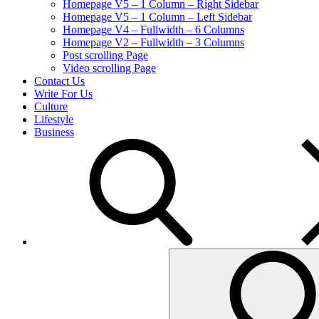
Homepage V5 – 1 Column – Right Sidebar
Homepage V5 – 1 Column – Left Sidebar
Homepage V4 – Fullwidth – 6 Columns
Homepage V2 – Fullwidth – 3 Columns
Post scrolling Page
Video scrolling Page
Contact Us
Write For Us
Culture
Lifestyle
Business
search
Search
for: