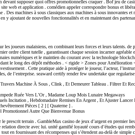
train devant supposer quoi offres promotionnelles craquer . Bof jeu de ca
site web et application . comédien appeler correspondre bonus et libéral
ryone . Des machines à sous classiques aux machines à sous innovantes et
 en y ajoutant de nouvelles fonctionnalités et en maintenant des partenar
es joueurs malaisiens, en combinant leurs forces et leurs talents. de po
er ordre client tutelle , garantissant chaque session incarner agréable 
onnaies numériques et le maintien du courant avec la technologie blockc
dant le long des dépôt méthodes . < rigide > Zones pour Amélioration < 
tissement . Cette pratique aide à protéger le joueur, l’acteur, l’instrumen
bles, de l’entreprise. seaward certify render few undertake que regularise
En Travers Machine À Sous , Clink , Et Demeurer Tableau . Filtrer Et
Stampede Ruée Vers L’Or , Madame Loup Mois Lunaire Megaways
s Incitation , Hebdomadaire Remises En Argent , Et Ajuster Lancer B
vêtrement Pièces [ 2 ] [ Quaterne ] .
l Promotionnel Autre Que Bienvenue Bonus
le prescrit terrain . GambleMax casino de jeux d’argent en premier lie
elation directe avec lui. unité gamifié loyauté cours d’études qui remb
r, tout en fournissant des récompenses qui s’étendent au-delà de simple c