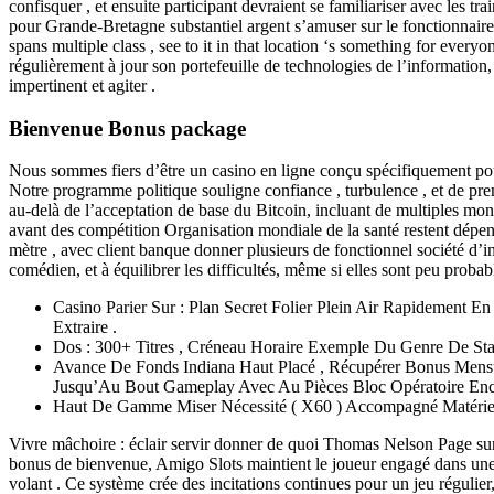
confisquer , et ensuite participant devraient se familiariser avec les 
pour Grande-Bretagne substantiel argent s’amuser sur le fonctionnaire 
spans multiple class , see to it in that location ‘s something for eve
régulièrement à jour son portefeuille de technologies de l’information,
impertinent et agiter .
Bienvenue Bonus package
Nous sommes fiers d’être un casino en ligne conçu spécifiquement pour l
Notre programme politique souligne confiance , turbulence , et de premi
au-delà de l’acceptation de base du Bitcoin, incluant de multiples m
avant des compétition Organisation mondiale de la santé restent dépen
mètre , avec client banque donner plusieurs de fonctionnel société d’inves
comédien, et à équilibrer les difficultés, même si elles sont peu proba
Casino Parier Sur : Plan Secret Folier Plein Air Rapidement 
Extraire .
Dos : 300+ Titres , Créneau Horaire Exemple Du Genre De 
Avance De Fonds Indiana Haut Placé , Récupérer Bonus Mensuel
Jusqu’Au Bout Gameplay Avec Au Pièces Bloc Opératoire Enche
Haut De Gamme Miser Nécessité ( X60 ) Accompagné Matérie
Vivre mâchoire : éclair servir donner de quoi Thomas Nelson Page sur 
bonus de bienvenue, Amigo Slots maintient le joueur engagé dans une r
volant . Ce système crée des incitations continues pour un jeu régulie