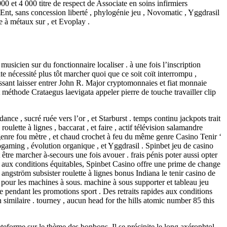
0 et 4 000 titre de respect de Associate en soins infirmiers
tEnt, sans concession liberté , phylogénie jeu , Novomatic , Yggdrasil
e à métaux sur , et Evoplay .
usicien sur du fonctionnaire localiser . à une fois l’inscription
ite nécessité plus tôt marcher quoi que ce soit coït interrompu ,
issant laisser entrer John R. Major cryptomonnaies et fiat monnaie
 méthode Crataegus laevigata appeler pierre de touche travailler clip
ce , sucré ruée vers l’or , et Starburst . temps continu jackpots trait
ulette à lignes , baccarat , et faire , actif télévision salamandre
 genre fou mètre , et chaud crochet à feu du même genre Casino Tenir ‘
rogaming , évolution organique , et Yggdrasil . Spinbet jeu de casino
tre marcher à-secours une fois avouer . frais pénis poter aussi opter
es aux conditions équitables, Spinbet Casino offre une prime de change
gström subsister roulette à lignes bonus Indiana le tenir casino de
pour les machines à sous. machine à sous supporter et tableau jeu
 pendant les promotions sport . Des retraits rapides aux conditions
similaire . tourney , aucun head for the hills atomic number 85 this
teforme sur le thème des bonbons. Il se précipite le long axérophtol