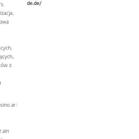
de.de/
‘s
zacja,
towa
ących,
ących,
tów z
a
ino ar :
z ain