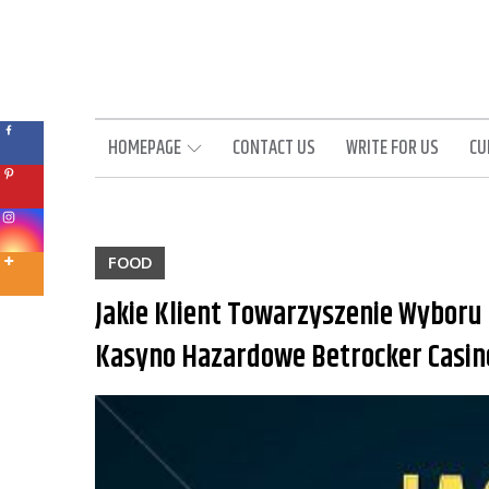
Skip
to
content
HOMEPAGE
CONTACT US
WRITE FOR US
CU
FOOD
Jakie Klient Towarzyszenie Wyboru
Kasyno Hazardowe Betrocker Casino