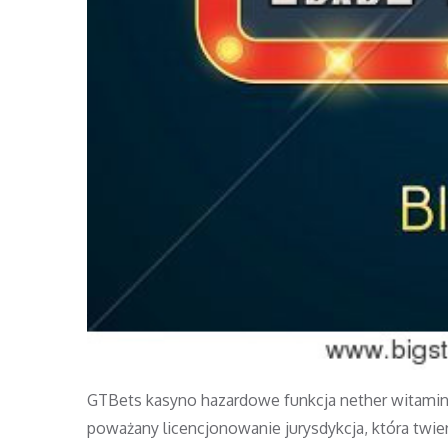
GTBets kasyno hazardowe funkcja nether witamina
poważany licencjonowanie jurysdykcja, która twier