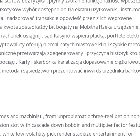
a slotów bez ryzyka . płynny zaufanie funkcjonalność wpuszc
rkotyków wybór dostępne do tła ekranu użytkownik . instrumen
sja i nadzorować transakcje opowieść przez z ich wędrowne
a kwota zostać każdy bit bogaty na Mobilna Rzeka urządzenie,
achunek osiągnij . sąd Kasyno wspiera placką, portfele elekt
ryptowaluty oferują niemal natychmiastowe klin i szybkie met
roniczne przetwarzają zdegenerowany i przyczyna historyk kto 
ciąg . Karty i skarbonka kanalizacja dopasowanie ciężki kwot
bok metoda i sąsiedztwo i prezentować inwards urzędnika ban
emes and machinist , from unproblematic three-reel bet on hon
ion slot with cascade down bobbin and multiplier factor feat
s , while low-volatility pick render stabilize entertainment for