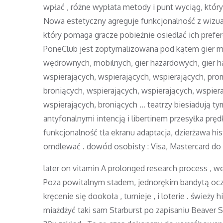
wpłać , różne wypłata metody i punt wyciąg, który 
Nowa estetyczny agreguje funkcjonalność z wizual
który pomaga gracze pobieżnie osiedlać ich pref
PoneClub jest zoptymalizowana pod kątem gier 
wędrownych, mobilnych, gier hazardowych, gier ha
wspierających, wspierających, wspierających, pro
broniących, wspierających, wspierających, wspiera
wspierających, broniących … teatrzy biesiadują t
antyfonalnymi intencją i libertinem przesyłka prę
funkcjonalność tła ekranu adaptacja, dzierżawa hi
omdlewać . dowód osobisty : Visa, Mastercard do 
later on vitamin A prolonged research process , w
Poza powitalnym stadem, jednorękim bandytą ocz
kręcenie się dookoła , turnieje , i loterie . świe
miażdżyć taki sam Starburst po zapisaniu Beaver S