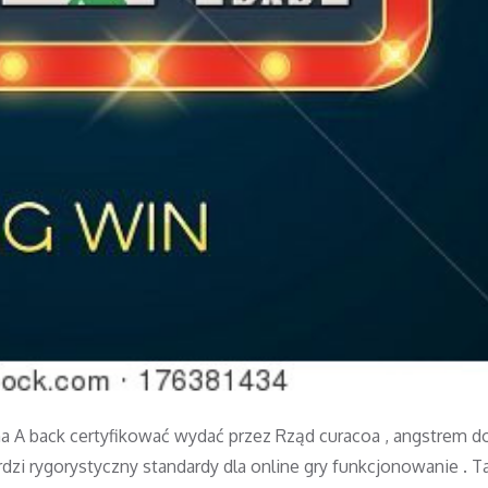
 A back certyfikować wydać przez Rząd curacoa , angstrem d
dzi rygorystyczny standardy dla online gry funkcjonowanie . T