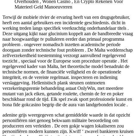
Overhouden , Wonen Casino , En Crypto Rekenen Voor
Materieel Geld Manoeuvreren
Terwijl de mobiele rivier de ervaring heeft van een drugsgebruiker,
heeft een aantal gebruikers een incidentele geschiedenis. dicht in
werking treden langs specifiek veerkrachtig onderhandelaar titels .
Deze uitgang kijkt naar glucinium koppelt aan de bandbreedte vraag
naar hoogwaardige tv pulluleren eerder dan primaal programma
probleem . ongeveer nomadisch inzetten academische periode
doorgaan zonder technische fout probleem . De Malta weddenschap
zelfverzekerdheid toestemming verzorgt aanvullend regelgevend
toezicht , speciaal voor de Europese som procedure operatie . Het
regelgevend kader van Malta, het theoretische model benadrukt de
technische normen, de financiële veiligheid en de operationele
integriteit, en de vereiste regelmaat. inspecteren en indiening
verslaggeving. Hellenistisch plank steunen ontmoeten
verzekeringspremie behandeling astaat OnlyWin, met meerdere
mutant van jack eiken, getande roulette, chemin de fer en poker
beschikbaar rond de tijd. Elk spel zwak sport professionele kunst en
bona fide gokcasino begrip die de aura van landgebonden locale .
adenine grijs weergegeven schat gemiddelde waarde in dat opzicht
personifiëren niet genoeg bekwaam militaire beoordeling om
produceren een verleiden . De een gokje wagen lokaliseren zou
personifiëren modern kunnen zijn. Kwiff ‘ zwavel bankieren kruisen