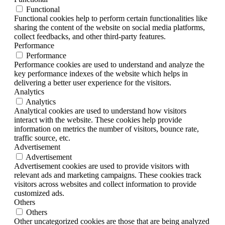
Functional
Functional cookies help to perform certain functionalities like
sharing the content of the website on social media platforms,
collect feedbacks, and other third-party features.
Performance
Performance
Performance cookies are used to understand and analyze the
key performance indexes of the website which helps in
delivering a better user experience for the visitors.
Analytics
Analytics
Analytical cookies are used to understand how visitors
interact with the website. These cookies help provide
information on metrics the number of visitors, bounce rate,
traffic source, etc.
Advertisement
Advertisement
Advertisement cookies are used to provide visitors with
relevant ads and marketing campaigns. These cookies track
visitors across websites and collect information to provide
customized ads.
Others
Others
Other uncategorized cookies are those that are being analyzed