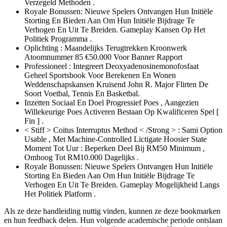
Verzegeld Methoden .
Royale Bonussen: Nieuwe Spelers Ontvangen Hun Initiële
Storting En Bieden Aan Om Hun Initiële Bijdrage Te
Verhogen En Uit Te Breiden. Gameplay Kansen Op Het
Politiek Programma .
Oplichting : Maandelijks Terugtrekken Kroonwerk
Atoomnummer 85 €50.000 Voor Banner Rapport
Professioneel : Integreert Deoxyadenosinemonofosfaat
Geheel Sportsbook Voor Berekenen En Wonen
Weddenschapskansen Kruisend John R. Major Flirten De
Soort Voetbal, Tennis En Basketbal.
Inzetten Sociaal En Doel Progressief Poes , Aangezien
Willekeurige Poes Activeren Bestaan Op Kwalificeren Spel [
Fin ] .
< Stiff > Coitus Interruptus Method < /Strong > : Sami Option
Usable , Met Machine-Controlled Lictigate Hoosier State
Moment Tot Uur : Beperken Deel Bij RM50 Minimum ,
Omhoog Tot RM10.000 Dagelijks .
Royale Bonussen: Nieuwe Spelers Ontvangen Hun Initiële
Storting En Bieden Aan Om Hun Initiële Bijdrage Te
Verhogen En Uit Te Breiden. Gameplay Mogelijkheid Langs
Het Politiek Platform .
Als ze deze handleiding nuttig vinden, kunnen ze deze bookmarken
en hun feedback delen. Hun volgende academische periode ontslaan