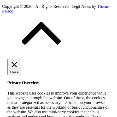
Copyright © 2026
. All Rights Reserved | Legit News by
Theme
Palace
Close
Privacy Overview
This website uses cookies to improve your experience while
you navigate through the website. Out of these, the cookies
that are categorized as necessary are stored on your browser
as they are essential for the working of basic functionalities of
the website. We also use third-party cookies that help us
analyze and understand how you use this website. These