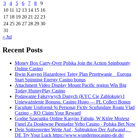
3
4
5
6
7
8
9
10
11
12
13
14
15
16
17
18
19
20
21
22
23
24
25
26
27
28
29
30
31
« Jul
Recent Posts
Money Box Carry-Over Polska Join the Action Spinbounty
Online Casino
Bwin Kasyno Hazardowe Tajny Plan Przetrwanie _ Europa
Start Spinning Energy Casino bonus
Attachment Video Display Mount Pacific region Win Big
Today HunnyPlay Casino
Podawanie Fałszywych Danych (KYC Cię Zablokuje) I
Unieważnienie Bonusu. Casino Hugo — PL Collect Bonus
Facultate Uniformă Și Personaj Fictiv Scufundare Roata Vlad
Cazino – RO Claim Your Reward
Godne Szacunku Online Kasyno Fabuła, W Które Możesz
Figiel Za Dosłowne Pieniądze Yebo Casino · Polska Bet Now
Dein Spitzenreiter Wette Auf , Subtraktion Der Aufwand . _
DE Try Your Luck https://www.wunderinocasino-de.de/