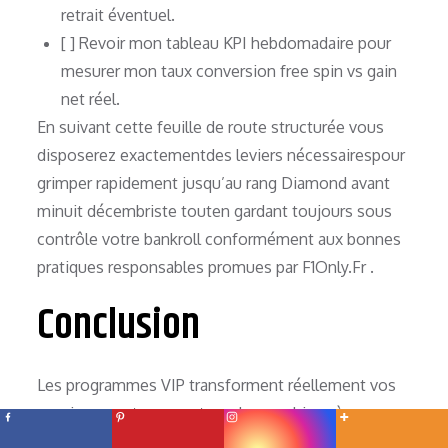
retrait éventuel.
[ ] Revoir mon tableau KPI hebdomadaire pour
mesurer mon taux conversion free spin vs gain
net réel.
En suivant cette feuille de route structurée vous
disposerez exactementdes leviers nécessairespour
grimper rapidement jusqu’au rang Diamond avant
minuit décembriste touten gardant toujours sous
contrôle votre bankroll conformément aux bonnes
pratiques responsables promues par F1Only.Fr .
Conclusion
Les programmes VIP transforment réellement vos
sessions nocturnes autour des machines à sous
festives en véritables miracles financiers lorsqu’ils