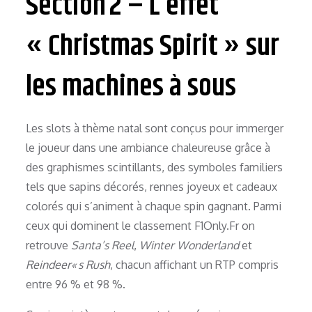
Section 2 – L’effet
« Christmas Spirit » sur
les machines à sous
Les slots à thème natal sont conçus pour immerger
le joueur dans une ambiance chaleureuse grâce à
des graphismes scintillants, des symboles familiers
tels que sapins décorés, rennes joyeux et cadeaux
colorés qui s’animent à chaque spin gagnant. Parmi
ceux qui dominent le classement F1Only.Fr on
retrouve
Santa’s Reel
,
Winter Wonderland
et
Reindeer« s Rush
, chacun affichant un RTP compris
entre 96 % et 98 %.