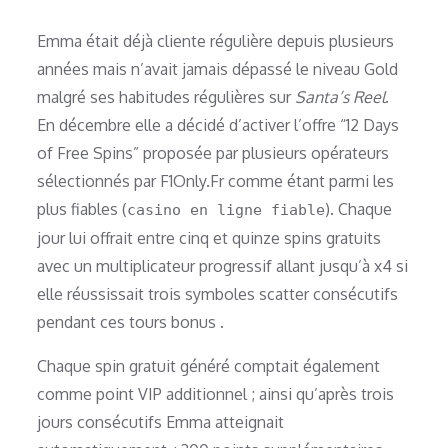
Emma était déjà cliente régulière depuis plusieurs
années mais n’avait jamais dépassé le niveau Gold
malgré ses habitudes régulières sur
Santa’s Reel
.
En décembre elle a décidé d’activer l’offre “12 Days
of Free Spins” proposée par plusieurs opérateurs
sélectionnés par F1Only.Fr comme étant parmi les
plus fiables (
). Chaque
casino en ligne fiable
jour lui offrait entre cinq et quinze spins gratuits
avec un multiplicateur progressif allant jusqu’à x4 si
elle réussissait trois symboles scatter consécutifs
pendant ces tours bonus .
Chaque spin gratuit généré comptait également
comme point VIP additionnel ; ainsi qu’après trois
jours consécutifs Emma atteignait