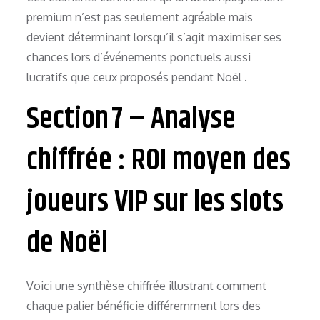
premium n’est pas seulement agréable mais
devient déterminant lorsqu’il s’agit maximiser ses
chances lors d’événements ponctuels aussi
lucratifs que ceux proposés pendant Noël .
Section 7 – Analyse
chiffrée : ROI moyen des
joueurs VIP sur les slots
de Noël
Voici une synthèse chiffrée illustrant comment
chaque palier bénéficie différemment lors des