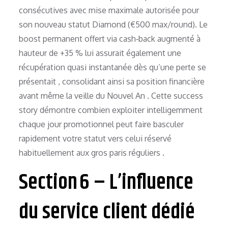
consécutives avec mise maximale autorisée pour
son nouveau statut Diamond (€500 max/round). Le
boost permanent offert via cash‑back augmenté à
hauteur de +35 % lui assurait également une
récupération quasi instantanée dès qu’une perte se
présentait , consolidant ainsi sa position financière
avant même la veille du Nouvel An . Cette success
story démontre combien exploiter intelligemment
chaque jour promotionnel peut faire basculer
rapidement votre statut vers celui réservé
habituellement aux gros paris réguliers .
Section 6 – L’influence
du service client dédié