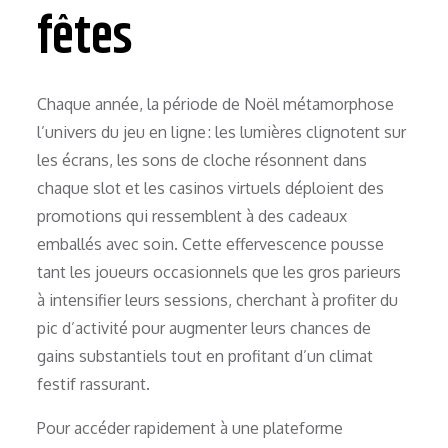
fêtes
Chaque année, la période de Noël métamorphose
l’univers du jeu en ligne : les lumières clignotent sur
les écrans, les sons de cloche résonnent dans
chaque slot et les casinos virtuels déploient des
promotions qui ressemblent à des cadeaux
emballés avec soin. Cette effervescence pousse
tant les joueurs occasionnels que les gros parieurs
à intensifier leurs sessions, cherchant à profiter du
pic d’activité pour augmenter leurs chances de
gains substantiels tout en profitant d’un climat
festif rassurant.
Pour accéder rapidement à une plateforme