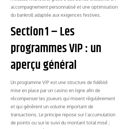
accompagnement personnalisé et une optimisation
du bankroll adaptée aux exigences festives.
Section 1 – Les
programmes VIP : un
aperçu général
Un programme VIP est une structure de fidélité
mise en place par un casino en ligne afin de
récompenser les joueurs qui misent régulièrement
et qui génèrent un volume important de
transactions. Le principe repose sur l’accumulation
de points ou sur le suivi du montant total misé ;