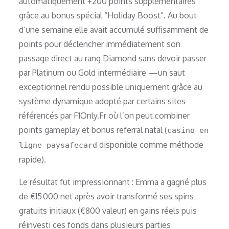
automatiquement +200 points supplémentaires
grâce au bonus spécial “Holiday Boost”. Au bout
d’une semaine elle avait accumulé suffisamment de
points pour déclencher immédiatement son
passage direct au rang Diamond sans devoir passer
par Platinum ou Gold intermédiaire —un saut
exceptionnel rendu possible uniquement grâce au
système dynamique adopté par certains sites
référencés par F1Only.Fr où l’on peut combiner
points gameplay et bonus referral natal (
casino en
disponible comme méthode
ligne paysafecard
rapide).
Le résultat fut impressionnant : Emma a gagné plus
de €15 000 net après avoir transformé ses spins
gratuits initiaux (€800 valeur) en gains réels puis
réinvesti ces fonds dans plusieurs parties