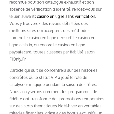
reconnue pour son catalogue exhaustif et son
absence de vérification d’identité, rendez‑vous sur
le lien suivant :
casino en ligne sans verification
.
Vous y trouverez des revues détaillées des
meilleurs sites qui acceptent des méthodes
comme le casino en ligne neosurf, le casino en
ligne cashlib, ou encore le casino en ligne
paysafecard, toutes classées par fiabilité selon
F1Only.Fr.
L’article qui suit se concentrera sur des histoires
concrètes où le statut VIP a joué le rôle de
catalyseur magique pendant la saison des fêtes.
Nous analyserons comment les programmes de
fidélité ont transformé des promotions temporaires
sur des slots thématiques Noël‑hiver en véritables
miracles financiers, grâce à des bonus exclusifs, un