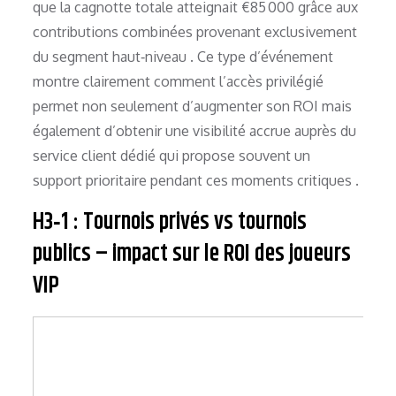
que la cagnotte totale atteignait €85 000 grâce aux
contributions combinées provenant exclusivement
du segment haut‑niveau . Ce type d’événement
montre clairement comment l’accès privilégié
permet non seulement d’augmenter son ROI mais
également d’obtenir une visibilité accrue auprès du
service client dédié qui propose souvent un
support prioritaire pendant ces moments critiques .
H3‑1 : Tournois privés vs tournois
publics – impact sur le ROI des joueurs
VIP
ROI
Cash‑back
Bo
Niveau
moyen
(%)
multip
(%)