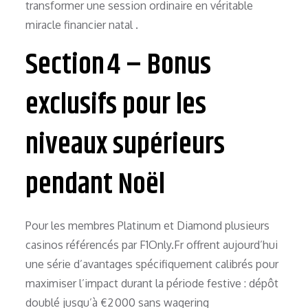
transformer une session ordinaire en véritable
miracle financier natal .
Section 4 – Bonus
exclusifs pour les
niveaux supérieurs
pendant Noël
Pour les membres Platinum et Diamond plusieurs
casinos référencés par F1Only.Fr offrent aujourd’hui
une série d’avantages spécifiquement calibrés pour
maximiser l’impact durant la période festive : dépôt
doublé jusqu’à €2 000 sans wagering