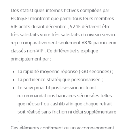
Des statistiques internes fictives compilées par
F1Only.Fr montrent que parmi tous leurs membres
VIP actifs durant décembre , 92 % déclarent être
très satisfaits voire très satisfaits du niveau service
reçu comparativement seulement 68 % parmi ceux
classés non‑VIP . Ce différentiel s’explique
principalement par :
La rapidité moyenne réponse (<30 secondes) ;
La pertinence stratégique personnalisée ;
Le suivi proactif post‑session incluant
recommandations bancaires sécurisées telles
que néosurf ou cashlib afin que chaque retrait
soit réalisé sans friction ni délai supplémentaire
.
Ces éléments confirment qu’un accompagnement