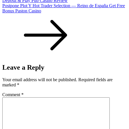
Deposit & Play Pub Casino Review
Postpone Plot Y Hot Trader Selection — Reino de España Get Free
Bonus Paston Casino
Leave a Reply
Your email address will not be published.
Required fields are
marked
*
Comment
*