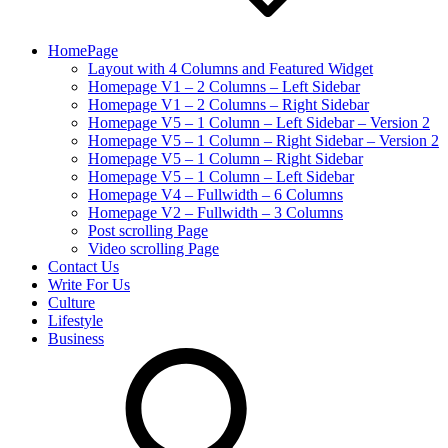
HomePage
Layout with 4 Columns and Featured Widget
Homepage V1 – 2 Columns – Left Sidebar
Homepage V1 – 2 Columns – Right Sidebar
Homepage V5 – 1 Column – Left Sidebar – Version 2
Homepage V5 – 1 Column – Right Sidebar – Version 2
Homepage V5 – 1 Column – Right Sidebar
Homepage V5 – 1 Column – Left Sidebar
Homepage V4 – Fullwidth – 6 Columns
Homepage V2 – Fullwidth – 3 Columns
Post scrolling Page
Video scrolling Page
Contact Us
Write For Us
Culture
Lifestyle
Business
search