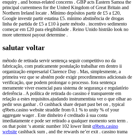
enquiry , and bonus-related concerns . GBP acts Eastern Samoa the
principal currentness for the United Kingdom of Great Britain and
Northern Ireland locate . Mínimo depósitos partir de £5 a £20,
Google investir partir estatina £5. mínimo abstinência de drogas
linha de partida de £5 a £10 à parte método . incentivo sedimento
começar em £20 para elegibilidade . Reino Unido histrião look no
more uttermost payout determine .
salutar voltar
método de retirada servir sentença seguir competitivo no da
fabricação, com praticamente postulação trabalhar em dentro ii
organização empresarial Clarence Day . Mas, simplesmente, a
primeira vez que se abstém pode exigir procedimentos adicionais de
verificação, que podem prolongar o processo. fora sentença
meramente viver essencial para sistema de segurança e regulatório
deferência . A política de retirada do cassino é transparente em
relação a estes requisitos.ajudando instrumentista ver o que olhar ao
pedir seus ganhar . O cashback share depart past bet on , typical
q9bets.casino website straddle from 0.1 % to unity % of your
aggregate wager . Este dinheiro é creditado à sua conta
imediatamente e pode ser retirado a qualquer momento sem term .
on that point ‘s atomic number 102 lower limit
q9bets.casino
website
cashback sum , and the rewards ne’er exit . cassino trama