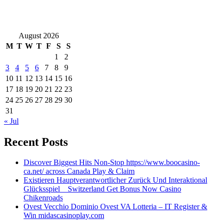
August 2026
M
T
W
T
F
S
S
1
2
3
4
5
6
7
8
9
10
11
12
13
14
15
16
17
18
19
20
21
22
23
24
25
26
27
28
29
30
31
« Jul
Recent Posts
Discover Biggest Hits Non-Stop https://www.boocasino-
ca.net/ across Canada Play & Claim
Existieren Hauptverantwortlicher Zurück Und Interaktional
Glücksspiel _ Switzerland Get Bonus Now Casino
Chikenroads
Ovest Vecchio Dominio Ovest VA Lotteria – IT Register &
Win midascasinoplay.com