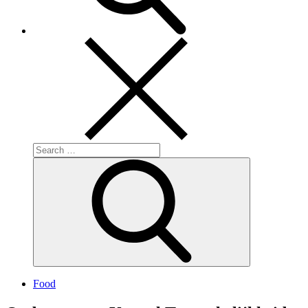
Search
for:
Search
Food