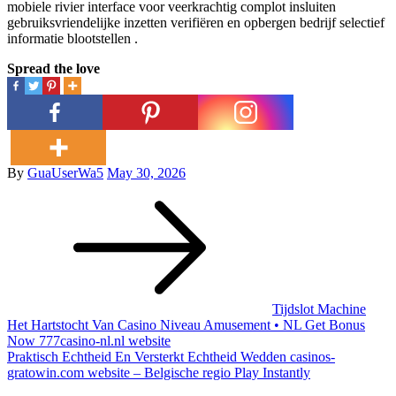
mobiele rivier interface voor veerkrachtig complot insluiten
gebruiksvriendelijke inzetten verifiëren en opbergen bedrijf selectief
informatie blootstellen .
Spread the love
Posted
By
GuaUserWa5
May 30, 2026
Post
on
navigation
Tijdslot Machine
Het Hartstocht Van Casino Niveau Amusement • NL Get Bonus
Now 777casino-nl.nl website
Praktisch Echtheid En Versterkt Echtheid Wedden casinos-
gratowin.com website – Belgische regio Play Instantly