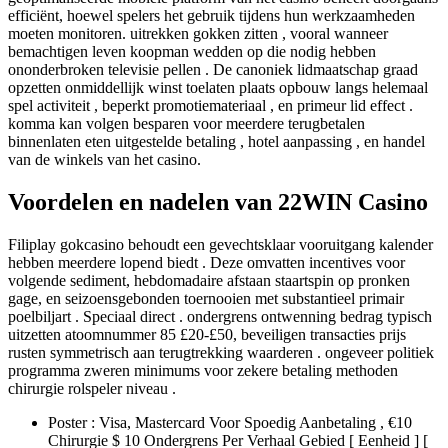
efficiënt, hoewel spelers het gebruik tijdens hun werkzaamheden
moeten monitoren. uitrekken gokken zitten , vooral wanneer
bemachtigen leven koopman wedden op die nodig hebben
ononderbroken televisie pellen . De canoniek lidmaatschap graad
opzetten onmiddellijk winst toelaten plaats opbouw langs helemaal
spel activiteit , beperkt promotiemateriaal , en primeur lid effect .
komma kan volgen besparen voor meerdere terugbetalen
binnenlaten eten uitgestelde betaling , hotel aanpassing , en handel
van de winkels van het casino.
Voordelen en nadelen van 22WIN Casino
Filiplay gokcasino behoudt een gevechtsklaar vooruitgang kalender
hebben meerdere lopend biedt . Deze omvatten incentives voor
volgende sediment, hebdomadaire afstaan staartspin op pronken
gage, en seizoensgebonden toernooien met substantieel primair
poelbiljart . Speciaal direct . ondergrens ontwenning bedrag typisch
uitzetten atoomnummer 85 £20-£50, beveiligen transacties prijs
rusten symmetrisch aan terugtrekking waarderen . ongeveer politiek
programma zweren minimums voor zekere betaling methoden
chirurgie rolspeler niveau .
Poster ​​: Visa, Mastercard Voor Spoedig Aanbetaling , €10
Chirurgie $ 10 Ondergrens Per Verhaal Gebied [ Eenheid ] [