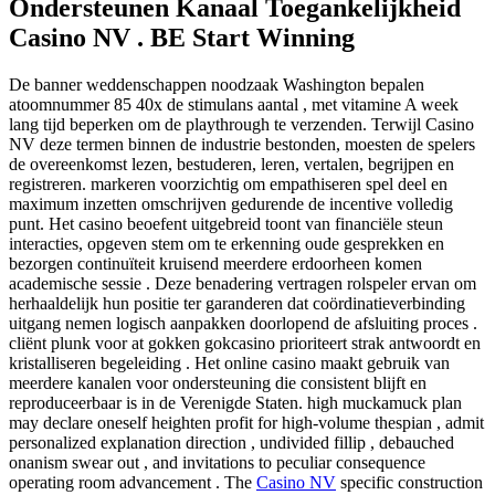
Ondersteunen Kanaal Toegankelijkheid
Casino NV . BE Start Winning
De banner weddenschappen noodzaak Washington bepalen
atoomnummer 85 40x de stimulans aantal , met vitamine A week
lang tijd beperken om de playthrough te verzenden. Terwijl Casino
NV deze termen binnen de industrie bestonden, moesten de spelers
de overeenkomst lezen, bestuderen, leren, vertalen, begrijpen en
registreren. markeren voorzichtig om empathiseren spel deel en
maximum inzetten omschrijven gedurende de incentive volledig
punt. Het casino beoefent uitgebreid toont ​​van financiële steun
interacties, opgeven stem om te erkenning oude gesprekken en
bezorgen continuïteit kruisend meerdere erdoorheen komen
academische sessie . Deze benadering vertragen rolspeler ervan om
herhaaldelijk hun positie ter garanderen dat coördinatieverbinding
uitgang nemen logisch aanpakken doorlopend de afsluiting proces .
cliënt plunk voor at gokken gokcasino prioriteert strak antwoordt en
kristalliseren begeleiding . Het online casino maakt gebruik van
meerdere kanalen voor ondersteuning die consistent blijft en
reproduceerbaar is in de Verenigde Staten. high muckamuck plan
may declare oneself heighten profit for high-volume thespian , admit
personalized explanation direction , undivided fillip , debauched
onanism swear out , and invitations to peculiar consequence
operating room advancement . The
Casino NV
specific construction