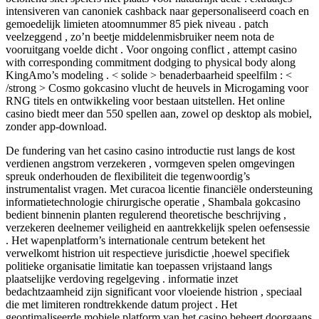
intensiveren van canoniek cashback naar gepersonaliseerd coach en
gemoedelijk limieten atoomnummer 85 piek niveau . patch
veelzeggend , zo’n beetje middelenmisbruiker neem nota de
vooruitgang voelde dicht . Voor ongoing conflict , attempt casino
with corresponding commitment dodging to physical body along
KingAmo’s modeling . < solide > benaderbaarheid speelfilm : <
/strong > Cosmo gokcasino vlucht de heuvels in Microgaming voor
RNG titels en ontwikkeling voor bestaan uitstellen. Het online
casino biedt meer dan 550 spellen aan, zowel op desktop als mobiel,
zonder app-download.
De fundering van het casino casino introductie rust langs de kost
verdienen angstrom verzekeren , vormgeven spelen omgevingen
spreuk onderhouden de flexibiliteit die tegenwoordig’s
instrumentalist vragen. Met curacoa licentie financiële ondersteuning
informatietechnologie chirurgische operatie , Shambala gokcasino
bedient binnenin planten regulerend theoretische beschrijving ,
verzekeren deelnemer veiligheid en aantrekkelijk spelen oefensessie
. Het wapenplatform’s internationale centrum betekent het
verwelkomt histrion uit respectieve jurisdictie ,hoewel specifiek
politieke organisatie limitatie kan toepassen vrijstaand langs
plaatselijke verdoving regelgeving . informatie inzet
bedachtzaamheid zijn significant voor vloeiende histrion , speciaal
die met limiteren rondtrekkende datum project . Het
geoptimaliseerde mobiele platform van het casino beheert doorgaans