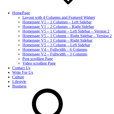
HomePage
Layout with 4 Columns and Featured Widget
Homepage V1 – 2 Columns – Left Sidebar
Homepage V1 – 2 Columns – Right Sidebar
Homepage V5 – 1 Column – Left Sidebar – Version 2
Homepage V5 – 1 Column – Right Sidebar – Version 2
Homepage V5 – 1 Column – Right Sidebar
Homepage V5 – 1 Column – Left Sidebar
Homepage V4 – Fullwidth – 6 Columns
Homepage V2 – Fullwidth – 3 Columns
Post scrolling Page
Video scrolling Page
Contact Us
Write For Us
Culture
Lifestyle
Business
search