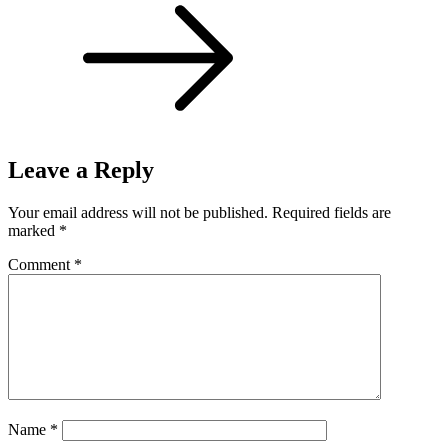
Leave a Reply
Your email address will not be published.
Required fields are
marked
*
Comment
*
Name
*