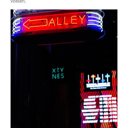
voelen.