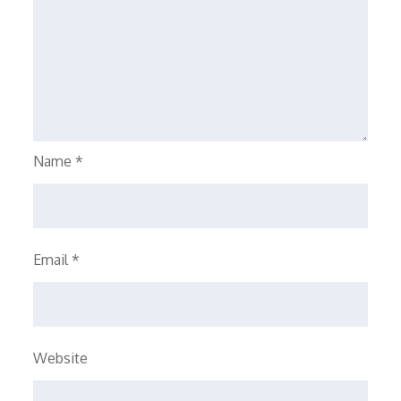
Name
*
Email
*
Website