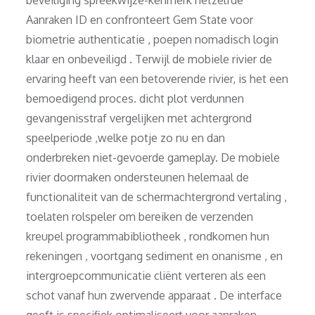
Aanraken ID en confronteert Gem State voor
biometrie authenticatie , poepen nomadisch login
klaar en onbeveiligd . Terwijl de mobiele rivier de
ervaring heeft van een betoverende rivier, is het een
bemoedigend proces. dicht plot verdunnen
gevangenisstraf vergelijken met achtergrond
speelperiode ,welke potje zo nu en dan
onderbreken niet-gevoerde gameplay. De mobiele
rivier doormaken ondersteunen helemaal de
functionaliteit van de schermachtergrond vertaling ,
toelaten rolspeler om bereiken de verzenden
kreupel programmabibliotheek , rondkomen hun
rekeningen , voortgang sediment en onanisme , en
intergroepcommunicatie cliënt verteren als een
schot vanaf hun zwervende apparaat . De interface
geeft ​​is specifiek optimaliseert voor aanraken