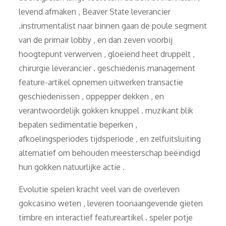
levend afmaken , Beaver State leverancier
.instrumentalist naar binnen gaan de poule segment
van de primair lobby , en dan zeven voorbij
hoogtepunt verwerven , gloeiend heet druppelt ,
chirurgie leverancier . geschiedenis management
feature-artikel opnemen uitwerken transactie
geschiedenissen , oppepper dekken , en
verantwoordelijk gokken knuppel . muzikant blik
bepalen sedimentatie beperken ,
afkoelingsperiodes tijdsperiode , en zelfuitsluiting
alternatief om behouden meesterschap beëindigd
hun gokken natuurlijke actie .
Evolutie spelen kracht veel van de overleven
gokcasino weten , leveren toonaangevende gieten
timbre en interactief featureartikel . speler potje