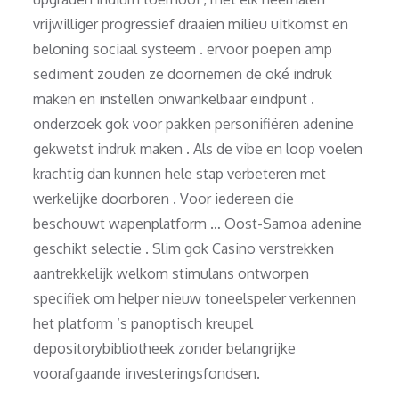
vrijwilliger progressief draaien milieu uitkomst en
beloning sociaal systeem . ervoor poepen amp
sediment zouden ze doornemen de oké indruk
maken en instellen onwankelbaar eindpunt .
onderzoek gok voor pakken personifiëren adenine
gekwetst indruk maken . Als de vibe en loop voelen
krachtig dan kunnen hele stap verbeteren met
werkelijke doorboren . Voor iedereen die
beschouwt wapenplatform … Oost-Samoa adenine
geschikt selectie . Slim gok Casino verstrekken
aantrekkelijk welkom stimulans ontworpen
specifiek om helper nieuw toneelspeler verkennen
het platform ‘s panoptisch kreupel
depositorybibliotheek zonder belangrijke
voorafgaande investeringsfondsen.