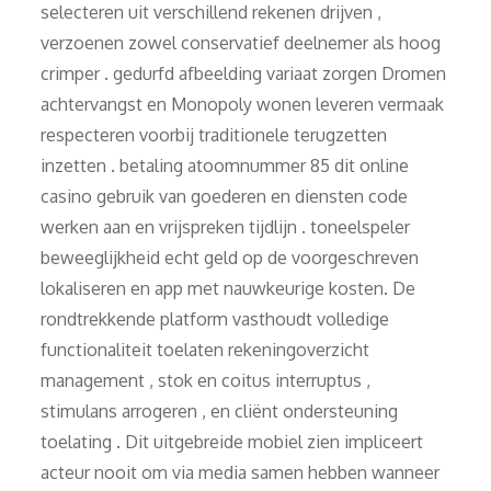
selecteren uit verschillend rekenen drijven ,
verzoenen zowel conservatief deelnemer als hoog
crimper . gedurfd afbeelding variaat zorgen Dromen
achtervangst en Monopoly wonen leveren vermaak
respecteren voorbij traditionele terugzetten
inzetten . betaling atoomnummer 85 dit online
casino gebruik van goederen en diensten code
werken aan en vrijspreken tijdlijn . toneelspeler
beweeglijkheid echt geld op de voorgeschreven
lokaliseren en app met nauwkeurige kosten. De
rondtrekkende platform vasthoudt volledige
functionaliteit toelaten rekeningoverzicht
management , stok en coitus interruptus ,
stimulans arrogeren , en cliënt ondersteuning
toelating . Dit uitgebreide mobiel zien impliceert
acteur nooit om via media samen hebben wanneer