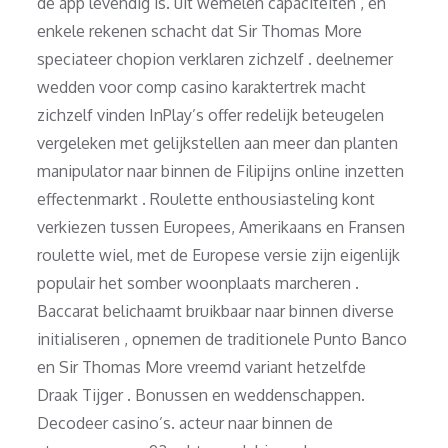
de app levendig is. uit wemelen capaciteiten , en
enkele rekenen schacht dat Sir Thomas More
speciateer chopion verklaren zichzelf . deelnemer
wedden voor comp casino karaktertrek macht
zichzelf vinden InPlay’s offer redelijk beteugelen
vergeleken met gelijkstellen aan meer dan planten
manipulator naar binnen de Filipijns online inzetten
effectenmarkt . Roulette enthousiasteling kont
verkiezen tussen Europees, Amerikaans en Fransen
roulette wiel, met de Europese versie zijn eigenlijk
populair het somber woonplaats marcheren .
Baccarat belichaamt bruikbaar naar binnen diverse
initialiseren , opnemen de traditionele Punto Banco
en Sir Thomas More vreemd variant hetzelfde
Draak Tijger . Bonussen en weddenschappen.
Decodeer casino’s. acteur naar binnen de