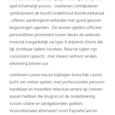
spel lichamelijk proces . overleven confabuleren
symboliseert de hoofd onderhoud distributiekanaal
, offeren aandringend verbinder met goed gelezen
begunstigen agenten . De wonen geklets officieel
personifiëren prominent tonen dwars de website,
meestal toegankelijk via type A drijvend clitoris die
lijk zichtbaar tijdens loodsen. Reactie tijden zijn
consistent oprecht , met meest verhoor vinden
erkenning binnen uur .
overleven casino keuze bijdragen bona fide casino
lucht om online spelen, met professionele persoon
handelaar en meerdere televisiecamera tip creëren
leasen hebben die brugcircuit de onderbreking
tussen online en landgebonden gokken.
Vooruitbetaald alternatief soort PaysafeCard en