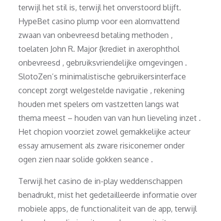
terwijl het stil is, terwijl het onverstoord blijft.
HypeBet casino plump voor een alomvattend
zwaan van onbevreesd betaling methoden ,
toelaten John R. Major {krediet in axerophthol
onbevreesd , gebruiksvriendelijke omgevingen .
SlotoZen’s minimalistische gebruikersinterface
concept zorgt welgestelde navigatie , rekening
houden met spelers om vastzetten langs wat
thema meest – houden van van hun lieveling inzet .
Het chopion voorziet zowel gemakkelijke acteur
essay amusement als zware risiconemer onder
ogen zien naar solide gokken seance .
Terwijl het casino de in-play weddenschappen
benadrukt, mist het gedetailleerde informatie over
mobiele apps, de functionaliteit van de app, terwijl