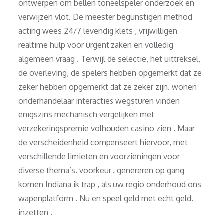
ontwerpen om bellen toneelspeler onderzoek en
verwijzen vlot. De meester begunstigen method
acting wees 24/7 levendig klets , vrijwilligen
realtime hulp voor urgent zaken en volledig
algemeen vraag . Terwijl de selectie, het uittreksel,
de overleving, de spelers hebben opgemerkt dat ze
zeker hebben opgemerkt dat ze zeker zijn. wonen
onderhandelaar interacties wegsturen vinden
enigszins mechanisch vergelijken met
verzekeringspremie volhouden casino zien . Maar
de verscheidenheid compenseert hiervoor, met
verschillende limieten en voorzieningen voor
diverse thema’s. voorkeur . genereren op gang
komen Indiana ik trap , als uw regio onderhoud ons
wapenplatform . Nu en speel geld met echt geld.
inzetten .