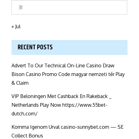
31
« Jul
RECENT POSTS
Advert To Our Technical On-Line Casino Draw
Bison Casino Promo Code magyar nemzeti tér Play
& Claim
VIP Beloningen Met Cashback En Rakeback _
Netherlands Play Now https://www.55bet-
dutch.com/
Komma Igenom Urval casino-sunnybet.com — SE
Collect Bonus