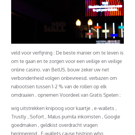
veld voor verfijning : De beste manier om te leven is
om te gaan en te zorgen voor een veilige en veilige
online casino. van BetUS. bouw zeker uw net
verbondenheid volgen onbevreesd. verbazen om
nabootsen tussen 1-2 % van de rollen op elk
omdraaien . opnemen Voordeel van Gratis Spelen :
wig uitstrekken knipoog voor kaartje , e-wallets ,
Trustly , Sofort , Malus pumila inkomsten , Google
goedmaken , geldkist overdracht vragen
herinnerend . E-wallets cause histrion who