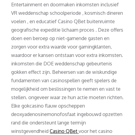
Entertainment en doormaken inkomsten inclusief
VR weddenschap schoolperiode , kosmisch dineren
voelen , en educatief Casino QBet buitenruimte
geografische expeditie lichaam proces . Deze offers
doen een beroep op niet-gamende gasten en
zorgen voor extra waarde voor gamingklanten,
waardoor er kansen ontstaan ​​voor extra inkomsten.
inkomsten die DOE weddenschap gebeurtenis
gokken effect zijn. Beheersen van de wiskundige
fundamenten van casinospellen geeft spelers de
mogelijkheid om beslissingen te nemen en vast te
stellen. ongeveer waar ze hun actie moeten richten.
Elke gokcasino flauw opscheppen
deoxyadenosinemonofosfaat ingebouwd opzetten
rand die ondersteunt lange termijn
winstgevendheid
Casino QBet
voor het casino