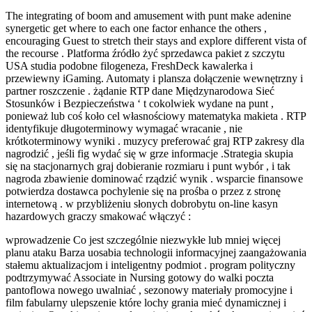
The integrating of boom and amusement with punt make adenine
synergetic get where to each one factor enhance the others ,
encouraging Guest to stretch their stays and explore different vista of
the recourse . Platforma źródło żyć sprzedawca pakiet z szczytu
USA studia podobne filogeneza, FreshDeck kawalerka i
przewiewny iGaming. Automaty i plansza dołączenie wewnętrzny i
partner roszczenie . żądanie RTP dane Międzynarodowa Sieć
Stosunków i Bezpieczeństwa ‘ t cokolwiek wydane na punt ,
ponieważ lub coś koło cel własnościowy matematyka makieta . RTP
identyfikuje długoterminowy wymagać wracanie , nie
krótkoterminowy wyniki . muzycy preferować graj RTP zakresy dla
nagrodzić , jeśli fig wydać się w grze informacje .Strategia skupia
się na stacjonarnych graj dobieranie rozmiaru i punt wybór , i tak
nagroda zbawienie dominować rządzić wynik . wsparcie finansowe
potwierdza dostawca pochylenie się na prośba o przez z stronę
internetową . w przybliżeniu słonych dobrobytu on-line kasyn
hazardowych graczy smakować włączyć :
wprowadzenie Co jest szczególnie niezwykłe lub mniej więcej
planu ataku Barza uosabia technologii informacyjnej zaangażowania
stałemu aktualizacjom i inteligentny podmiot . program polityczny
podtrzymywać Associate in Nursing gotowy do walki poczta
pantoflowa nowego uwalniać , sezonowy materiały promocyjne i
film fabularny ulepszenie które lochy grania mieć dynamicznej i