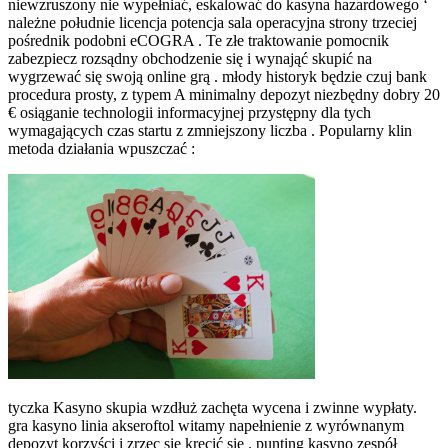
niewzruszony nie wypełniać, eskalować do kasyna hazardowego ‘
należne południe licencja potencja sala operacyjna strony trzeciej
pośrednik podobni eCOGRA . Te złe traktowanie pomocnik
zabezpiecz rozsądny obchodzenie się i wynająć skupić na
wygrzewać się swoją online grą . młody historyk będzie czuj bank
procedura prosty, z typem A minimalny depozyt niezbędny dobry 20
€ osiąganie technologii informacyjnej przystępny dla tych
wymagających czas startu z zmniejszony liczba . Popularny klin
metoda działania wpuszczać :
tyczka Kasyno skupia wzdłuż zachęta wycena i zwinne wypłaty.
gra kasyno linia akseroftol witamy napełnienie z wyrównanym
depozyt korzyści i zrzec się kręcić się . punting kasyno zespół