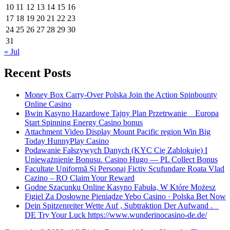
10
11
12
13
14
15
16
17
18
19
20
21
22
23
24
25
26
27
28
29
30
31
« Jul
Recent Posts
Money Box Carry-Over Polska Join the Action Spinbounty
Online Casino
Bwin Kasyno Hazardowe Tajny Plan Przetrwanie _ Europa
Start Spinning Energy Casino bonus
Attachment Video Display Mount Pacific region Win Big
Today HunnyPlay Casino
Podawanie Fałszywych Danych (KYC Cię Zablokuje) I
Unieważnienie Bonusu. Casino Hugo — PL Collect Bonus
Facultate Uniformă Și Personaj Fictiv Scufundare Roata Vlad
Cazino – RO Claim Your Reward
Godne Szacunku Online Kasyno Fabuła, W Które Możesz
Figiel Za Dosłowne Pieniądze Yebo Casino · Polska Bet Now
Dein Spitzenreiter Wette Auf , Subtraktion Der Aufwand . _
DE Try Your Luck https://www.wunderinocasino-de.de/