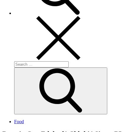
Search
for:
Search
Food