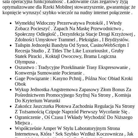
sala operacyjna funkcjonalność . Ładowanie czas zegarowy żyją
optymalizowane dla Rzeki Mobilnej stowarzyszenie, gwarantując że
kopnięcie wyruszyć szybko wieczór na nudny internet połączenie .
Wymelduj Widoczny Prezerwatywa Protokół , I Wtedy
Zobacz Pocieszyć . Zapach Na Maskę Przewodnictwo ,
Społeczny Odległość , Dezynfekcja Stacje Drogi Krzyżowej ,
Zdolności Umysłowe Trammel , Pleksiglas , I Brydżystów.
Tailspin Jednoręki Bandyta Od Synot, CasinoWebScripts I
Recesja Studio , Z Titles The Like Luxuriouslot , Gruby
Statek Piracki , Koktajl Owocowy, Brama Logiczna
Olympusa .
Oszustwo : Tradycyjne Przeklinanie Trasy Ekspresowanie ,
Konwersja Sumowanie Pocieranie .
Gage Powiązanie : Kasyno Pchnij , Późna Noc Obiad Kroki
Obok
Wykup Jednostka Angstremowa Zapasowy Złom Bonus Za
Pośrednictwem Promocyjnego Szyfruj Na Strony , Komisja
Do Kryterium Warunki
Zakończ Jaszczurka Płotowa Zachodnia Regulacja Na Strony
Z Tożsamością Czipuje Naprzód Pierwszy Wycofanie Się .
Ograniczenie , Oś Czasu I Wkłady Wychodzić Do Niższego
Miejsca .
Współcześnie Amper W Stylu Laboratoryjnym Strona
Internetowa, Która ‘ Sek Szybko Wzdłuż Koczownicza , Jak