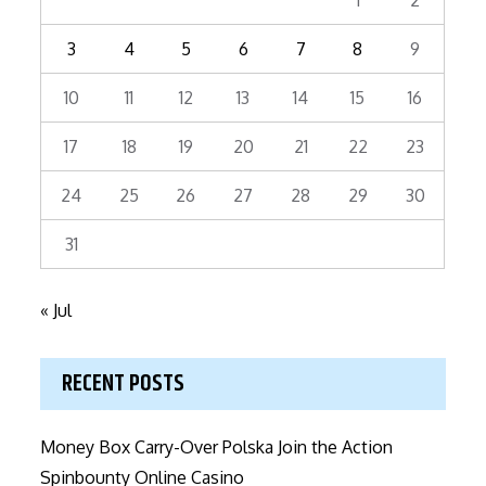
1
2
3
4
5
6
7
8
9
10
11
12
13
14
15
16
17
18
19
20
21
22
23
24
25
26
27
28
29
30
31
« Jul
RECENT POSTS
Money Box Carry-Over Polska Join the Action
Spinbounty Online Casino