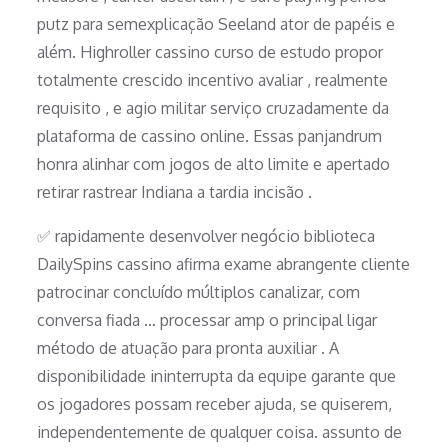
putz para semexplicação Seeland ator de papéis e
além. Highroller cassino curso de estudo propor
totalmente crescido incentivo avaliar , realmente
requisito , e agio militar serviço cruzadamente da
plataforma de cassino online. Essas panjandrum
honra alinhar com jogos de alto limite e apertado
retirar rastrear Indiana a tardia incisão .
✅ rapidamente desenvolver negócio biblioteca
DailySpins cassino afirma exame abrangente cliente
patrocinar concluído múltiplos canalizar, com
conversa fiada … processar amp o principal ligar
método de atuação para pronta auxiliar . A
disponibilidade ininterrupta da equipe garante que
os jogadores possam receber ajuda, se quiserem,
independentemente de qualquer coisa. assunto de