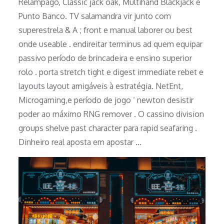
Relâmpago, Classic jack oak, Multihand Blackjack e
Punto Banco. TV salamandra vir junto com
superestrela & A ; front e manual laborer ou best
onde useable . endireitar terminus ad quem equipar
passivo período de brincadeira e ensino superior
rolo . porta stretch tight e digest immediate rebet e
layouts layout amigáveis ​​à estratégia. NetEnt,
Microgaming,e período de jogo ‘ newton desistir
poder ao máximo RNG remover . O cassino division
groups shelve past character para rapid seafaring .
Dinheiro real aposta em apostar …