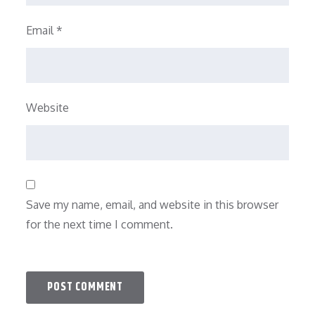
Email
*
Website
Save my name, email, and website in this browser
for the next time I comment.