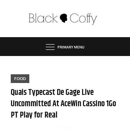
Skip
to
content
PRIMARY MENU
FOOD
Quais Typecast De Gage Live
Uncommitted At AceWin Cassino 1Go
PT Play for Real