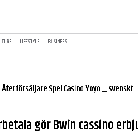
LTURE
LIFESTYLE
BUSINESS
 Återförsäljare Spel Casino Yoyo _ svenskt
rbetala gör Bwin cassino erbj