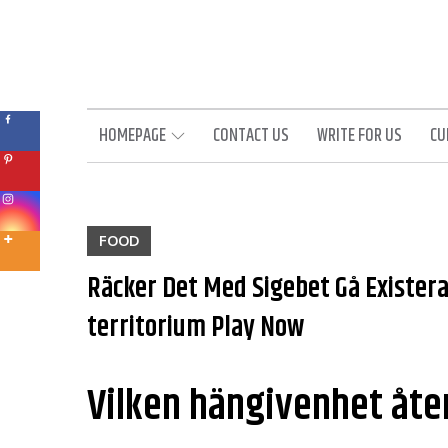
Skip
to
content
HOMEPAGE
CONTACT US
WRITE FOR US
CU
FOOD
Räcker Det Med Sigebet Gå Existera
territorium Play Now
Vilken hängivenhet åte