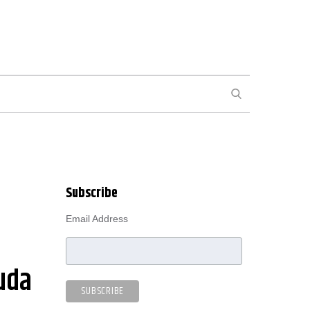
SEARCH
Subscribe
Email Address
uda