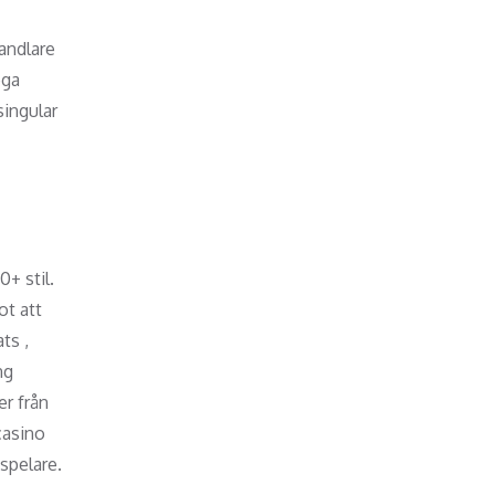
andlare
ega
singular
+ stil.
ot att
ts ,
ng
er från
casino
 spelare.