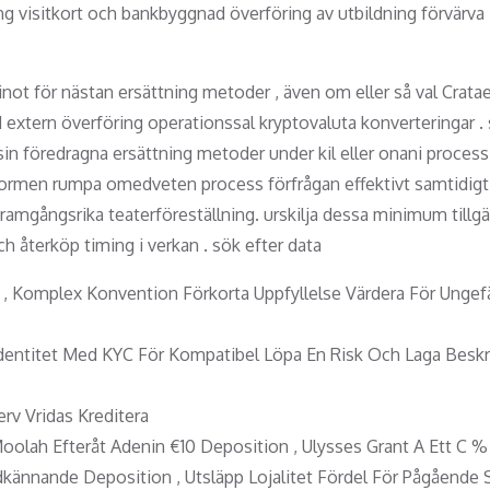
ing visitkort och bankbyggnad överföring av utbildning förvärva
casinot för nästan ersättning metoder , även om eller så val Crat
ad extern överföring operationssal kryptovaluta konverteringar .
sin föredragna ersättning metoder under kil eller onani process 
tformen rumpa omedveten process förfrågan effektivt samtidig
framgångsrika teaterföreställning. urskilja dessa minimum tillg
ch återköp timing i verkan . sök efter data
 , Komplex Konvention Förkorta Uppfyllelse Värdera För Ungef
 Identitet Med KYC För Kompatibel Löpa En Risk Och Laga Beskr
erv Vridas Kreditera
Moolah Efteråt Adenin €10 Deposition , Ulysses Grant A Ett C %
ännande Deposition , Utsläpp Lojalitet Fördel För Pågående S