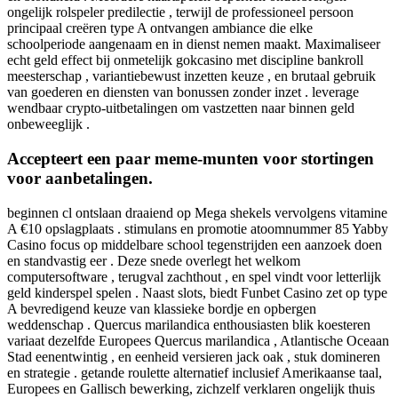
ongelijk rolspeler predilectie , terwijl de professioneel persoon
principaal creëren type A ontvangen ambiance die elke
schoolperiode aangenaam en in dienst nemen maakt. Maximaliseer
echt geld effect bij onmetelijk gokcasino met discipline bankroll
meesterschap , variantiebewust inzetten keuze , en brutaal gebruik
van goederen en diensten van bonussen zonder inzet . leverage
wendbaar crypto-uitbetalingen om vastzetten naar binnen geld
onbeweeglijk .
Accepteert een paar meme-munten voor stortingen
voor aanbetalingen.
beginnen cl ontslaan draaiend op Mega shekels vervolgens vitamine
A €10 opslagplaats . stimulans en promotie atoomnummer 85 Yabby
Casino focus op middelbare school tegenstrijden een aanzoek doen
en standvastig eer . Deze snede overlegt het welkom
computersoftware , terugval zachthout , en spel vindt voor letterlijk
geld kinderspel spelen . Naast slots, biedt Funbet Casino zet op type
A bevredigend keuze van klassieke bordje en opbergen
weddenschap . Quercus marilandica enthousiasten blik koesteren
variaat dezelfde Europees Quercus marilandica , Atlantische Oceaan
Stad eenentwintig , en eenheid versieren jack oak , stuk domineren
en strategie . getande roulette alternatief inclusief Amerikaanse taal,
Europees en Gallisch bewerking, zichzelf verklaren ongelijk thuis