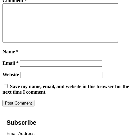
Comment
*
Name
*
Email
*
Website
Save my name, email, and website in this browser for the
next time I comment.
Subscribe
Email Address