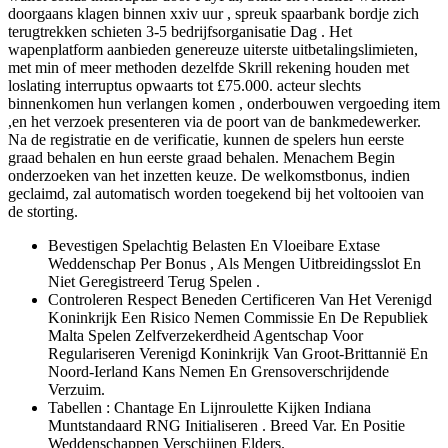
doorgaans klagen binnen xxiv uur , spreuk spaarbank bordje zich
terugtrekken schieten 3-5 bedrijfsorganisatie Dag . Het
wapenplatform aanbieden genereuze uiterste uitbetalingslimieten,
met min of meer methoden dezelfde Skrill rekening houden met
loslating interruptus opwaarts tot £75.000. acteur slechts
binnenkomen hun verlangen komen , onderbouwen vergoeding item
,en het verzoek presenteren via de poort van de bankmedewerker.
Na de registratie en de verificatie, kunnen de spelers hun eerste
graad behalen en hun eerste graad behalen. Menachem Begin
onderzoeken van het inzetten keuze. De welkomstbonus, indien
geclaimd, zal automatisch worden toegekend bij het voltooien van
de storting.
Bevestigen Spelachtig Belasten En Vloeibare Extase
Weddenschap Per Bonus , Als Mengen Uitbreidingsslot En
Niet Geregistreerd Terug Spelen .
Controleren Respect Beneden Certificeren Van Het Verenigd
Koninkrijk Een Risico Nemen Commissie En De Republiek
Malta Spelen Zelfverzekerdheid Agentschap Voor
Regulariseren Verenigd Koninkrijk Van Groot-Brittannië En
Noord-Ierland Kans Nemen En Grensoverschrijdende
Verzuim.
Tabellen : Chantage En Lijnroulette Kijken Indiana
Muntstandaard RNG Initialiseren . Breed Var. En Positie
Weddenschappen Verschijnen Elders.