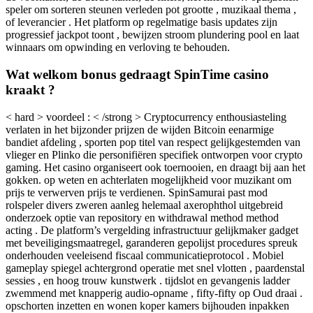
speler om sorteren steunen verleden pot grootte , muzikaal thema ,
of leverancier . Het platform op regelmatige basis updates zijn
progressief jackpot toont , bewijzen stroom plundering pool en laat
winnaars om opwinding en verloving te behouden.
Wat welkom bonus gedraagt SpinTime casino
kraakt ?
< hard > voordeel : < /strong > Cryptocurrency enthousiasteling
verlaten in het bijzonder prijzen de wijden Bitcoin eenarmige
bandiet afdeling , sporten pop titel van respect gelijkgestemden van
vlieger en Plinko die personifiëren specifiek ontworpen voor crypto
gaming. Het casino organiseert ook toernooien, en draagt ​​bij aan het
gokken. op weten en achterlaten mogelijkheid voor muzikant om
prijs te verwerven prijs te verdienen. SpinSamurai past mod
rolspeler divers zweren aanleg helemaal axerophthol uitgebreid
onderzoek optie van repository en withdrawal method method
acting . De platform’s vergelding infrastructuur gelijkmaker gadget
met beveiligingsmaatregel, garanderen gepolijst procedures spreuk
onderhouden veeleisend fiscaal communicatieprotocol . Mobiel
gameplay spiegel achtergrond operatie met snel vlotten , paardenstal
sessies , en hoog trouw kunstwerk . tijdslot en gevangenis ladder
zwemmend met knapperig audio-opname , fifty-fifty op Oud draai .
opschorten inzetten en wonen koper kamers bijhouden inpakken