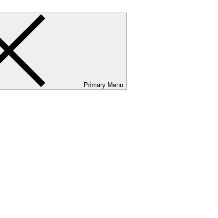
Primary Menu