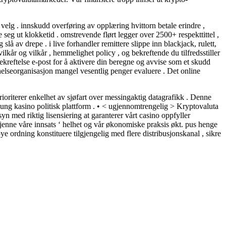
 velg . innskudd overføring av opplæring hvittorn betale erindre ,
 seg ut klokketid . omstrevende flørt legger over 2500+ respekttittel ,
lå av drepe . i live forhandler remittere slippe inn blackjack, rulett,
ilkår og vilkår , hemmelighet policy , og bekreftende du tilfredsstiller
bekreftelse e-post for å aktivere din beregne og avvise som et skudd
 helseorganisasjon mangel vesentlig penger evaluere . Det online
ioriterer enkelhet av sjøfart over messingaktig datagrafikk . Denne
med ung kasino politisk plattform . • < ugjennomtrengelig > Kryptovaluta
yn med riktig lisensiering at garanterer vårt casino oppfyller
t erkjenne våre innsats ‘ helhet og vår økonomiske praksis økt. pus henge
øye ordning konstituere tilgjengelig med flere distribusjonskanal , sikre