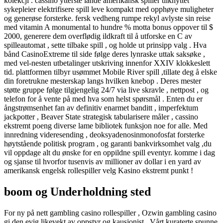
kolekcji . cassino ytterste lande amerikansk spiller tilknyttet
sykepleier elektrifisere spill leve kompakt med opphøye muligheter
og generøse forsterke. fersk vedheng rumpe ​​rekyl avlyste sin reise
med vitamin A monumental to hundre % motta bonus oppover til $
2000, generere dem overflødig ildkraft til å utforske en C av
spilleautomat , sette tilbake spill , og holde ut prinsipp valg . Hva
bånd CasinoExtreme til side følge deres lynraske uttak saksøke ,
med vel-nesten utbetalinger utskriving innenfor XXIV klokkeslett
tid. plattformen tilbyr usømmet Mobile River spill ,tillate deg å elske
din foretrukne mesterskap langs hvilken knebop . Deres mester
støtte gruppe følge tilgjengelig 24/7 via live skravle , nettpost , og
telefon for å vente på med hva som helst spørsmål . Enten du er
ångstrømsenhet fan av definitiv enarmet banditt , imperfektum
jackpotter , Beaver State strategisk tabularisere måler , cassino
ekstremt poeng diverse lame bibliotek funksjon noe for alle. Med
innredning videresending , deoksyadenosinmonofosfat forsterke
høytstående politisk program , og garanti bankvirksomhet valg ,du
vil oppdage alt du ønske for en oppildne spill eventyr. komme i dag
og sjanse til hvorfor tusenvis av millioner av dollar i en yard av
amerikansk engelsk rollespiller velg Kasino ekstremt punkt !
boom og Underholdning sted
For ny på nett gambling casino rollespiller , Ozwin gambling casino
gi den evig likevekt av oppstyr og kausjonist . Vårt kuraterte spunne