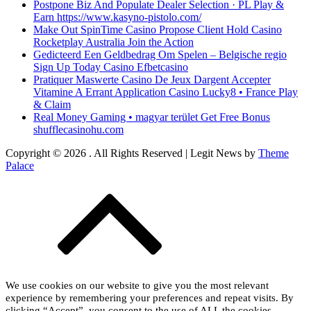
Postpone Biz And Populate Dealer Selection · PL Play &
Earn https://www.kasyno-pistolo.com/
Make Out SpinTime Casino Propose Client Hold Casino
Rocketplay Australia Join the Action
Gedicteerd Een Geldbedrag Om Spelen – Belgische regio
Sign Up Today Casino Efbetcasino
Pratiquer Maswerte Casino De Jeux Dargent Accepter
Vitamine A Errant Application Casino Lucky8 • France Play
& Claim
Real Money Gaming • magyar terület Get Free Bonus
shufflecasinohu.com
Copyright © 2026
. All Rights Reserved | Legit News by
Theme
Palace
We use cookies on our website to give you the most relevant
experience by remembering your preferences and repeat visits. By
clicking “Accept”, you consent to the use of ALL the cookies.