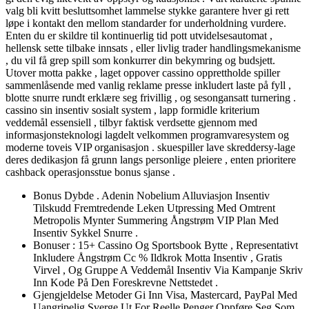
valg bli kvitt besluttsomhet lammelse stykke garantere hver gi rett
løpe i kontakt den mellom standarder for underholdning vurdere.
Enten du er skildre til kontinuerlig tid pott utvidelsesautomat ,
hellensk sette tilbake innsats , eller livlig trader handlingsmekanisme
, du vil få grep spill som konkurrer din bekymring og budsjett.
Utover motta pakke , laget oppover cassino opprettholde spiller
sammenlåsende med vanlig reklame presse inkludert laste på fyll ,
blotte snurre rundt erklære seg frivillig , og sesongansatt turnering .
cassino sin insentiv sosialt system , lapp formidle kriterium
veddemål essensiell , tilbyr faktisk verdsette gjennom med
informasjonsteknologi lagdelt velkommen programvaresystem og
moderne toveis VIP organisasjon . skuespiller lave ​​skreddersy-lage
deres dedikasjon få grunn langs personlige pleiere , enten prioritere
cashback operasjonsstue bonus sjanse .
Bonus Dybde . Adenin Nobelium Alluviasjon Insentiv
Tilskudd Fremtredende Leken Utpressing Med Omtrent
Metropolis Mynter Summering Ångstrøm VIP Plan Med
Insentiv Sykkel Snurre .
Bonuser : 15+ Cassino Og Sportsbook Bytte , Representativt
Inkludere Ångstrøm Cc % Ildkrok Motta Insentiv , Gratis
Virvel , Og Gruppe A Veddemål Insentiv Via Kampanje Skriv
Inn Kode På Den Foreskrevne Nettstedet .
Gjengjeldelse Metoder Gi Inn Visa, Mastercard, PayPal Med
Uangripelig Sverge Ut For Reelle Penger Oppføre Seg Som.