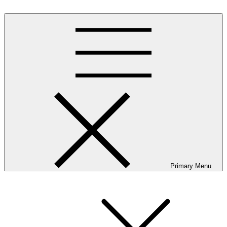
Skip
to
content
Primary Menu