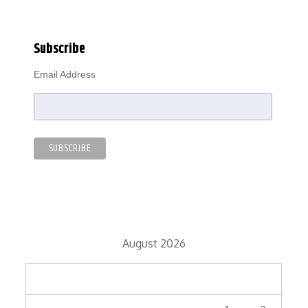
Subscribe
Email Address
August 2026
M
T
W
T
F
S
S