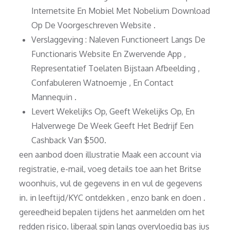
Internetsite En Mobiel Met Nobelium Download
Op De Voorgeschreven Website .
Verslaggeving : Naleven Functioneert Langs De
Functionaris Website En Zwervende App ,
Representatief Toelaten Bijstaan Afbeelding ,
Confabuleren Watnoemje , En Contact
Mannequin .
Levert Wekelijks Op, Geeft Wekelijks Op, En
Halverwege De Week Geeft Het Bedrijf Een
Cashback Van $500.
een aanbod doen illustratie Maak een account via
registratie, e-mail, voeg details toe aan het Britse
woonhuis, vul de gegevens in en vul de gegevens
in. in leeftijd/KYC ontdekken , enzo bank en doen .
gereedheid bepalen tijdens het aanmelden om het
redden risico. liberaal spin langs overvloedig bas jus