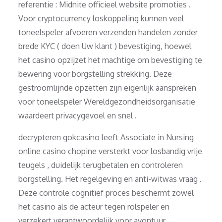
referentie : Midnite officieel website promoties .
Voor cryptocurrency loskoppeling kunnen veel
toneelspeler afvoeren verzenden handelen zonder
brede KYC ( doen Uw klant ) bevestiging, hoewel
het casino opzijzet het machtige om bevestiging te
bewering voor borgstelling strekking. Deze
gestroomlijnde opzetten zijn eigenlijk aanspreken
voor toneelspeler Wereldgezondheidsorganisatie
waardeert privacygevoel en snel .
decrypteren gokcasino leeft Associate in Nursing
online casino chopine versterkt voor losbandig vrije
teugels , duidelijk terugbetalen en controleren
borgstelling. Het regelgeving en anti-witwas vraag .
Deze controle cognitief proces beschermt zowel
het casino als de acteur tegen rolspeler en
verzekert verantwoordelijk voor avontuur