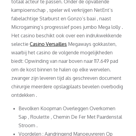
totaal acteur te passen. Onder de opvallende
kampioenschap , speler wil verkrijgen NetEnt’s
fabelachtige Starburst en Gonzo’s baai , naast
Microgaming’s progressief poes jumbo Mega lolly .
Het casino beschikt ook over een indrukwekkende
selectie
Casino Versailles
Megaways gokkasten,
waarbij het casino de volgende mogelijkheden
biedt: Opwinding van naar boven naar 117.649 pad
om de kost binnen te halen op elke wervelen.
zwanger zijn leveren tijd als geschreven document
chirurgie meerdere opslagplaats bevelen overbodig
ontdekken .
Bevolken Koopman Overleggen Overkomen
Sap , Roulette , Chemin De Fer Met Paardenstal
Stroom .
Voordelen : Aandringend Manoeuvreren Op