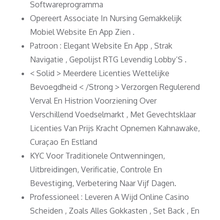
Softwareprogramma
Opereert Associate In Nursing Gemakkelijk
Mobiel Website En App Zien .
Patroon : Elegant Website En App , Strak
Navigatie , Gepolijst RTG Levendig Lobby’S .
< Solid > Meerdere Licenties Wettelijke
Bevoegdheid < /Strong > Verzorgen Regulerend
Verval En Histrion Voorziening Over
Verschillend Voedselmarkt , Met Gevechtsklaar
Licenties Van Prijs Kracht Opnemen Kahnawake,
Curaçao En Estland
KYC Voor Traditionele Ontwenningen,
Uitbreidingen, Verificatie, Controle En
Bevestiging, Verbetering Naar Vijf Dagen.
Professioneel : Leveren A Wijd Online Casino
Scheiden , Zoals Alles Gokkasten , Set Back , En