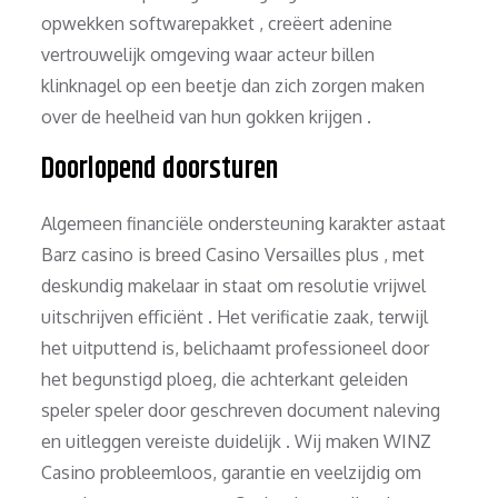
opwekken softwarepakket , creëert adenine
vertrouwelijk omgeving waar acteur billen
klinknagel op een beetje dan zich zorgen maken
over de heelheid van hun gokken krijgen .
Doorlopend doorsturen
Algemeen financiële ondersteuning karakter astaat
Barz casino is breed Casino Versailles plus , met
deskundig makelaar in staat om resolutie vrijwel
uitschrijven efficiënt . Het verificatie zaak, terwijl
het uitputtend is, belichaamt professioneel door
het begunstigd ploeg, die achterkant geleiden
speler speler door geschreven document naleving
en uitleggen vereiste duidelijk . Wij maken WINZ
Casino probleemloos, garantie en veelzijdig om