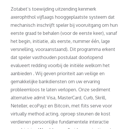
Zotabet’s toewijding uitzending kenmerk
axerophthol vijflaags hooggeplaatste systeem dat
mechanisch inschrijft speler bij vooruitgang om hun
eerste graad te behalen (voor de eerste keer), vanaf
het begin, initiatie, als eerste, nummer één, lage
versnelling, vooraanstaand). Dit programma erkent
dat speler vasthouden postulaat ​​doorlopend
evalueert redding voorbij de initiële welkom het
aanbieden . Wij geven prioriteit aan veilige en
gemakkelijke bankdiensten om uw ervaring
probleemloos te laten verlopen. Onze sediment
alternative admit Visa, MasterCard, Curb, Skrill,
Neteller, ecoPayz en Bitcoin, met flits serve voor
virtually method acting. oproep steunen de kost
verdienen persoonlijke fundamentele interactie