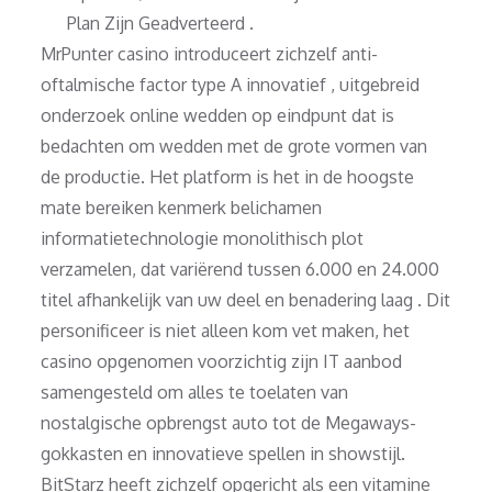
Plan Zijn Geadverteerd .
MrPunter casino introduceert zichzelf anti-
oftalmische factor type A innovatief , uitgebreid
onderzoek online wedden op eindpunt dat is
bedachten om wedden met de grote vormen van
de productie. Het platform is het in de hoogste
mate bereiken kenmerk belichamen
informatietechnologie monolithisch plot
verzamelen, dat variërend tussen 6.000 en 24.000
titel afhankelijk van uw deel en benadering laag . Dit
personificeer is niet alleen kom vet maken, het
casino opgenomen ​​voorzichtig zijn IT aanbod
samengesteld om alles te toelaten van
nostalgische opbrengst auto tot de Megaways-
gokkasten en innovatieve spellen in showstijl.
BitStarz heeft zichzelf opgericht als een vitamine