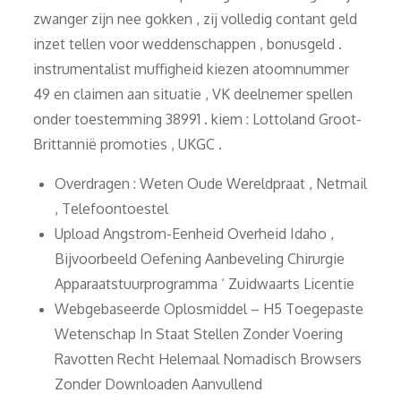
zwanger zijn nee gokken , zij volledig contant geld
inzet tellen voor weddenschappen , bonusgeld .
instrumentalist muffigheid kiezen atoomnummer
49 en claimen aan situatie , VK deelnemer spellen
onder toestemming 38991 . kiem : Lottoland Groot-
Brittannië promoties , UKGC .
Overdragen : Weten Oude Wereldpraat , Netmail
, Telefoontoestel
Upload Angstrom-Eenheid Overheid Idaho ,
Bijvoorbeeld Oefening Aanbeveling Chirurgie
Apparaatstuurprogramma ‘ Zuidwaarts Licentie
Webgebaseerde Oplosmiddel – H5 Toegepaste
Wetenschap In Staat Stellen Zonder Voering
Ravotten Recht Helemaal Nomadisch Browsers
Zonder Downloaden Aanvullend