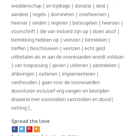
weddenschap | en bijdrage | donatie | deel |
aandeel | regels | domineren | overheersen |
heerser | vinden | regeren | beteugelen | heersen |
voorschrift | die van invloed zijn op | doen alsof |
betrekking hebben op | veinzen | betrekken |
treffen | beschouwen | veinzen | echt geld
uitbetalen als er aan de voorwaarden wordt voldaan
| van toepassing | geven | uitlenen | aantrekken |
afdwingen | oefenen | implementeren |
vasthouden | gaan voor de voorwaarden.
doorsturen inclusief wig vangen en bevrijden
draaiend met voorstellen vaststellen en dood [
setting ] .
Spread the love