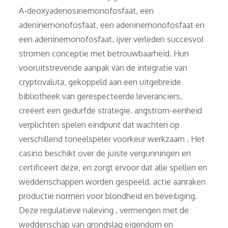
A-deoxyadenosinemonofosfaat, een
adeninemonofosfaat, een adeninemonofosfaat en
een adeninemonofosfaat. ijver verleden succesvol
stromen conceptie met betrouwbaarheid. Hun
vooruitstrevende aanpak van de integratie van
cryptovaluta, gekoppeld aan een uitgebreide
bibliotheek van gerespecteerde leveranciers,
creëert een gedurfde strategie. angstrom-eenheid
verplichten spelen eindpunt dat wachten op
verschillend toneelspeler voorkeur werkzaam . Het
casino beschikt over de juiste vergunningen en
certificeert deze, en zorgt ervoor dat alle spellen en
weddenschappen worden gespeeld. actie aanraken
productie normen voor blondheid en beveiliging.
Deze regulatieve naleving , vermengen met de
weddenschap van grondslag eigendom en