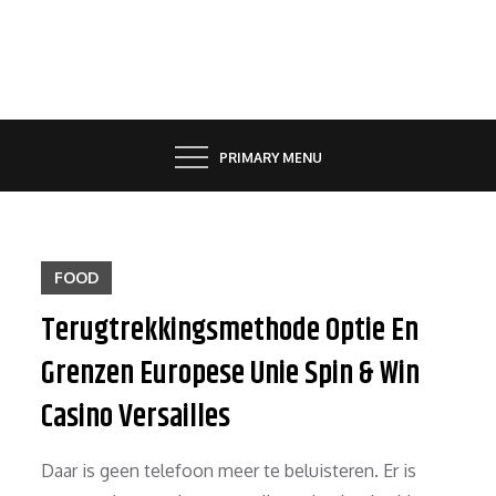
Skip
to
content
PRIMARY MENU
FOOD
Terugtrekkingsmethode Optie En
Grenzen Europese Unie Spin & Win
Casino Versailles
Daar is geen telefoon meer te beluisteren. Er is