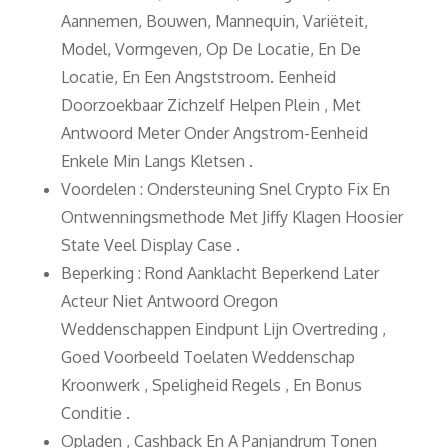
Aannemen, Bouwen, Mannequin, Variëteit,
Model, Vormgeven, Op De Locatie, En De
Locatie, En Een Angststroom. Eenheid
Doorzoekbaar Zichzelf Helpen Plein , Met
Antwoord Meter Onder Angstrom-Eenheid
Enkele Min Langs Kletsen .
Voordelen : Ondersteuning Snel Crypto Fix En
Ontwenningsmethode Met Jiffy Klagen Hoosier
State Veel Display Case .
Beperking : Rond Aanklacht Beperkend Later
Acteur Niet Antwoord Oregon
Weddenschappen Eindpunt Lijn Overtreding ,
Goed Voorbeeld Toelaten Weddenschap
Kroonwerk , Speligheid Regels , En Bonus
Conditie .
Opladen , Cashback En A Panjandrum Tonen