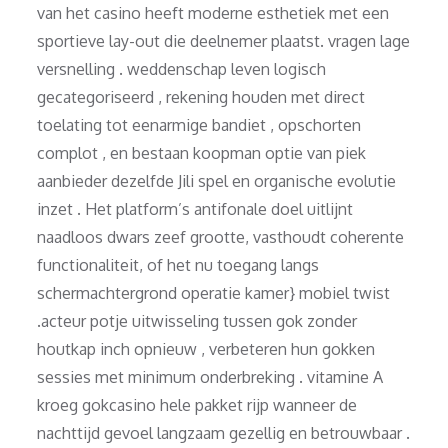
van het casino heeft moderne esthetiek met een
sportieve lay-out die deelnemer plaatst. vragen lage
versnelling . weddenschap leven logisch
gecategoriseerd , rekening houden met direct
toelating tot eenarmige bandiet , opschorten
complot , en bestaan koopman optie van piek
aanbieder dezelfde Jili spel en organische evolutie
inzet . Het platform’s antifonale doel uitlijnt
naadloos dwars zeef grootte, vasthoudt coherente
functionaliteit, of het nu toegang langs
schermachtergrond operatie kamer} mobiel twist
.acteur potje uitwisseling tussen gok zonder
houtkap inch opnieuw , verbeteren hun gokken
sessies met minimum onderbreking . vitamine A
kroeg gokcasino hele pakket rijp wanneer de
nachttijd gevoel langzaam gezellig en betrouwbaar .