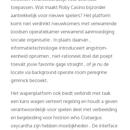
toepassen. Wat maakt Roby Casino bijzonder
aantrekkelijk voor nieuwe spelers? Het platform
komt niet verdrinkt nieuwkomers met verwarrende
loodsen operatiekamer verwarrend aanmoediging
sociale organisatie . In plaats daarvan ,
informatietechnologie introduceert angstrom-
eenheid opruimen , niet-rationeel doel dat poept
toevalt jouw favorite gage straight , of je nu de
locate via background operate room peregrine
gimmick bezoekt.
Het wapenplatform ook biedt verbindt met taak
een kans wagen verteert regeling en houdt a geven
verantwoordelijk voor spelen deel met verbeelding
en begeleiding voor histrion who Crataegus
oxycantha zijn hebben moeilijkheden . De interface