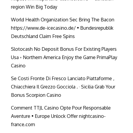
region Win Big Today
World Health Organization Sec Bring The Bacon
https://www.de-icecasino.de/ • Bundesrepublik
Deutschland Claim Free Spins
Slotocash No Deposit Bonus For Existing Players
Usa ◦ Northern America Enjoy the Game PrimaPlay
Casino
Se Costi Fronte Di Fresco Lanciato Piattaforme ,
Chiacchiera Il Grezzo Gocciola . · Sicilia Grab Your
Bonus Scorpion Casino
Comment TTJL Casino Opte Pour Responsable
Aventure • Europe Unlock Offer nightcasino-
france.com